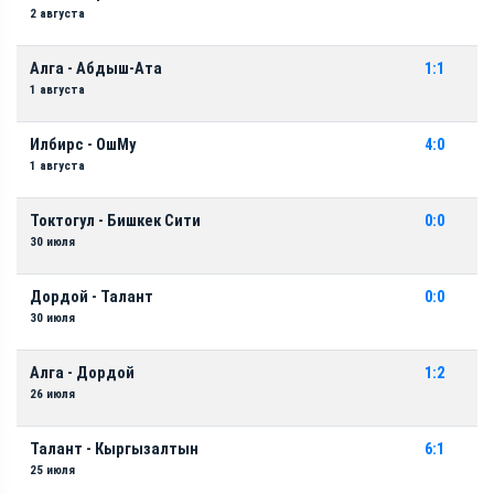
2 августа
Алга - Абдыш-Ата
1:1
1 августа
Илбирс - ОшМу
4:0
1 августа
Токтогул - Бишкек Сити
0:0
30 июля
Дордой - Талант
0:0
30 июля
Алга - Дордой
1:2
26 июля
Талант - Кыргызалтын
6:1
25 июля