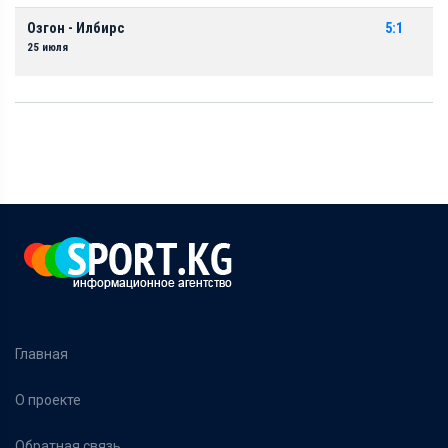
Озгон - Илбирс
5:1
25 июля
Главная
О проекте
Обратная связь