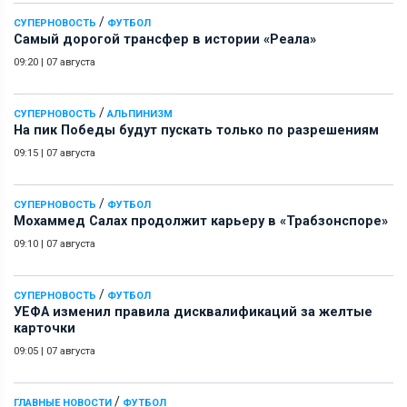
/
СУПЕРНОВОСТЬ
ФУТБОЛ
Самый дорогой трансфер в истории «Реала»
09:20
|
07 августа
/
СУПЕРНОВОСТЬ
АЛЬПИНИЗМ
На пик Победы будут пускать только по разрешениям
09:15
|
07 августа
/
СУПЕРНОВОСТЬ
ФУТБОЛ
Мохаммед Салах продолжит карьеру в «Трабзонспоре»
09:10
|
07 августа
/
СУПЕРНОВОСТЬ
ФУТБОЛ
УЕФА изменил правила дисквалификаций за желтые
карточки
09:05
|
07 августа
/
ГЛАВНЫЕ НОВОСТИ
ФУТБОЛ