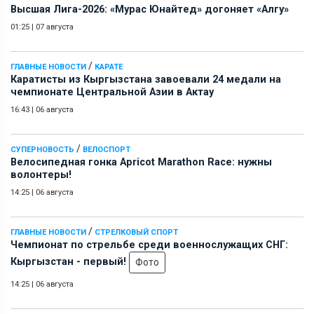
Высшая Лига-2026: «Мурас Юнайтед» догоняет «Алгу»
01:25
|
07 августа
/
ГЛАВНЫЕ НОВОСТИ
КАРАТЕ
Каратисты из Кыргызстана завоевали 24 медали на
чемпионате Центральной Азии в Актау
16:43
|
06 августа
/
СУПЕРНОВОСТЬ
ВЕЛОСПОРТ
Велосипедная гонка Apricot Marathon Race: нужны
волонтеры!
14:25
|
06 августа
/
ГЛАВНЫЕ НОВОСТИ
СТРЕЛКОВЫЙ СПОРТ
Чемпионат по стрельбе среди военнослужащих СНГ:
Кыргызстан - первый!
Фото
14:25
|
06 августа