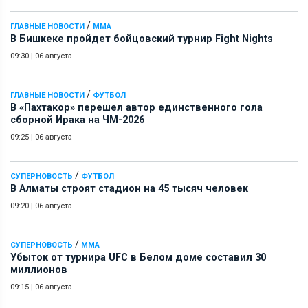
/
ГЛАВНЫЕ НОВОСТИ
ММА
В Бишкеке пройдет бойцовский турнир Fight Nights
09:30
|
06 августа
/
ГЛАВНЫЕ НОВОСТИ
ФУТБОЛ
В «Пахтакор» перешел автор единственного гола
сборной Ирака на ЧМ-2026
09:25
|
06 августа
/
СУПЕРНОВОСТЬ
ФУТБОЛ
В Алматы строят стадион на 45 тысяч человек
09:20
|
06 августа
/
СУПЕРНОВОСТЬ
ММА
Убыток от турнира UFC в Белом доме составил 30
миллионов
09:15
|
06 августа