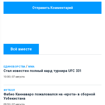
Отправить Комментарий
Всё вместе
/
ЕДИНОБОРСТВА
ММА
Стал известен полный кард турнира UFC 331
10:00
|
07 августа
ФУТБОЛ
Фабио Каннаваро пожаловался на «крота» в сборной
Узбекистана
09:55
|
07 августа