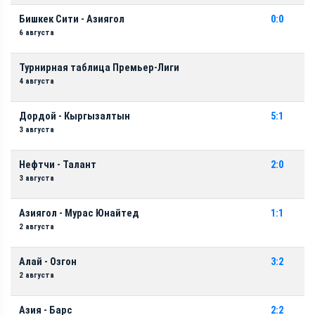
Бишкек Сити - Азиягол
0:0
6 августа
Турнирная таблица Премьер-Лиги
4 августа
Дордой - Кыргызалтын
5:1
3 августа
Нефтчи - Талант
2:0
3 августа
Азиягол - Мурас Юнайтед
1:1
2 августа
Алай - Озгон
3:2
2 августа
Азия - Барс
2:2