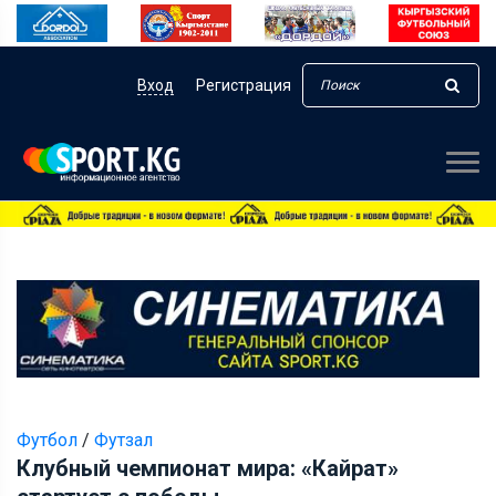
Вход
Регистрация
Футбол
/
Футзал
Клубный чемпионат мира: «Кайрат»