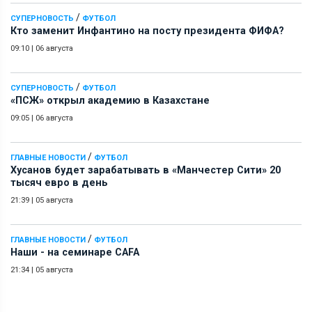
/
СУПЕРНОВОСТЬ
ФУТБОЛ
Кто заменит Инфантино на посту президента ФИФА?
09:10
|
06 августа
/
СУПЕРНОВОСТЬ
ФУТБОЛ
«ПСЖ» открыл академию в Казахстане
09:05
|
06 августа
/
ГЛАВНЫЕ НОВОСТИ
ФУТБОЛ
Хусанов будет зарабатывать в «Манчестер Сити» 20
тысяч евро в день
21:39
|
05 августа
/
ГЛАВНЫЕ НОВОСТИ
ФУТБОЛ
Наши - на семинаре СAFA
21:34
|
05 августа