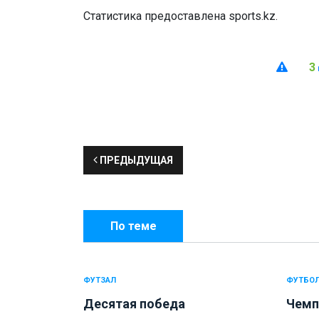
Статистика предоставлена sports.kz.
3
ПРЕДЫДУЩАЯ
По теме
ФУТЗАЛ
ФУТБО
Десятая победа
Чемп