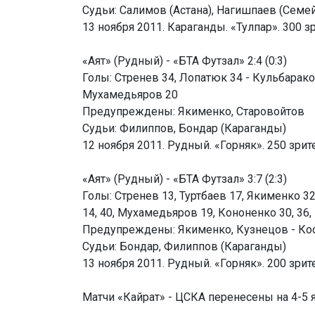
Судьи: Салимов (Астана), Нагишпаев (Семей
13 ноября 2011. Караганды. «Тулпар». 300 з
«Аят» (Рудный) - «БТА Футзал» 2:4 (0:3)
Голы: Стренев 34, Лопатюк 34 - Кульбараков
Мухамедьяров 20
Предупреждены: Якименко, Старовойтов
Судьи: Филиппов, Бондар (Караганды)
12 ноября 2011. Рудный. «Горняк». 250 зрит
«Аят» (Рудный) - «БТА Футзал» 3:7 (2:3)
Голы: Стренев 13, Туртбаев 17, Якименко 32
14, 40, Мухамедьяров 19, Кононенко 30, 36
Предупреждены: Якименко, Кузнецов - К
Судьи: Бондар, Филиппов (Караганды)
13 ноября 2011. Рудный. «Горняк». 200 зрит
Матчи «Кайрат» - ЦСКА перенесены на 4-5 я