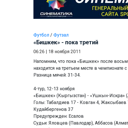
Футбол
/
Футзал
«Бишкек» - пока третий
06:26
|
18 ноября 2011
Напомним, что пока «Бишкек» после вось
находится на третьем месте в чемпионате с
Разница мячей: 31-34.
4-тур, 12-13 ноября
«Бишкек» (Кыргызстан) - «Ушкын-Искра» (Ас
Голы: Табалдиев 17 - Ковган 4, Жаксыбаев 7
Кудайбергенов 37
Предупрежден: Есалов
Судьи: Яловцев (Павлодар), Аббасов (Алмат