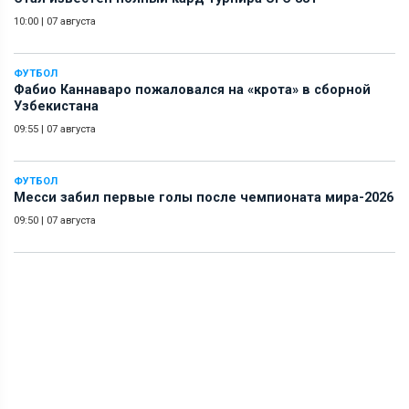
10:00
|
07 августа
ФУТБОЛ
Фабио Каннаваро пожаловался на «крота» в сборной
Узбекистана
09:55
|
07 августа
ФУТБОЛ
Месси забил первые голы после чемпионата мира-2026
09:50
|
07 августа