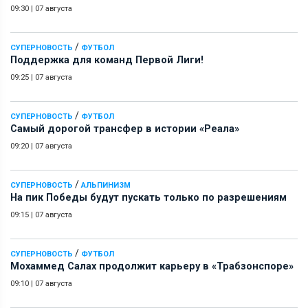
09:30
|
07 августа
/
СУПЕРНОВОСТЬ
ФУТБОЛ
Поддержка для команд Первой Лиги!
09:25
|
07 августа
/
СУПЕРНОВОСТЬ
ФУТБОЛ
Самый дорогой трансфер в истории «Реала»
09:20
|
07 августа
/
СУПЕРНОВОСТЬ
АЛЬПИНИЗМ
На пик Победы будут пускать только по разрешениям
09:15
|
07 августа
/
СУПЕРНОВОСТЬ
ФУТБОЛ
Мохаммед Салах продолжит карьеру в «Трабзонспоре»
09:10
|
07 августа