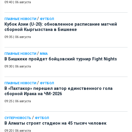
09:40
|
06 августа
/
ГЛАВНЫЕ НОВОСТИ
ФУТБОЛ
Кубок Азии (U-20): обновленное расписание матчей
сборной Кыргызстана в Бишкеке
09:35
|
06 августа
/
ГЛАВНЫЕ НОВОСТИ
ММА
В Бишкеке пройдет бойцовский турнир Fight Nights
09:30
|
06 августа
/
ГЛАВНЫЕ НОВОСТИ
ФУТБОЛ
В «Пахтакор» перешел автор единственного гола
сборной Ирака на ЧМ-2026
09:25
|
06 августа
/
СУПЕРНОВОСТЬ
ФУТБОЛ
В Алматы строят стадион на 45 тысяч человек
09:20
|
06 августа