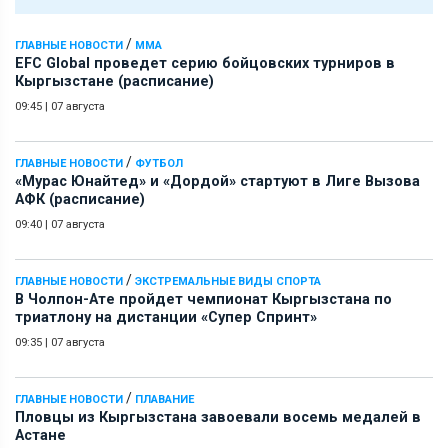
/
ГЛАВНЫЕ НОВОСТИ
ММА
EFC Global проведет серию бойцовских турниров в
Кыргызстане (расписание)
09:45
|
07 августа
/
ГЛАВНЫЕ НОВОСТИ
ФУТБОЛ
«Мурас Юнайтед» и «Дордой» стартуют в Лиге Вызова
АФК (расписание)
09:40
|
07 августа
/
ГЛАВНЫЕ НОВОСТИ
ЭКСТРЕМАЛЬНЫЕ ВИДЫ СПОРТА
В Чолпон-Ате пройдет чемпионат Кыргызстана по
триатлону на дистанции «Супер Спринт»
09:35
|
07 августа
/
ГЛАВНЫЕ НОВОСТИ
ПЛАВАНИЕ
Пловцы из Кыргызстана завоевали восемь медалей в
Астане