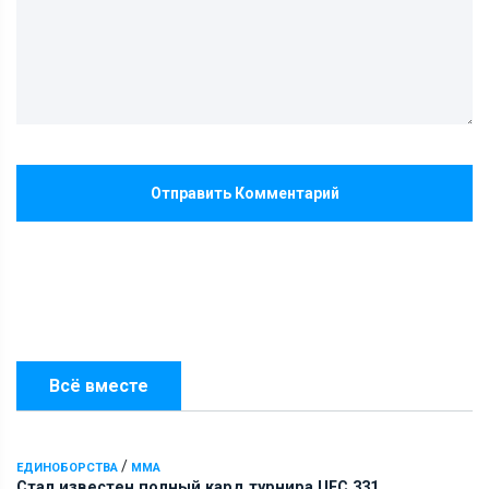
Отправить Комментарий
Всё вместе
/
ЕДИНОБОРСТВА
ММА
Стал известен полный кард турнира UFC 331