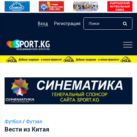
Вход
Регистрация
Футбол
/
Футзал
Вести из Китая