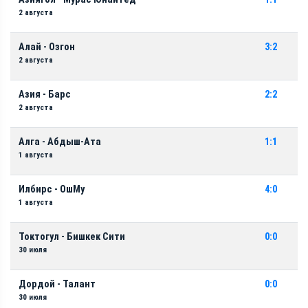
2 августа
Алай - Озгон
3:2
2 августа
Азия - Барс
2:2
2 августа
Алга - Абдыш-Ата
1:1
1 августа
Илбирс - ОшМу
4:0
1 августа
Токтогул - Бишкек Сити
0:0
30 июля
Дордой - Талант
0:0
30 июля