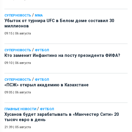
/
СУПЕРНОВОСТЬ
ММА
Убыток от турнира UFC в Белом доме составил 30
миллионов
09:15
|
06 августа
/
СУПЕРНОВОСТЬ
ФУТБОЛ
Кто заменит Инфантино на посту президента ФИФА?
09:10
|
06 августа
/
СУПЕРНОВОСТЬ
ФУТБОЛ
«ПСЖ» открыл академию в Казахстане
09:05
|
06 августа
/
ГЛАВНЫЕ НОВОСТИ
ФУТБОЛ
Хусанов будет зарабатывать в «Манчестер Сити» 20
тысяч евро в день
21:39
|
05 августа