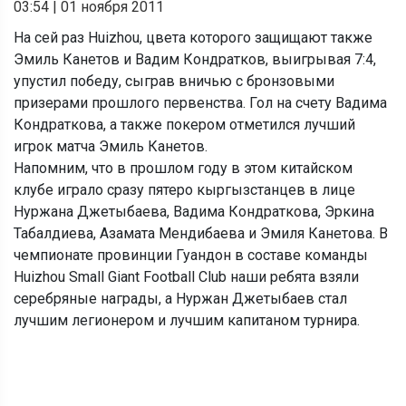
03:54
|
01 ноября 2011
На сей раз Huizhou, цвета которого защищают также
Эмиль Канетов и Вадим Кондратков, выигрывая 7:4,
упустил победу, сыграв вничью с бронзовыми
призерами прошлого первенства. Гол на счету Вадима
Кондраткова, а также покером отметился лучший
игрок матча Эмиль Канетов.
Напомним, что в прошлом году в этом китайском
клубе играло сразу пятеро кыргызстанцев в лице
Нуржана Джетыбаева, Вадима Кондраткова, Эркина
Табалдиева, Азамата Мендибаева и Эмиля Канетова. В
чемпионате провинции Гуандон в составе команды
Huizhou Small Giant Football Club наши ребята взяли
серебряные награды, а Нуржан Джетыбаев стал
лучшим легионером и лучшим капитаном турнира.