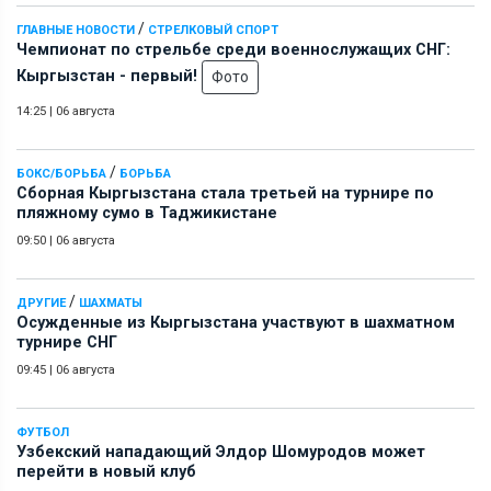
/
ГЛАВНЫЕ НОВОСТИ
СТРЕЛКОВЫЙ СПОРТ
Чемпионат по стрельбе среди военнослужащих СНГ:
Кыргызстан - первый!
Фото
14:25
|
06 августа
/
БОКС/БОРЬБА
БОРЬБА
Сборная Кыргызстана стала третьей на турнире по
пляжному сумо в Таджикистане
09:50
|
06 августа
/
ДРУГИЕ
ШАХМАТЫ
Осужденные из Кыргызстана участвуют в шахматном
турнире СНГ
09:45
|
06 августа
ФУТБОЛ
Узбекский нападающий Элдор Шомуродов может
перейти в новый клуб