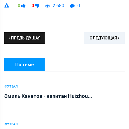
0
0
2 680
0
ПРЕДЫДУЩАЯ
СЛЕДУЮЩАЯ
По теме
ФУТЗАЛ
Эмиль Канетов - капитан Huizhou...
ФУТЗАЛ