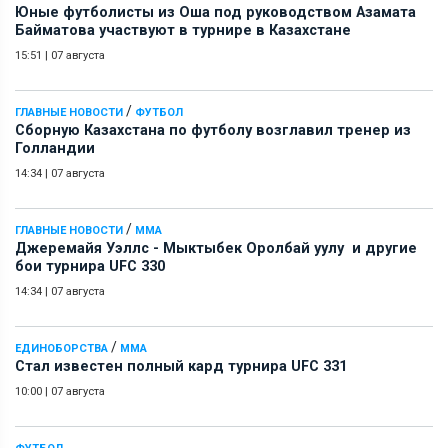
Юные футболисты из Оша под руководством Азамата
Байматова участвуют в турнире в Казахстане
15:51
|
07 августа
/
ГЛАВНЫЕ НОВОСТИ
ФУТБОЛ
Сборную Казахстана по футболу возглавил тренер из
Голландии
14:34
|
07 августа
/
ГЛАВНЫЕ НОВОСТИ
ММА
Джеремайя Уэллс - Мыктыбек Оролбай уулу и другие
бои турнира UFC 330
14:34
|
07 августа
/
ЕДИНОБОРСТВА
ММА
Стал известен полный кард турнира UFC 331
10:00
|
07 августа