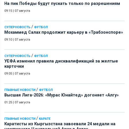
На пик Победы будут пускать только по разрешениям
09:15
|
07 августа
/
СУПЕРНОВОСТЬ
ФУТБОЛ
Мохаммед Салах продолжит карьеру в «Трабзонспоре»
09:10
|
07 августа
/
СУПЕРНОВОСТЬ
ФУТБОЛ
УЕФА изменил правила дисквалификаций за желтые
карточки
09:05
|
07 августа
/
ГЛАВНЫЕ НОВОСТИ
ФУТБОЛ
Высшая Лига-2026: «Мурас Юнайтед» догоняет «Алгу»
01:25
|
07 августа
/
ГЛАВНЫЕ НОВОСТИ
КАРАТЕ
Каратисты из Кыргызстана завоевали 24 медали на