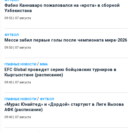
ФУТБОЛ
Фабио Каннаваро пожаловался на «крота» в сборной
Узбекистана
09:55
|
07 августа
ФУТБОЛ
Месси забил первые голы после чемпионата мира-2026
09:50
|
07 августа
/
ГЛАВНЫЕ НОВОСТИ
ММА
EFC Global проведет серию бойцовских турниров в
Кыргызстане (расписание)
09:45
|
07 августа
/
ГЛАВНЫЕ НОВОСТИ
ФУТБОЛ
«Мурас Юнайтед» и «Дордой» стартуют в Лиге Вызова
АФК (расписание)
09:40
|
07 августа