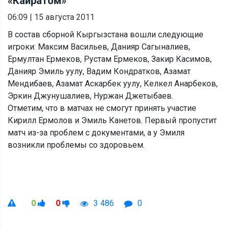
«Кайратом»
06:09
|
15 августа 2011
В состав сборной Кыргызстана вошли следующие
игроки: Максим Васильев, Данияр Сагыналиев,
Ермултан Ермеков, Рустам Ермеков, Закир Касимов,
Данияр Эмиль уулу, Вадим Кондратков, Азамат
Мендибаев, Азамат Аскарбек уулу, Келкел Анарбеков,
Эркин Джунушалиев, Нуржан Джетыбаев.
Отметим, что в матчах не смогут принять участие
Кирилл Ермолов и Эмиль Канетов. Первый пропустит
матч из-за проблем с документами, а у Эмиля
возникли проблемы со здоровьем.
0
0
3 486
0