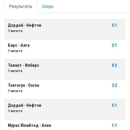
Результаты
Скоро
Дордой - Нефтчи
5:1
7 августа
Барс - Алга
2:1
7 августа
Талант - Илбирс
0:2
7 августа
Токтогул - Озгон
3:2
7 августа
Дордой - Нефтчи
5:1
7 августа
Мурас Юнайтед - Азия
1:1