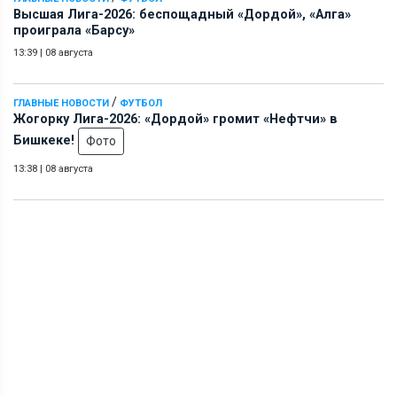
Высшая Лига-2026: беспощадный «Дордой», «Алга»
проиграла «Барсу»
13:39
|
08 августа
/
ГЛАВНЫЕ НОВОСТИ
ФУТБОЛ
Жогорку Лига-2026: «Дордой» громит «Нефтчи» в
Бишкеке!
Фото
13:38
|
08 августа