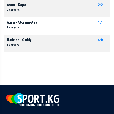
Азия - Барс
2:2
2 августа
Алга - Абдыш-Ата
1:1
1 августа
Илбирс - ОшМу
4:0
1 августа