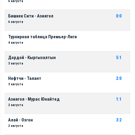
6 августа
Бишкек Сити - Азиягол
0:0
6 августа
Турнирная таблица Премьер-Лиги
4 августа
Дордой - Кыргызалтын
5:1
3 августа
Нефтчи - Талант
2:0
3 августа
Азиягол - Мурас Юнайтед
1:1
2 августа
Алай - Озгон
3:2
2 августа