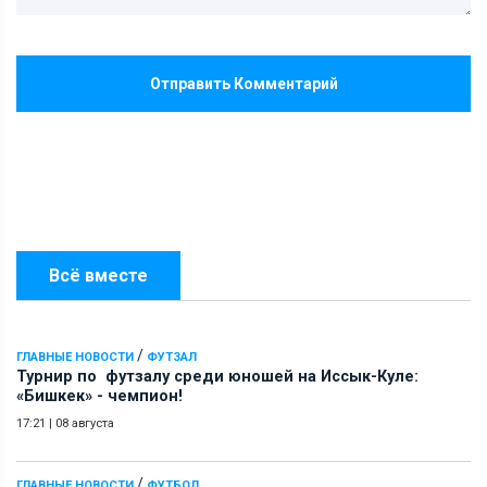
Отправить Комментарий
Всё вместе
/
ГЛАВНЫЕ НОВОСТИ
ФУТЗАЛ
Турнир по футзалу среди юношей на Иссык-Куле:
«Бишкек» - чемпион!
17:21
|
08 августа
/
ГЛАВНЫЕ НОВОСТИ
ФУТБОЛ