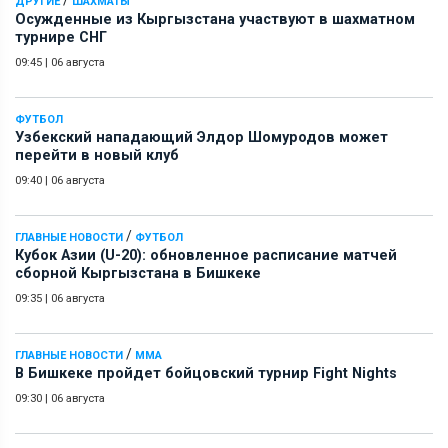
ДРУГИЕ
ШАХМАТЫ
Осужденные из Кыргызстана участвуют в шахматном
турнире СНГ
09:45
|
06 августа
ФУТБОЛ
Узбекский нападающий Элдор Шомуродов может
перейти в новый клуб
09:40
|
06 августа
/
ГЛАВНЫЕ НОВОСТИ
ФУТБОЛ
Кубок Азии (U-20): обновленное расписание матчей
сборной Кыргызстана в Бишкеке
09:35
|
06 августа
/
ГЛАВНЫЕ НОВОСТИ
ММА
В Бишкеке пройдет бойцовский турнир Fight Nights
09:30
|
06 августа