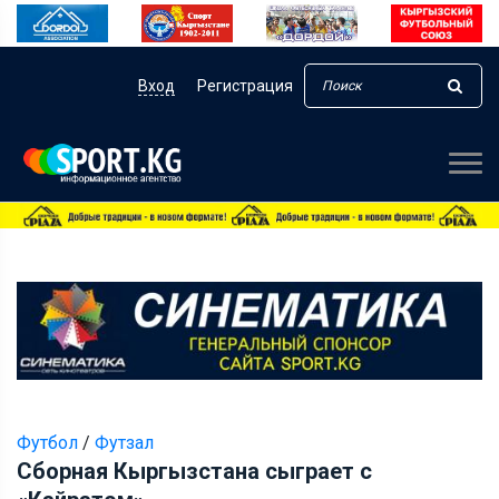
Вход
Регистрация
Футбол
/
Футзал
Сборная Кыргызстана сыграет с