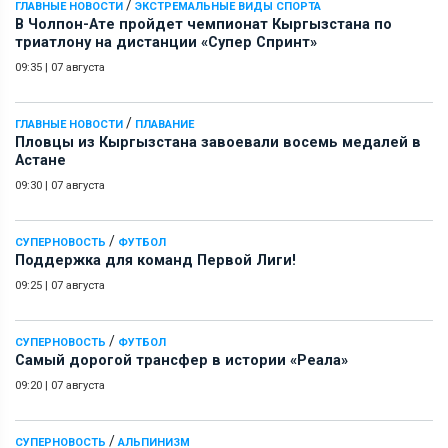
/
ГЛАВНЫЕ НОВОСТИ
ЭКСТРЕМАЛЬНЫЕ ВИДЫ СПОРТА
В Чолпон-Ате пройдет чемпионат Кыргызстана по
триатлону на дистанции «Супер Спринт»
09:35
|
07 августа
/
ГЛАВНЫЕ НОВОСТИ
ПЛАВАНИЕ
Пловцы из Кыргызстана завоевали восемь медалей в
Астане
09:30
|
07 августа
/
СУПЕРНОВОСТЬ
ФУТБОЛ
Поддержка для команд Первой Лиги!
09:25
|
07 августа
/
СУПЕРНОВОСТЬ
ФУТБОЛ
Самый дорогой трансфер в истории «Реала»
09:20
|
07 августа
/
СУПЕРНОВОСТЬ
АЛЬПИНИЗМ