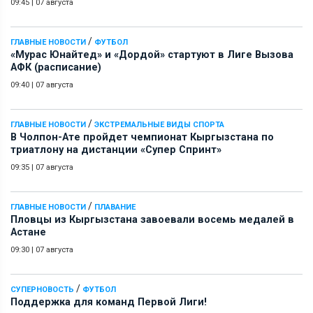
09:45
|
07 августа
/
ГЛАВНЫЕ НОВОСТИ
ФУТБОЛ
«Мурас Юнайтед» и «Дордой» стартуют в Лиге Вызова
АФК (расписание)
09:40
|
07 августа
/
ГЛАВНЫЕ НОВОСТИ
ЭКСТРЕМАЛЬНЫЕ ВИДЫ СПОРТА
В Чолпон-Ате пройдет чемпионат Кыргызстана по
триатлону на дистанции «Супер Спринт»
09:35
|
07 августа
/
ГЛАВНЫЕ НОВОСТИ
ПЛАВАНИЕ
Пловцы из Кыргызстана завоевали восемь медалей в
Астане
09:30
|
07 августа
/
СУПЕРНОВОСТЬ
ФУТБОЛ
Поддержка для команд Первой Лиги!