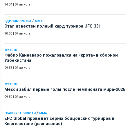
14:34
|
07 августа
/
ЕДИНОБОРСТВА
ММА
Стал известен полный кард турнира UFC 331
10:00
|
07 августа
ФУТБОЛ
Фабио Каннаваро пожаловался на «крота» в сборной
Узбекистана
09:55
|
07 августа
ФУТБОЛ
Месси забил первые голы после чемпионата мира-2026
09:50
|
07 августа
/
ГЛАВНЫЕ НОВОСТИ
ММА
EFC Global проведет серию бойцовских турниров в
Кыргызстане (расписание)