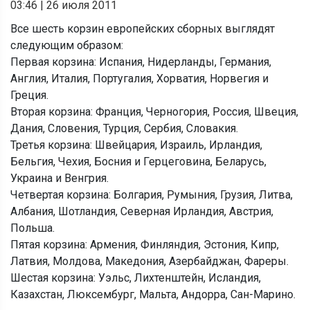
03:46
|
26 июля 2011
Все шесть корзин европейских сборных выглядят
следующим образом:
Первая корзина: Испания, Нидерланды, Германия,
Англия, Италия, Португалия, Хорватия, Норвегия и
Греция.
Вторая корзина: Франция, Черногория, Россия, Швеция,
Дания, Словения, Турция, Сербия, Словакия.
Третья корзина: Швейцария, Израиль, Ирландия,
Бельгия, Чехия, Босния и Герцеговина, Беларусь,
Украина и Венгрия.
Четвертая корзина: Болгария, Румыния, Грузия, Литва,
Албания, Шотландия, Северная Ирландия, Австрия,
Польша.
Пятая корзина: Армения, Финляндия, Эстония, Кипр,
Латвия, Молдова, Македония, Азербайджан, Фареры.
Шестая корзина: Уэльс, Лихтенштейн, Исландия,
Казахстан, Люксембург, Мальта, Андорра, Сан-Марино.