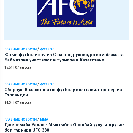
/
ГЛАВНЫЕ НОВОСТИ
ФУТБОЛ
Юные футболисты из Оша под руководством Азамата
Байматова участвуют в турнире в Казахстане
15:51
|
07 августа
/
ГЛАВНЫЕ НОВОСТИ
ФУТБОЛ
Сборную Казахстана по футболу возглавил тренер из
Голландии
14:34
|
07 августа
/
ГЛАВНЫЕ НОВОСТИ
ММА
Джеремайя Уэллс - Мыктыбек Оролбай уулу и другие
бои турнира UFC 330