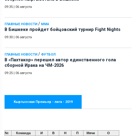
09:35
|
06 августа
/
ГЛАВНЫЕ НОВОСТИ
ММА
В Бишкеке пройдет бойцовский турнир Fight Nights
09:30
|
06 августа
/
ГЛАВНЫЕ НОВОСТИ
ФУТБОЛ
В «Пахтакор» перешел автор единственного гола
сборной Ирака на ЧМ-2026
09:25
|
06 августа
Кыргызская Премьер - лига - 2019
№
Команда
И
В
Н
П
Мячи
О