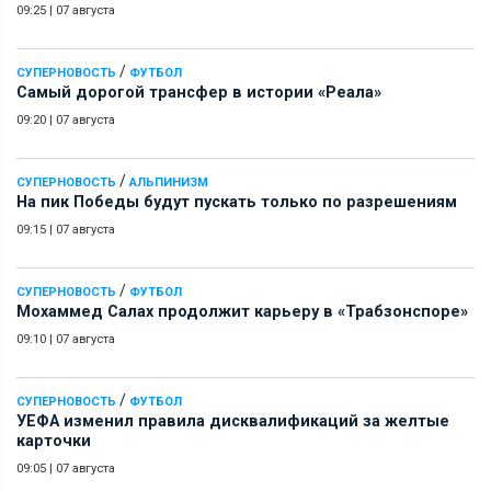
09:25
|
07 августа
/
СУПЕРНОВОСТЬ
ФУТБОЛ
Самый дорогой трансфер в истории «Реала»
09:20
|
07 августа
/
СУПЕРНОВОСТЬ
АЛЬПИНИЗМ
На пик Победы будут пускать только по разрешениям
09:15
|
07 августа
/
СУПЕРНОВОСТЬ
ФУТБОЛ
Мохаммед Салах продолжит карьеру в «Трабзонспоре»
09:10
|
07 августа
/
СУПЕРНОВОСТЬ
ФУТБОЛ
УЕФА изменил правила дисквалификаций за желтые
карточки
09:05
|
07 августа