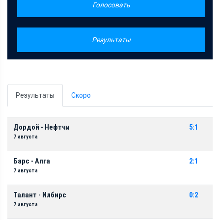
Голосовать
Результаты
Результаты
Скоро
Дордой - Нефтчи
5:1
7 августа
Барс - Алга
2:1
7 августа
Талант - Илбирс
0:2
7 августа