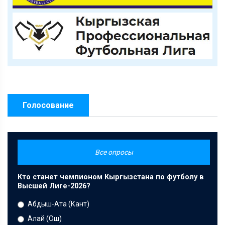
Голосование
Все опросы
Кто станет чемпионом Кыргызстана по футболу в
Высшей Лиге-2026?
Абдыш-Ата (Кант)
Алай (Ош)