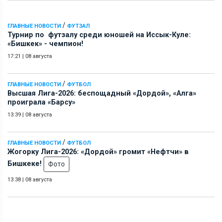
/
ГЛАВНЫЕ НОВОСТИ
ФУТЗАЛ
Турнир по футзалу среди юношей на Иссык-Куле:
«Бишкек» - чемпион!
17:21
|
08 августа
/
ГЛАВНЫЕ НОВОСТИ
ФУТБОЛ
Высшая Лига-2026: беспощадный «Дордой», «Алга»
проиграла «Барсу»
13:39
|
08 августа
/
ГЛАВНЫЕ НОВОСТИ
ФУТБОЛ
Жогорку Лига-2026: «Дордой» громит «Нефтчи» в
Бишкеке!
Фото
13:38
|
08 августа