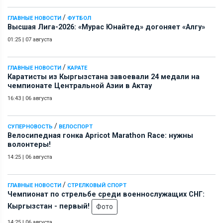
/
ГЛАВНЫЕ НОВОСТИ
ФУТБОЛ
Высшая Лига-2026: «Мурас Юнайтед» догоняет «Алгу»
01:25
|
07 августа
/
ГЛАВНЫЕ НОВОСТИ
КАРАТЕ
Каратисты из Кыргызстана завоевали 24 медали на
чемпионате Центральной Азии в Актау
16:43
|
06 августа
/
СУПЕРНОВОСТЬ
ВЕЛОСПОРТ
Велосипедная гонка Apricot Marathon Race: нужны
волонтеры!
14:25
|
06 августа
/
ГЛАВНЫЕ НОВОСТИ
СТРЕЛКОВЫЙ СПОРТ
Чемпионат по стрельбе среди военнослужащих СНГ:
Кыргызстан - первый!
Фото
14:25
|
06 августа