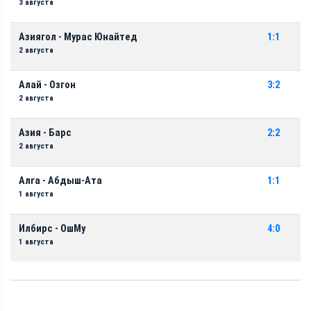
3 августа
Азиягол - Мурас Юнайтед
1:1
2 августа
Алай - Озгон
3:2
2 августа
Азия - Барс
2:2
2 августа
Алга - Абдыш-Ата
1:1
1 августа
Илбирс - ОшМу
4:0
1 августа