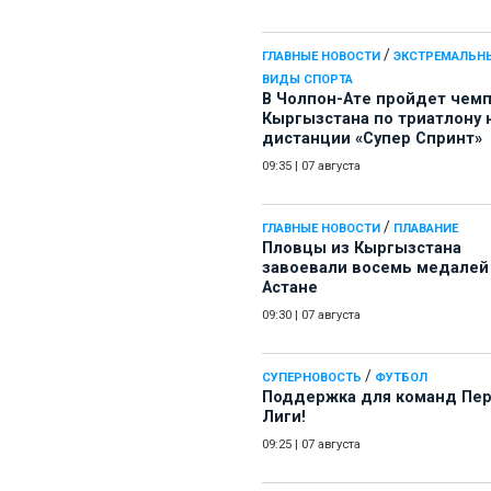
/
ГЛАВНЫЕ НОВОСТИ
ЭКСТРЕМАЛЬН
ВИДЫ СПОРТА
В Чолпон-Ате пройдет чем
Кыргызстана по триатлону 
дистанции «Супер Спринт»
09:35
|
07 августа
/
ГЛАВНЫЕ НОВОСТИ
ПЛАВАНИЕ
Пловцы из Кыргызстана
завоевали восемь медалей
Астане
09:30
|
07 августа
/
СУПЕРНОВОСТЬ
ФУТБОЛ
Поддержка для команд Пе
Лиги!
09:25
|
07 августа