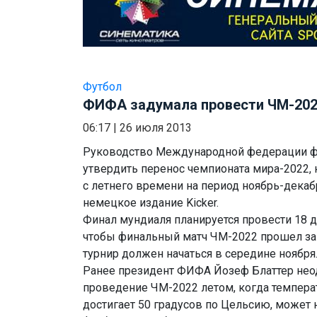
Футбол
ФИФА задумала провести ЧМ-202
06:17
|
26 июля 2013
Руководство Международной федерации ф
утвердить перенос чемпионата мира-2022, 
с летнего времени на период ноябрь-декаб
немецкое издание Kicker.
Финал мундиаля планируется провести 18 д
чтобы финальный матч ЧМ-2022 прошел за
турнир должен начаться в середине ноября
Ранее президент ФИФА Йозеф Блаттер неод
проведение ЧМ-2022 летом, когда температ
достигает 50 градусов по Цельсию, может 