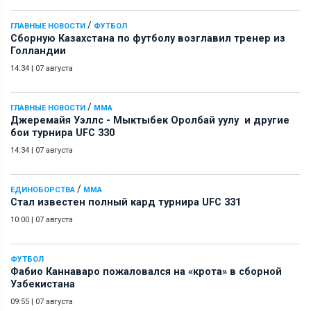
/
ГЛАВНЫЕ НОВОСТИ
ФУТБОЛ
Сборную Казахстана по футболу возглавил тренер из
Голландии
14:34
|
07 августа
/
ГЛАВНЫЕ НОВОСТИ
ММА
Джеремайя Уэллс - Мыктыбек Оролбай уулу и другие
бои турнира UFC 330
14:34
|
07 августа
/
ЕДИНОБОРСТВА
ММА
Стал известен полный кард турнира UFC 331
10:00
|
07 августа
ФУТБОЛ
Фабио Каннаваро пожаловался на «крота» в сборной
Узбекистана
09:55
|
07 августа