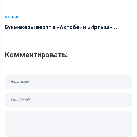
ФУТБОЛ
Букмекеры верят в «Актобе» и «Иртыш»...
Комментировать: