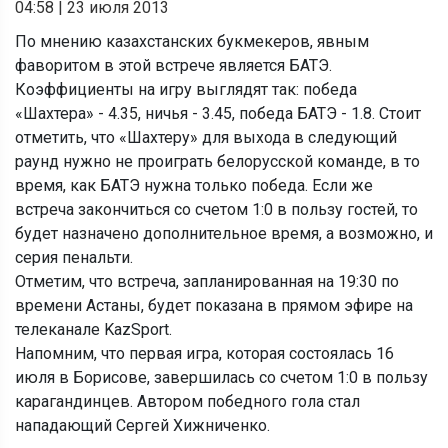
04:58
|
23 июля 2013
По мнению казахстанских букмекеров, явным
фаворитом в этой встрече является БАТЭ.
Коэффициенты на игру выглядят так: победа
«Шахтера» - 4.35, ничья - 3.45, победа БАТЭ - 1.8. Стоит
отметить, что «Шахтеру» для выхода в следующий
раунд нужно не проиграть белорусской команде, в то
время, как БАТЭ нужна только победа. Если же
встреча закончиться со счетом 1:0 в пользу гостей, то
будет назначено дополнительное время, а возможно, и
серия пенальти.
Отметим, что встреча, запланированная на 19:30 по
времени Астаны, будет показана в прямом эфире на
телеканале KazSport.
Напомним, что первая игра, которая состоялась 16
июля в Борисове, завершилась со счетом 1:0 в пользу
карагандинцев. Автором победного гола стал
нападающий Сергей Хижниченко.