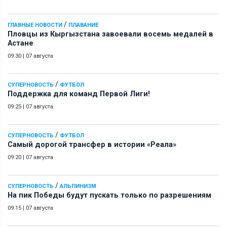
/
ГЛАВНЫЕ НОВОСТИ
ПЛАВАНИЕ
Пловцы из Кыргызстана завоевали восемь медалей в
Астане
09:30
|
07 августа
/
СУПЕРНОВОСТЬ
ФУТБОЛ
Поддержка для команд Первой Лиги!
09:25
|
07 августа
/
СУПЕРНОВОСТЬ
ФУТБОЛ
Самый дорогой трансфер в истории «Реала»
09:20
|
07 августа
/
СУПЕРНОВОСТЬ
АЛЬПИНИЗМ
На пик Победы будут пускать только по разрешениям
09:15
|
07 августа