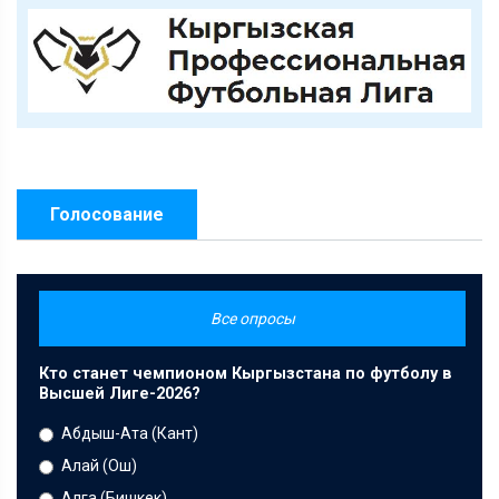
Голосование
Все опросы
Кто станет чемпионом Кыргызстана по футболу в
Высшей Лиге-2026?
Абдыш-Ата (Кант)
Алай (Ош)
Алга (Бишкек)