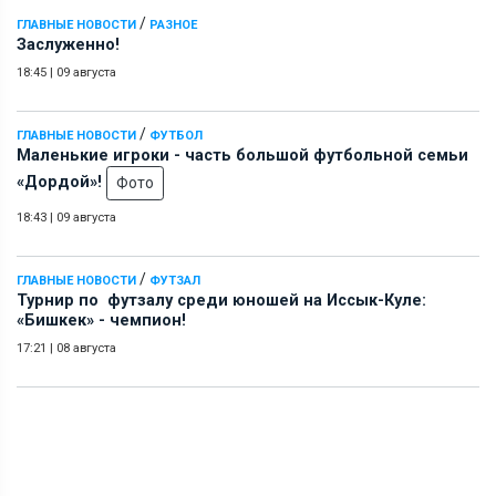
/
ГЛАВНЫЕ НОВОСТИ
РАЗНОЕ
Заслуженно!
18:45
|
09 августа
/
ГЛАВНЫЕ НОВОСТИ
ФУТБОЛ
Маленькие игроки - часть большой футбольной семьи
«Дордой»!
Фото
18:43
|
09 августа
/
ГЛАВНЫЕ НОВОСТИ
ФУТЗАЛ
Турнир по футзалу среди юношей на Иссык-Куле:
«Бишкек» - чемпион!
17:21
|
08 августа