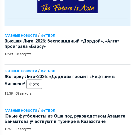
/
ГЛАВНЫЕ НОВОСТИ
ФУТБОЛ
Высшая Лига-2026: беспощадный «Дордой», «Алга»
проиграла «Барсу»
13:39
|
08 августа
/
ГЛАВНЫЕ НОВОСТИ
ФУТБОЛ
Жогорку Лига-2026: «Дордой» громит «Нефтчи» в
Бишкеке!
Фото
13:38
|
08 августа
/
ГЛАВНЫЕ НОВОСТИ
ФУТБОЛ
Юные футболисты из Оша под руководством Азамата
Байматова участвуют в турнире в Казахстане
15:51
|
07 августа