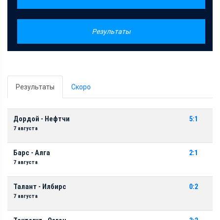
Результаты
Результаты
Скоро
Дордой - Нефтчи
5:1
7 августа
Барс - Алга
2:1
7 августа
Талант - Илбирс
0:2
7 августа