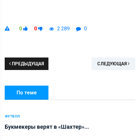
0
0
2 289
0
ПРЕДЫДУЩАЯ
СЛЕДУЮЩАЯ
По теме
ФУТБОЛ
Букмекеры верят в «Шахтер»...