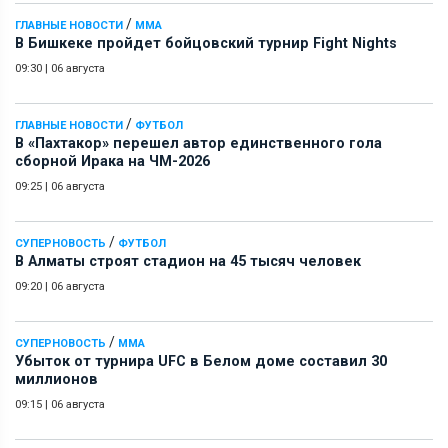
/
ГЛАВНЫЕ НОВОСТИ
ММА
В Бишкеке пройдет бойцовский турнир Fight Nights
09:30
|
06 августа
/
ГЛАВНЫЕ НОВОСТИ
ФУТБОЛ
В «Пахтакор» перешел автор единственного гола
сборной Ирака на ЧМ-2026
09:25
|
06 августа
/
СУПЕРНОВОСТЬ
ФУТБОЛ
В Алматы строят стадион на 45 тысяч человек
09:20
|
06 августа
/
СУПЕРНОВОСТЬ
ММА
Убыток от турнира UFC в Белом доме составил 30
миллионов
09:15
|
06 августа