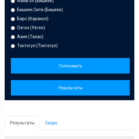
Азиагол (Бишкек)
Бишкек Сити (Бишкек)
Барс (Каракол)
Озгон (Узген)
Азия (Талас)
Токтогул (Токтогул)
Голосовать
Результаты
Результаты
Скоро