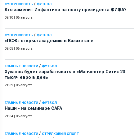
/
СУПЕРНОВОСТЬ
ФУТБОЛ
Кто заменит Инфантино на посту президента ФИФА?
09:10
|
06 августа
/
СУПЕРНОВОСТЬ
ФУТБОЛ
«ПСЖ» открыл академию в Казахстане
09:05
|
06 августа
/
ГЛАВНЫЕ НОВОСТИ
ФУТБОЛ
Хусанов будет зарабатывать в «Манчестер Сити» 20
тысяч евро в день
21:39
|
05 августа
/
ГЛАВНЫЕ НОВОСТИ
ФУТБОЛ
Наши - на семинаре СAFA
21:34
|
05 августа
/
ГЛАВНЫЕ НОВОСТИ
СТРЕЛКОВЫЙ СПОРТ