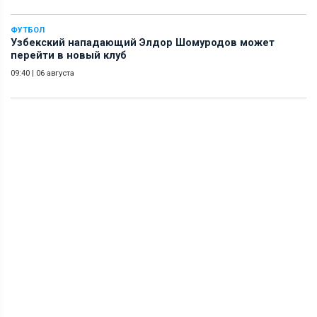
ФУТБОЛ
Узбекский нападающий Элдор Шомуродов может
перейти в новый клуб
09:40
|
06 августа