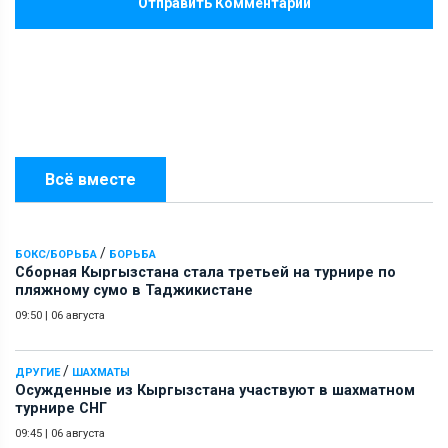
Отправить Комментарий
Всё вместе
/
БОКС/БОРЬБА
БОРЬБА
Сборная Кыргызстана стала третьей на турнире по
пляжному сумо в Таджикистане
09:50
|
06 августа
/
ДРУГИЕ
ШАХМАТЫ
Осужденные из Кыргызстана участвуют в шахматном
турнире СНГ
09:45
|
06 августа