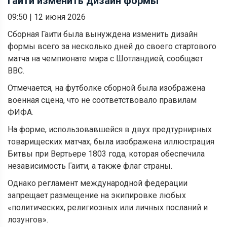
Гаити изменить дизайн формы
09:50
|
12 июня 2026
Сборная Гаити была вынуждена изменить дизайн
формы всего за несколько дней до своего стартового
матча на чемпионате мира с Шотландией, сообщает
BBC.
Отмечается, на футболке сборной была изображена
военная сцена, что не соответствовало правилам
ФИФА.
На форме, использовавшейся в двух предтурнирных
товарищеских матчах, была изображена иллюстрация
Битвы при Вертьере 1803 года, которая обеспечила
независимость Гаити, а также флаг страны.
Однако регламент международной федерации
запрещает размещение на экипировке любых
«политических, религиозных или личных посланий и
лозунгов».