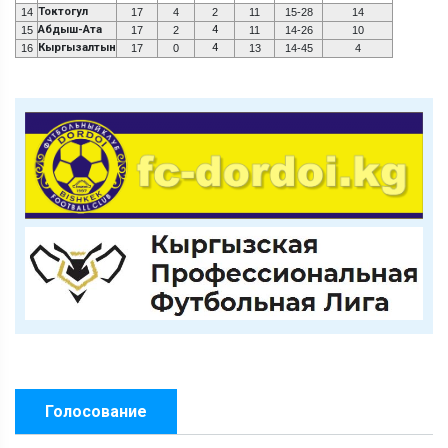
Токтогул
14
17
4
2
11
15-28
14
Абдыш-Ата
4
15
17
2
11
14-26
10
Кыргызалтын
4
16
17
0
13
14-45
4
Голосование