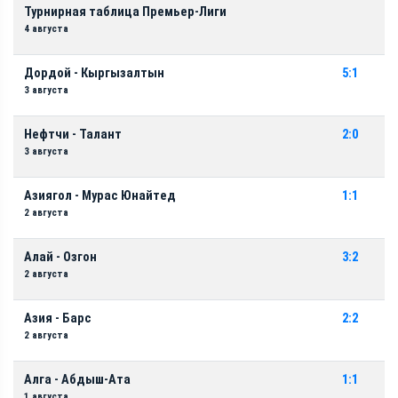
Турнирная таблица Премьер-Лиги
4 августа
Дордой - Кыргызалтын
5:1
3 августа
Нефтчи - Талант
2:0
3 августа
Азиягол - Мурас Юнайтед
1:1
2 августа
Алай - Озгон
3:2
2 августа
Азия - Барс
2:2
2 августа
Алга - Абдыш-Ата
1:1
1 августа