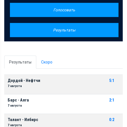
Голосовать
Результаты
Результаты
Скоро
Дордой - Нефтчи
5:1
7 августа
Барс - Алга
2:1
7 августа
Талант - Илбирс
0:2
7 августа