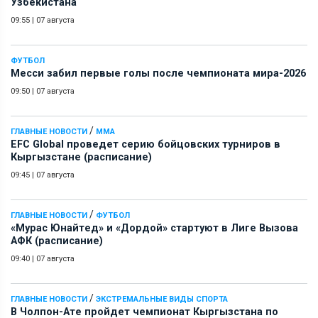
Узбекистана
09:55
|
07 августа
ФУТБОЛ
Месси забил первые голы после чемпионата мира-2026
09:50
|
07 августа
/
ГЛАВНЫЕ НОВОСТИ
ММА
EFC Global проведет серию бойцовских турниров в
Кыргызстане (расписание)
09:45
|
07 августа
/
ГЛАВНЫЕ НОВОСТИ
ФУТБОЛ
«Мурас Юнайтед» и «Дордой» стартуют в Лиге Вызова
АФК (расписание)
09:40
|
07 августа
/
ГЛАВНЫЕ НОВОСТИ
ЭКСТРЕМАЛЬНЫЕ ВИДЫ СПОРТА
В Чолпон-Ате пройдет чемпионат Кыргызстана по