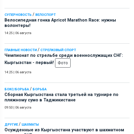
/
СУПЕРНОВОСТЬ
ВЕЛОСПОРТ
Велосипедная гонка Apricot Marathon Race: нужны
волонтеры!
14:25
|
06 августа
/
ГЛАВНЫЕ НОВОСТИ
СТРЕЛКОВЫЙ СПОРТ
Чемпионат по стрельбе среди военнослужащих СНГ:
Кыргызстан - первый!
Фото
14:25
|
06 августа
/
БОКС/БОРЬБА
БОРЬБА
Сборная Кыргызстана стала третьей на турнире по
пляжному сумо в Таджикистане
09:50
|
06 августа
/
ДРУГИЕ
ШАХМАТЫ
Осужденные из Кыргызстана участвуют в шахматном