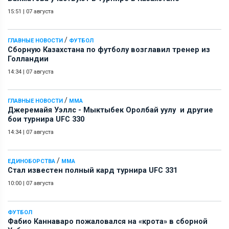
15:51
|
07 августа
/
ГЛАВНЫЕ НОВОСТИ
ФУТБОЛ
Сборную Казахстана по футболу возглавил тренер из
Голландии
14:34
|
07 августа
/
ГЛАВНЫЕ НОВОСТИ
ММА
Джеремайя Уэллс - Мыктыбек Оролбай уулу и другие
бои турнира UFC 330
14:34
|
07 августа
/
ЕДИНОБОРСТВА
ММА
Стал известен полный кард турнира UFC 331
10:00
|
07 августа
ФУТБОЛ
Фабио Каннаваро пожаловался на «крота» в сборной