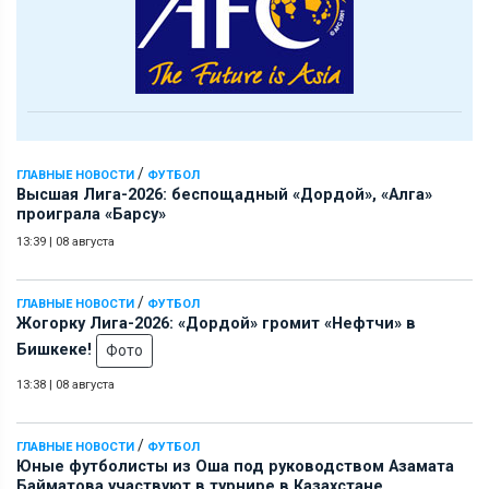
/
ГЛАВНЫЕ НОВОСТИ
ФУТБОЛ
Высшая Лига-2026: беспощадный «Дордой», «Алга»
проиграла «Барсу»
13:39
|
08 августа
/
ГЛАВНЫЕ НОВОСТИ
ФУТБОЛ
Жогорку Лига-2026: «Дордой» громит «Нефтчи» в
Бишкеке!
Фото
13:38
|
08 августа
/
ГЛАВНЫЕ НОВОСТИ
ФУТБОЛ
Юные футболисты из Оша под руководством Азамата
Байматова участвуют в турнире в Казахстане