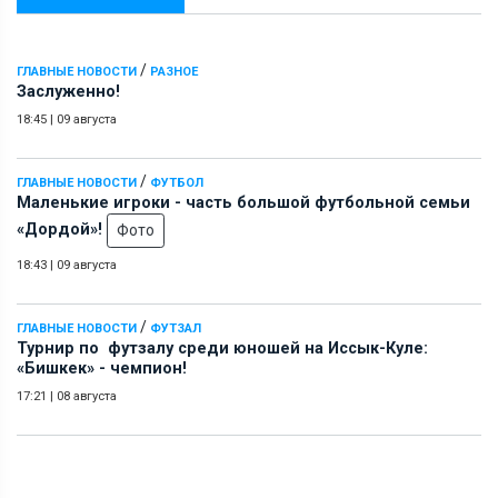
/
ГЛАВНЫЕ НОВОСТИ
РАЗНОЕ
Заслуженно!
18:45
|
09 августа
/
ГЛАВНЫЕ НОВОСТИ
ФУТБОЛ
Маленькие игроки - часть большой футбольной семьи
«Дордой»!
Фото
18:43
|
09 августа
/
ГЛАВНЫЕ НОВОСТИ
ФУТЗАЛ
Турнир по футзалу среди юношей на Иссык-Куле:
«Бишкек» - чемпион!
17:21
|
08 августа