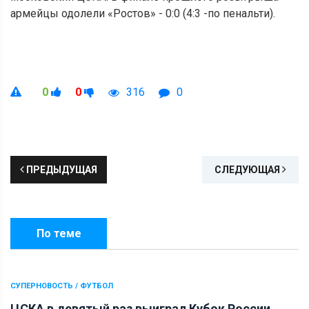
армейцы одолели «Ростов» - 0:0 (4:3 -по пенальти).
0
0
316
0
ПРЕДЫДУЩАЯ
СЛЕДУЮЩАЯ
По теме
СУПЕРНОВОСТЬ / ФУТБОЛ
ЦСКА в девятый раз выиграл Кубок России...