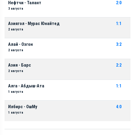
Нефтчи - Талант
2:0
3 августа
Азиягол - Мурас Юнайтед
1:1
2 августа
Алай - Озгон
3:2
2 августа
Азия - Барс
2:2
2 августа
Алга - Абдыш-Ата
1:1
1 августа
Илбирс - ОшМу
4:0
1 августа