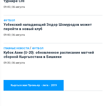
турнире СНГ
09:45
|
06 августа
ФУТБОЛ
Узбекский нападающий Элдор Шомуродов может
перейти в новый клуб
09:40
|
06 августа
/
ГЛАВНЫЕ НОВОСТИ
ФУТБОЛ
Кубок Азии (U-20): обновленное расписание матчей
сборной Кыргызстана в Бишкеке
09:35
|
06 августа
Кыргызская Премьер - лига - 2019