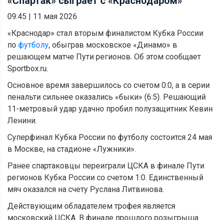
«Спартак» сыграет с «Краснодаром»
09:45
|
11 мая 2026
«Краснодар» стал вторым финалистом Кубка России
по
футболу
, обыграв московское «Динамо» в
решающем матче Пути регионов. Об этом сообщает
Sportbox.ru.
Основное время завершилось со счетом 0:0, а в серии
пенальти сильнее оказались «быки» (6:5). Решающий
11-метровый удар удачно пробил полузащитник Кевин
Ленини.
Суперфинал Кубка России по футболу состоится 24 мая
в Москве, на стадионе «Лужники».
Ранее спартаковцы переиграли ЦСКА в финале Пути
регионов Кубка России со счетом 1:0. Единственный
мяч оказался на счету Руслана Литвинова.
Действующим обладателем трофея является
московский ЦСКА. В финале прошлого розыгрыша