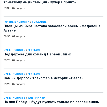
триатлону на дистанции «Супер Спринт»
09:35
|
07 августа
/
ГЛАВНЫЕ НОВОСТИ
ПЛАВАНИЕ
Пловцы из Кыргызстана завоевали восемь медалей в
Астане
09:30
|
07 августа
/
СУПЕРНОВОСТЬ
ФУТБОЛ
Поддержка для команд Первой Лиги!
09:25
|
07 августа
/
СУПЕРНОВОСТЬ
ФУТБОЛ
Самый дорогой трансфер в истории «Реала»
09:20
|
07 августа
/
СУПЕРНОВОСТЬ
АЛЬПИНИЗМ
На пик Победы будут пускать только по разрешениям