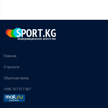
Главная
О проекте
Обратная связь
+996 707 317 387