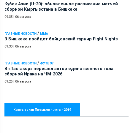
Кубок Азии (U-20): обновленное расписание матчей
сборной Кыргызстана в Бишкеке
09:35
|
06 августа
/
ГЛАВНЫЕ НОВОСТИ
ММА
В Бишкеке пройдет бойцовский турнир Fight Nights
09:30
|
06 августа
/
ГЛАВНЫЕ НОВОСТИ
ФУТБОЛ
В «Пахтакор» перешел автор единственного гола
сборной Ирака на ЧМ-2026
09:25
|
06 августа
Кыргызская Премьер - лига - 2019