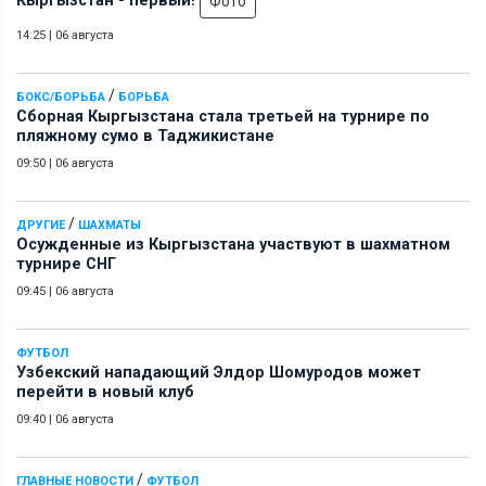
Кыргызстан - первый!
Фото
14:25
|
06 августа
/
БОКС/БОРЬБА
БОРЬБА
Сборная Кыргызстана стала третьей на турнире по
пляжному сумо в Таджикистане
09:50
|
06 августа
/
ДРУГИЕ
ШАХМАТЫ
Осужденные из Кыргызстана участвуют в шахматном
турнире СНГ
09:45
|
06 августа
ФУТБОЛ
Узбекский нападающий Элдор Шомуродов может
перейти в новый клуб
09:40
|
06 августа
/
ГЛАВНЫЕ НОВОСТИ
ФУТБОЛ