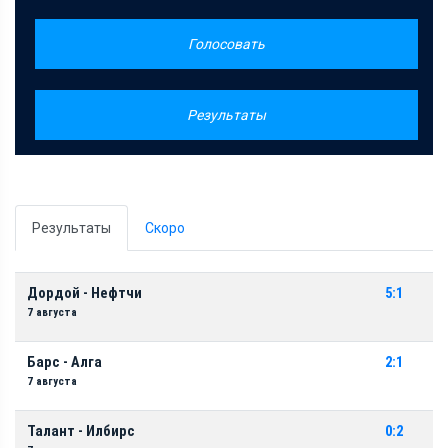
Голосовать
Результаты
Результаты
Скоро
Дордой - Нефтчи
5:1
7 августа
Барс - Алга
2:1
7 августа
Талант - Илбирс
0:2