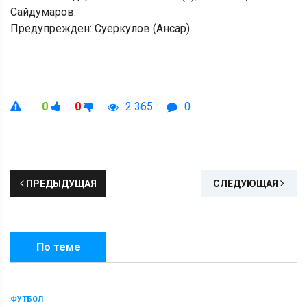
Сайдумаров.
Предупрежден: Суеркулов (Ансар).
0
0
2 365
0
ПРЕДЫДУЩАЯ
СЛЕДУЮЩАЯ
По теме
ФУТБОЛ