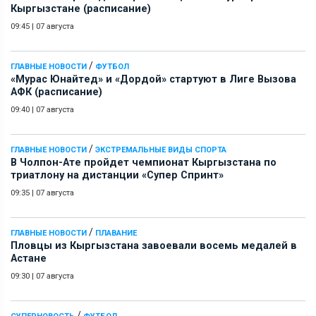
Кыргызстане (расписание)
09:45
|
07 августа
/
ГЛАВНЫЕ НОВОСТИ
ФУТБОЛ
«Мурас Юнайтед» и «Дордой» стартуют в Лиге Вызова
АФК (расписание)
09:40
|
07 августа
/
ГЛАВНЫЕ НОВОСТИ
ЭКСТРЕМАЛЬНЫЕ ВИДЫ СПОРТА
В Чолпон-Ате пройдет чемпионат Кыргызстана по
триатлону на дистанции «Супер Спринт»
09:35
|
07 августа
/
ГЛАВНЫЕ НОВОСТИ
ПЛАВАНИЕ
Пловцы из Кыргызстана завоевали восемь медалей в
Астане
09:30
|
07 августа
/