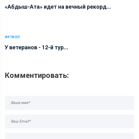
«Абдыш-Ата» идет на вечный рекорд...
ФУТБОЛ
У ветеранов - 12-й тур...
Комментировать: