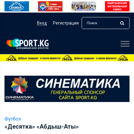
Вход
Регистрация
Футбол
«Десятка» «Абдыш-Аты»