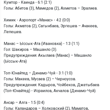
Кумтор - Каинда - 6:1 (2:1)
Голы: Абитов (3), Мамедов (2), Ахметов – Эралиев.
Химик - Аэропорт «Манас» - 4:2 (0:0)
Голы: Акматов (2), Сагынбаев, Эргешев – Ачакеев,
Лепешев.
Манас – Ыссык-Ата (Ивановка) - 1:3 (1:1)
Гол: Шакиров – Машанло (3).
Предупреждения: Акылаев (Манас) – Машанло
(Ыссык-Ата)
Топ-Юнайтед – Динамо-Чуй - 3:1 (1:0)
Голы: Макеев, Мусаев (2) – Черноусов.
Предупреждения: Кадыров, Чойбеков, Джетыбаев
(Топ-Юнайтед) - Исраилов, Акчалов (Динамо-Чуй).
Ансар – Алга - 1:5 (0:4)
Голы: Каландаров – Холковский (2), Маматов,