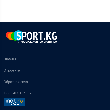
Главная
О проекте
Обратная связь
+996 707 317 387