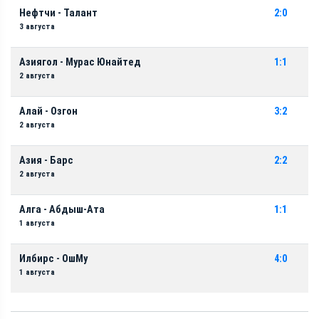
Нефтчи - Талант
2:0
3 августа
Азиягол - Мурас Юнайтед
1:1
2 августа
Алай - Озгон
3:2
2 августа
Азия - Барс
2:2
2 августа
Алга - Абдыш-Ата
1:1
1 августа
Илбирс - ОшМу
4:0
1 августа