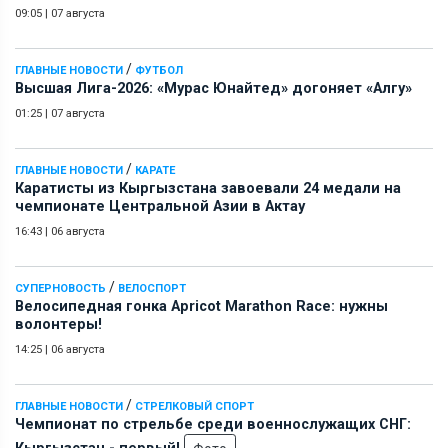
09:05
|
07 августа
/
ГЛАВНЫЕ НОВОСТИ
ФУТБОЛ
Высшая Лига-2026: «Мурас Юнайтед» догоняет «Алгу»
01:25
|
07 августа
/
ГЛАВНЫЕ НОВОСТИ
КАРАТЕ
Каратисты из Кыргызстана завоевали 24 медали на
чемпионате Центральной Азии в Актау
16:43
|
06 августа
/
СУПЕРНОВОСТЬ
ВЕЛОСПОРТ
Велосипедная гонка Apricot Marathon Race: нужны
волонтеры!
14:25
|
06 августа
/
ГЛАВНЫЕ НОВОСТИ
СТРЕЛКОВЫЙ СПОРТ
Чемпионат по стрельбе среди военнослужащих СНГ: