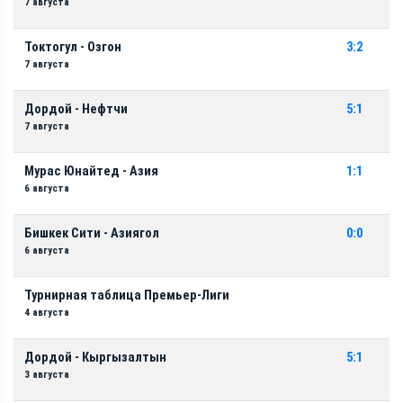
7 августа
Токтогул - Озгон
3:2
7 августа
Дордой - Нефтчи
5:1
7 августа
Мурас Юнайтед - Азия
1:1
6 августа
Бишкек Сити - Азиягол
0:0
6 августа
Турнирная таблица Премьер-Лиги
4 августа
Дордой - Кыргызалтын
5:1
3 августа