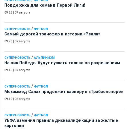
СУПЕРНОВОСТЬ
ФУТБОЛ
Поддержка для команд Первой Лиги!
09:25
|
07 августа
/
СУПЕРНОВОСТЬ
ФУТБОЛ
Самый дорогой трансфер в истории «Реала»
09:20
|
07 августа
/
СУПЕРНОВОСТЬ
АЛЬПИНИЗМ
На пик Победы будут пускать только по разрешениям
09:15
|
07 августа
/
СУПЕРНОВОСТЬ
ФУТБОЛ
Мохаммед Салах продолжит карьеру в «Трабзонспоре»
09:10
|
07 августа
/
СУПЕРНОВОСТЬ
ФУТБОЛ
УЕФА изменил правила дисквалификаций за желтые
карточки