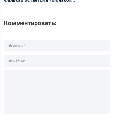
Фалькао остается в «Монако»...
Комментировать: