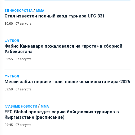
/
ЕДИНОБОРСТВА
ММА
Стал известен полный кард турнира UFC 331
10:00
|
07 августа
ФУТБОЛ
Фабио Каннаваро пожаловался на «крота» в сборной
Узбекистана
09:55
|
07 августа
ФУТБОЛ
Месси забил первые голы после чемпионата мира-2026
09:50
|
07 августа
/
ГЛАВНЫЕ НОВОСТИ
ММА
EFC Global проведет серию бойцовских турниров в
Кыргызстане (расписание)
09:45
|
07 августа