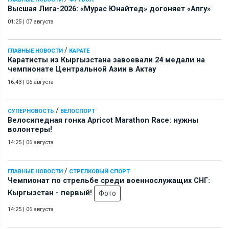
Высшая Лига-2026: «Мурас Юнайтед» догоняет «Алгу»
01:25
|
07 августа
/
ГЛАВНЫЕ НОВОСТИ
КАРАТЕ
Каратисты из Кыргызстана завоевали 24 медали на
чемпионате Центральной Азии в Актау
16:43
|
06 августа
/
СУПЕРНОВОСТЬ
ВЕЛОСПОРТ
Велосипедная гонка Apricot Marathon Race: нужны
волонтеры!
14:25
|
06 августа
/
ГЛАВНЫЕ НОВОСТИ
СТРЕЛКОВЫЙ СПОРТ
Чемпионат по стрельбе среди военнослужащих СНГ:
Кыргызстан - первый!
Фото
14:25
|
06 августа