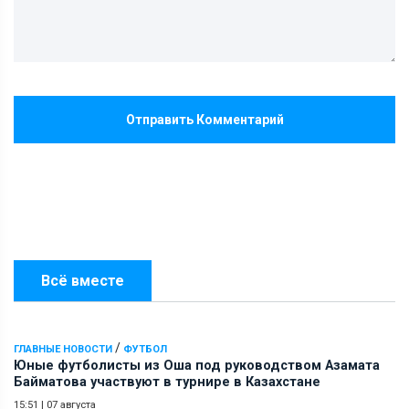
Отправить Комментарий
Всё вместе
/
ГЛАВНЫЕ НОВОСТИ
ФУТБОЛ
Юные футболисты из Оша под руководством Азамата
Байматова участвуют в турнире в Казахстане
15:51
|
07 августа