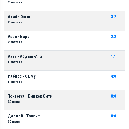
2 августа
Алай - Озгон
3:2
2 августа
Азия - Барс
2:2
2 августа
Алга - Абдыш-Ата
1:1
1 августа
Илбирс - ОшМу
4:0
1 августа
Токтогул - Бишкек Сити
0:0
30 июля
Дордой - Талант
0:0
30 июля