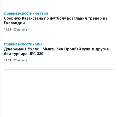
/
ГЛАВНЫЕ НОВОСТИ
ФУТБОЛ
Сборную Казахстана по футболу возглавил тренер из
Голландии
14:34
|
07 августа
/
ГЛАВНЫЕ НОВОСТИ
ММА
Джеремайя Уэллс - Мыктыбек Оролбай уулу и другие
бои турнира UFC 330
14:34
|
07 августа