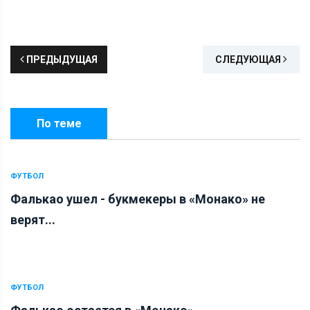
ПРЕДЫДУЩАЯ
СЛЕДУЮЩАЯ
По теме
ФУТБОЛ
Фалькао ушел - букмекеры в «Монако» не
верят...
ФУТБОЛ