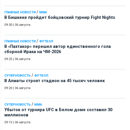
/
ГЛАВНЫЕ НОВОСТИ
ММА
В Бишкеке пройдет бойцовский турнир Fight Nights
09:30
|
06 августа
/
ГЛАВНЫЕ НОВОСТИ
ФУТБОЛ
В «Пахтакор» перешел автор единственного гола
сборной Ирака на ЧМ-2026
09:25
|
06 августа
/
СУПЕРНОВОСТЬ
ФУТБОЛ
В Алматы строят стадион на 45 тысяч человек
09:20
|
06 августа
/
СУПЕРНОВОСТЬ
ММА
Убыток от турнира UFC в Белом доме составил 30
миллионов
09:15
|
06 августа