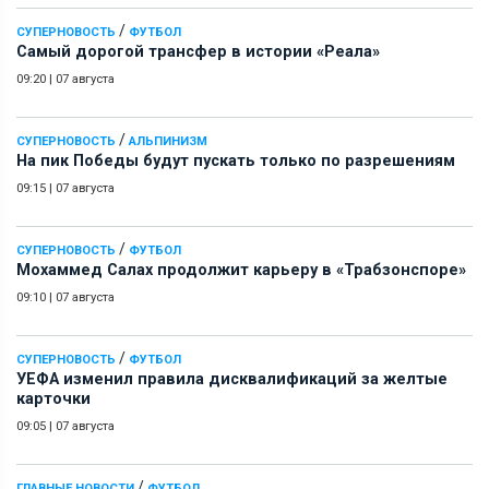
/
СУПЕРНОВОСТЬ
ФУТБОЛ
Самый дорогой трансфер в истории «Реала»
09:20
|
07 августа
/
СУПЕРНОВОСТЬ
АЛЬПИНИЗМ
На пик Победы будут пускать только по разрешениям
09:15
|
07 августа
/
СУПЕРНОВОСТЬ
ФУТБОЛ
Мохаммед Салах продолжит карьеру в «Трабзонспоре»
09:10
|
07 августа
/
СУПЕРНОВОСТЬ
ФУТБОЛ
УЕФА изменил правила дисквалификаций за желтые
карточки
09:05
|
07 августа
/
ГЛАВНЫЕ НОВОСТИ
ФУТБОЛ