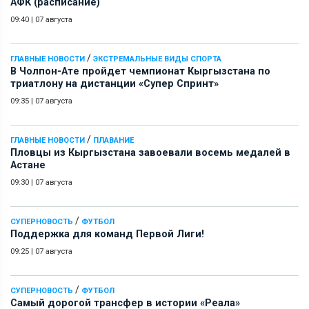
АФК (расписание)
09:40
|
07 августа
/
ГЛАВНЫЕ НОВОСТИ
ЭКСТРЕМАЛЬНЫЕ ВИДЫ СПОРТА
В Чолпон-Ате пройдет чемпионат Кыргызстана по
триатлону на дистанции «Супер Спринт»
09:35
|
07 августа
/
ГЛАВНЫЕ НОВОСТИ
ПЛАВАНИЕ
Пловцы из Кыргызстана завоевали восемь медалей в
Астане
09:30
|
07 августа
/
СУПЕРНОВОСТЬ
ФУТБОЛ
Поддержка для команд Первой Лиги!
09:25
|
07 августа
/
СУПЕРНОВОСТЬ
ФУТБОЛ
Самый дорогой трансфер в истории «Реала»