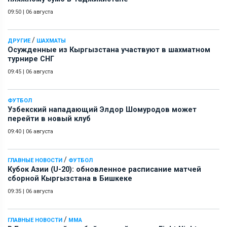
09:50
|
06 августа
/
ДРУГИЕ
ШАХМАТЫ
Осужденные из Кыргызстана участвуют в шахматном
турнире СНГ
09:45
|
06 августа
ФУТБОЛ
Узбекский нападающий Элдор Шомуродов может
перейти в новый клуб
09:40
|
06 августа
/
ГЛАВНЫЕ НОВОСТИ
ФУТБОЛ
Кубок Азии (U-20): обновленное расписание матчей
сборной Кыргызстана в Бишкеке
09:35
|
06 августа
/
ГЛАВНЫЕ НОВОСТИ
ММА