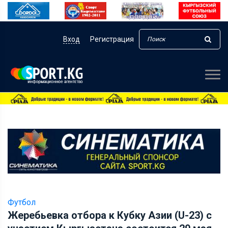
Вход
Регистрация
Футбол
Жеребьевка отбора к Кубку Азии (U-23) с