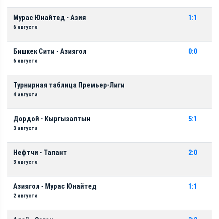
Мурас Юнайтед - Азия
1:1
6 августа
Бишкек Сити - Азиягол
0:0
6 августа
Турнирная таблица Премьер-Лиги
4 августа
Дордой - Кыргызалтын
5:1
3 августа
Нефтчи - Талант
2:0
3 августа
Азиягол - Мурас Юнайтед
1:1
2 августа