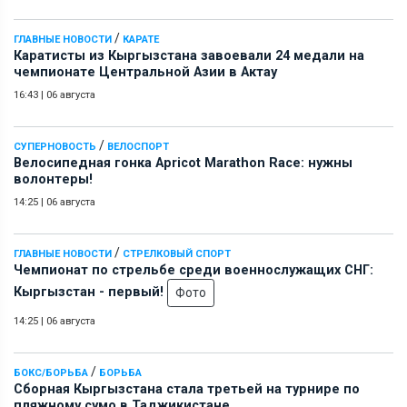
/
ГЛАВНЫЕ НОВОСТИ
КАРАТЕ
Каратисты из Кыргызстана завоевали 24 медали на
чемпионате Центральной Азии в Актау
16:43
|
06 августа
/
СУПЕРНОВОСТЬ
ВЕЛОСПОРТ
Велосипедная гонка Apricot Marathon Race: нужны
волонтеры!
14:25
|
06 августа
/
ГЛАВНЫЕ НОВОСТИ
СТРЕЛКОВЫЙ СПОРТ
Чемпионат по стрельбе среди военнослужащих СНГ:
Кыргызстан - первый!
Фото
14:25
|
06 августа
/
БОКС/БОРЬБА
БОРЬБА
Сборная Кыргызстана стала третьей на турнире по
пляжному сумо в Таджикистане