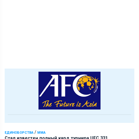
/
ЕДИНОБОРСТВА
ММА
Стал известен полный кард турнира UFC 331