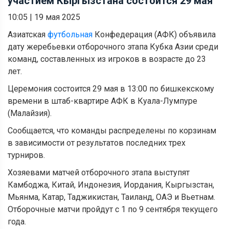
участием Кыргызстана состоится 29 мая
10:05
|
19 мая 2025
Азиатская
футбольная
Конфедерация (АФК) объявила
дату жеребьевки отборочного этапа Кубка Азии среди
команд, составленных из игроков в возрасте до 23
лет.
Церемония состоится 29 мая в 13:00 по бишкекскому
времени в штаб-квартире АФК в Куала-Лумпуре
(Малайзия).
Сообщается, что команды распределены по корзинам
в зависимости от результатов последних трех
турниров.
Хозяевами матчей отборочного этапа выступят
Камбоджа, Китай, Индонезия, Иордания, Кыргызстан,
Мьянма, Катар, Таджикистан, Таиланд, ОАЭ и Вьетнам.
Отборочные матчи пройдут с 1 по 9 сентября текущего
года.