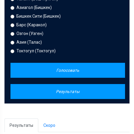
Азиагол (Бишкек)
Бишкек Сити (Бишкек)
Барс (Каракол)
Озгон (Узген)
Азия (Талас)
Токтогул (Токтогул)
Голосовать
Результаты
Результаты
Скоро