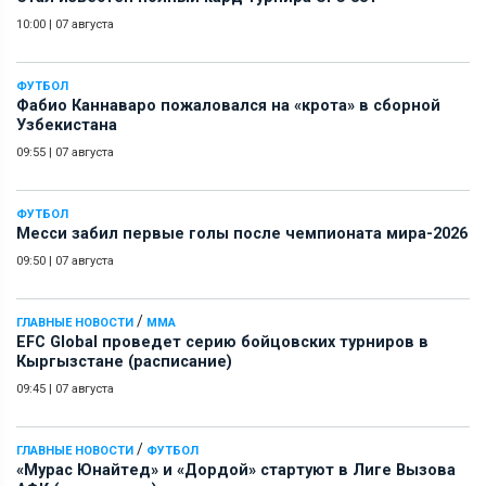
10:00
|
07 августа
ФУТБОЛ
Фабио Каннаваро пожаловался на «крота» в сборной
Узбекистана
09:55
|
07 августа
ФУТБОЛ
Месси забил первые голы после чемпионата мира-2026
09:50
|
07 августа
/
ГЛАВНЫЕ НОВОСТИ
ММА
EFC Global проведет серию бойцовских турниров в
Кыргызстане (расписание)
09:45
|
07 августа
/
ГЛАВНЫЕ НОВОСТИ
ФУТБОЛ
«Мурас Юнайтед» и «Дордой» стартуют в Лиге Вызова