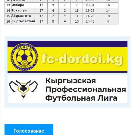
Илбирс
17
16
13
3
7
7
20-31
Токтогул
14
17
4
2
11
15-28
14
Абдыш-Ата
4
15
17
2
11
14-26
10
Кыргызалтын
4
16
17
0
13
14-45
4
Голосование