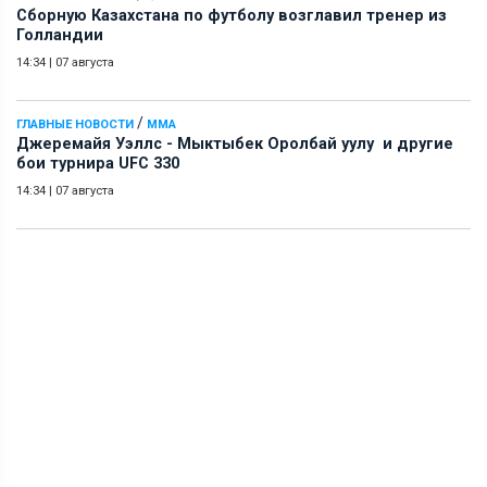
Сборную Казахстана по футболу возглавил тренер из
Голландии
14:34
|
07 августа
/
ГЛАВНЫЕ НОВОСТИ
ММА
Джеремайя Уэллс - Мыктыбек Оролбай уулу и другие
бои турнира UFC 330
14:34
|
07 августа