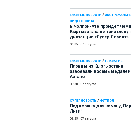
/
ГЛАВНЫЕ НОВОСТИ
ЭКСТРЕМАЛЬН
ВИДЫ СПОРТА
В Чолпон-Ате пройдет чем
Кыргызстана по триатлону 
дистанции «Супер Спринт»
09:35
|
07 августа
/
ГЛАВНЫЕ НОВОСТИ
ПЛАВАНИЕ
Пловцы из Кыргызстана
завоевали восемь медалей
Астане
09:30
|
07 августа
/
СУПЕРНОВОСТЬ
ФУТБОЛ
Поддержка для команд Пе
Лиги!
09:25
|
07 августа