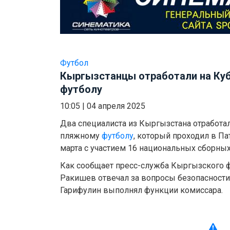
Футбол
Кыргызстанцы отработали на Куб
футболу
10:05
|
04 апреля 2025
Два специалиста из Кыргызстана отработал
пляжному
футболу
, который проходил в Пат
марта с участием 16 национальных сборных
Как сообщает пресс-служба Кыргызского ф
Ракишев отвечал за вопросы безопасности 
Гарифулин выполнял функции комиссара.