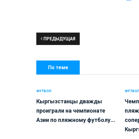
ПРЕДЫДУЩАЯ
По теме
ФУТБОЛ
ФУТБО
Кыргызстанцы дважды
Чемп
проиграли на чемпионате
пляж
Азии по пляжному футболу...
сопе
Кырг