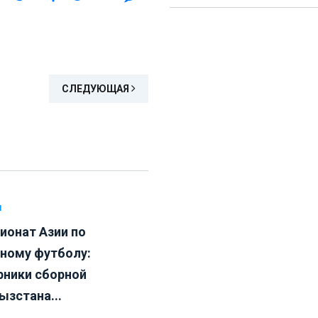
СЛЕДУЮЩАЯ
Л
ионат Азии по
ному футболу:
рники сборной
ызстана...