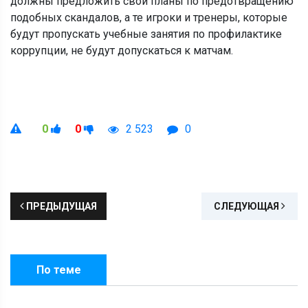
должны предложить свои планы по предотвращению
подобных скандалов, а те игроки и тренеры, которые
будут пропускать учебные занятия по профилактике
коррупции, не будут допускаться к матчам.
0
0
2 523
0
ПРЕДЫДУЩАЯ
СЛЕДУЮЩАЯ
По теме