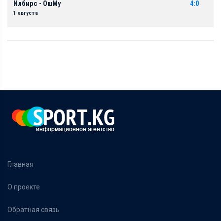
Илбирс - ОшМу
4:0
1 августа
Главная
О проекте
Обратная связь