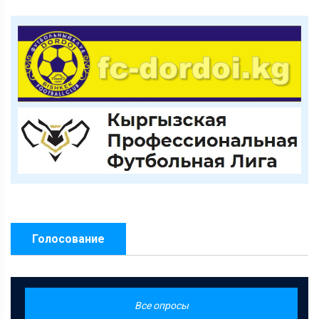
Голосование
Все опросы