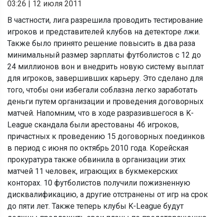
03:26
|
12 июля 2011
В частности, лига разрешила проводить тестирование
игроков и представителей клубов на детекторе лжи.
Также было принято решение повысить в два раза
минимальный размер зарплаты футболистов с 12 до
24 миллионов вон и внедрить новую систему выплат
для игроков, завершивших карьеру. Это сделано для
того, чтобы они избегали соблазна легко заработать
деньги путем организации и проведения договорных
матчей. Напомним, что в ходе разразившегося в K-
League скандала были арестованы 46 игроков,
причастных к проведению 15 договорных поединков
в период с июня по октябрь 2010 года. Корейская
прокуратура также обвинила в организации этих
матчей 11 человек, играющих в букмекерских
конторах. 10 футболистов получили пожизненную
дисквалификацию, а другие отстранены от игр на срок
до пяти лет. Также теперь клубы K-League будут