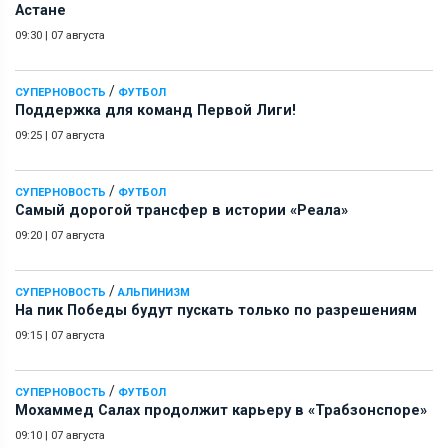
Астане
09:30
|
07 августа
/
СУПЕРНОВОСТЬ
ФУТБОЛ
Поддержка для команд Первой Лиги!
09:25
|
07 августа
/
СУПЕРНОВОСТЬ
ФУТБОЛ
Самый дорогой трансфер в истории «Реала»
09:20
|
07 августа
/
СУПЕРНОВОСТЬ
АЛЬПИНИЗМ
На пик Победы будут пускать только по разрешениям
09:15
|
07 августа
/
СУПЕРНОВОСТЬ
ФУТБОЛ
Мохаммед Салах продолжит карьеру в «Трабзонспоре»
09:10
|
07 августа