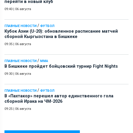
перейти в новый клуб
09:40
|
06 августа
/
ГЛАВНЫЕ НОВОСТИ
ФУТБОЛ
Кубок Азии (U-20): обновленное расписание матчей
сборной Кыргызстана в Бишкеке
09:35
|
06 августа
/
ГЛАВНЫЕ НОВОСТИ
ММА
В Бишкеке пройдет бойцовский турнир Fight Nights
09:30
|
06 августа
/
ГЛАВНЫЕ НОВОСТИ
ФУТБОЛ
В «Пахтакор» перешел автор единственного гола
сборной Ирака на ЧМ-2026
09:25
|
06 августа