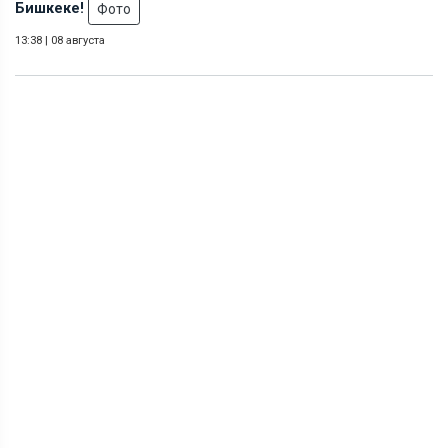
Бишкеке!
Фото
13:38
|
08 августа