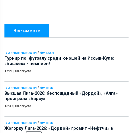
Всё вместе
/
ГЛАВНЫЕ НОВОСТИ
ФУТЗАЛ
Турнир по футзалу среди юношей на Иссык-Куле:
«Бишкек» - чемпион!
17:21
|
08 августа
/
ГЛАВНЫЕ НОВОСТИ
ФУТБОЛ
Высшая Лига-2026: беспощадный «Дордой», «Алга»
проиграла «Барсу»
13:39
|
08 августа
/
ГЛАВНЫЕ НОВОСТИ
ФУТБОЛ
Жогорку Лига-2026: «Дордой» громит «Нефтчи» в