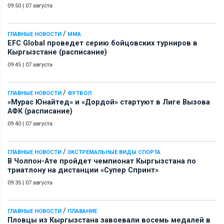
09:50
|
07 августа
/
ГЛАВНЫЕ НОВОСТИ
ММА
EFC Global проведет серию бойцовских турниров в
Кыргызстане (расписание)
09:45
|
07 августа
/
ГЛАВНЫЕ НОВОСТИ
ФУТБОЛ
«Мурас Юнайтед» и «Дордой» стартуют в Лиге Вызова
АФК (расписание)
09:40
|
07 августа
/
ГЛАВНЫЕ НОВОСТИ
ЭКСТРЕМАЛЬНЫЕ ВИДЫ СПОРТА
В Чолпон-Ате пройдет чемпионат Кыргызстана по
триатлону на дистанции «Супер Спринт»
09:35
|
07 августа
/
ГЛАВНЫЕ НОВОСТИ
ПЛАВАНИЕ
Пловцы из Кыргызстана завоевали восемь медалей в