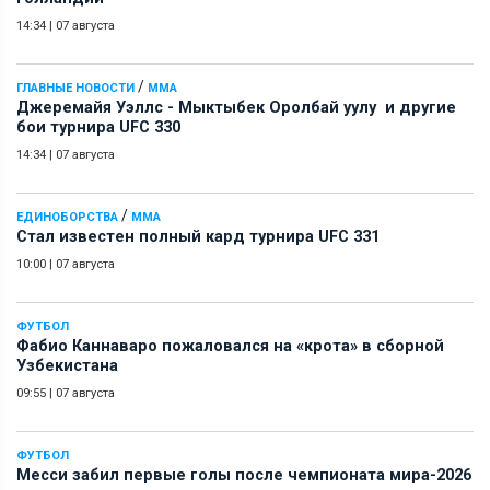
14:34
|
07 августа
/
ГЛАВНЫЕ НОВОСТИ
ММА
Джеремайя Уэллс - Мыктыбек Оролбай уулу и другие
бои турнира UFC 330
14:34
|
07 августа
/
ЕДИНОБОРСТВА
ММА
Стал известен полный кард турнира UFC 331
10:00
|
07 августа
ФУТБОЛ
Фабио Каннаваро пожаловался на «крота» в сборной
Узбекистана
09:55
|
07 августа
ФУТБОЛ
Месси забил первые голы после чемпионата мира-2026