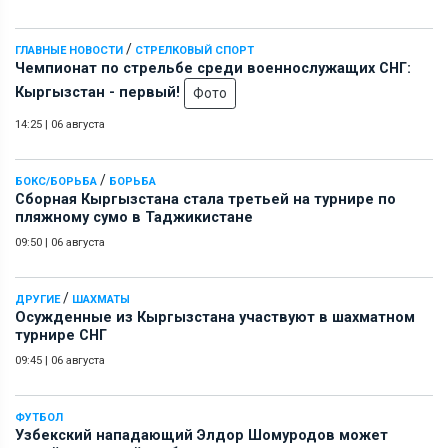
/
ГЛАВНЫЕ НОВОСТИ
СТРЕЛКОВЫЙ СПОРТ
Чемпионат по стрельбе среди военнослужащих СНГ:
Кыргызстан - первый!
Фото
14:25
|
06 августа
/
БОКС/БОРЬБА
БОРЬБА
Сборная Кыргызстана стала третьей на турнире по
пляжному сумо в Таджикистане
09:50
|
06 августа
/
ДРУГИЕ
ШАХМАТЫ
Осужденные из Кыргызстана участвуют в шахматном
турнире СНГ
09:45
|
06 августа
ФУТБОЛ
Узбекский нападающий Элдор Шомуродов может