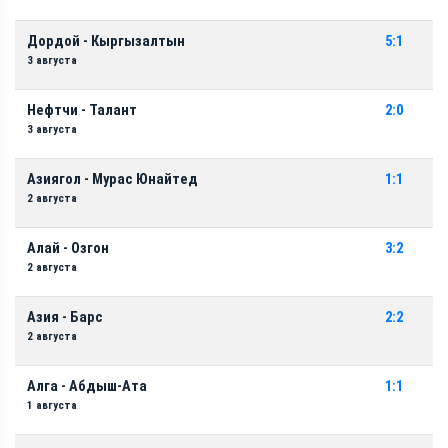
Дордой - Кыргызалтын
5:1
3 августа
Нефтчи - Талант
2:0
3 августа
Азиягол - Мурас Юнайтед
1:1
2 августа
Алай - Озгон
3:2
2 августа
Азия - Барс
2:2
2 августа
Алга - Абдыш-Ата
1:1
1 августа