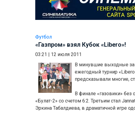
Футбол
«Газпром» взял Кубок «Libero»!
03:21
|
12 июля 2011
В минувшие выходные з
ежегодный турнир «Libero
предсказывали многие, ст
В финале «газовики» без 
«Булат-2» со счетом 6:2. Третьим стал Janna
Эркина Табалдиева, в драматичной игре одол