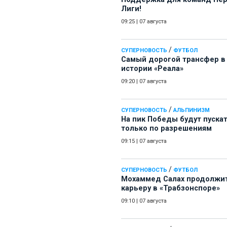
Лиги!
09:25
|
07 августа
/
СУПЕРНОВОСТЬ
ФУТБОЛ
Самый дорогой трансфер в
истории «Реала»
09:20
|
07 августа
/
СУПЕРНОВОСТЬ
АЛЬПИНИЗМ
На пик Победы будут пуска
только по разрешениям
09:15
|
07 августа
/
СУПЕРНОВОСТЬ
ФУТБОЛ
Мохаммед Салах продолжи
карьеру в «Трабзонспоре»
09:10
|
07 августа