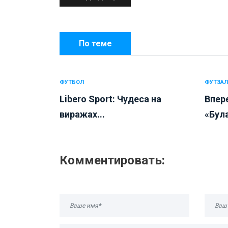
По теме
ФУТБОЛ
ФУТЗАЛ
Libero Sport: Чудеса на
Впере
виражах...
«Була
Комментировать: