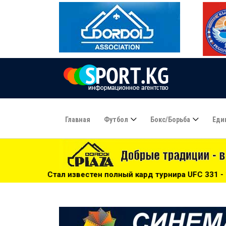
Главная
Футбол
Бокс/борьба
Еди
стен полный кард турнира UFC 331 - 10:00
***
Фабио Ка