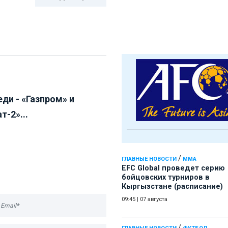
ди - «Газпром» и
т-2»...
/
ГЛАВНЫЕ НОВОСТИ
ММА
EFC Global проведет серию
бойцовских турниров в
Кыргызстане (расписание)
09:45
|
07 августа
/