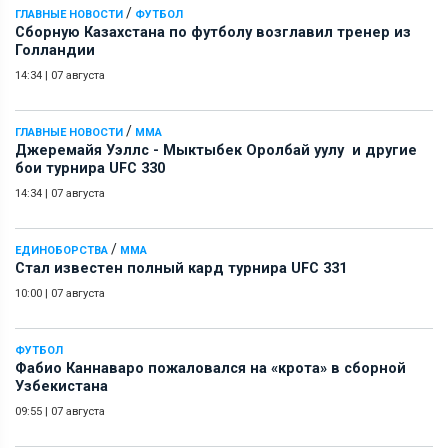
/
ГЛАВНЫЕ НОВОСТИ
ФУТБОЛ
Сборную Казахстана по футболу возглавил тренер из
Голландии
14:34
|
07 августа
/
ГЛАВНЫЕ НОВОСТИ
ММА
Джеремайя Уэллс - Мыктыбек Оролбай уулу и другие
бои турнира UFC 330
14:34
|
07 августа
/
ЕДИНОБОРСТВА
ММА
Стал известен полный кард турнира UFC 331
10:00
|
07 августа
ФУТБОЛ
Фабио Каннаваро пожаловался на «крота» в сборной
Узбекистана
09:55
|
07 августа