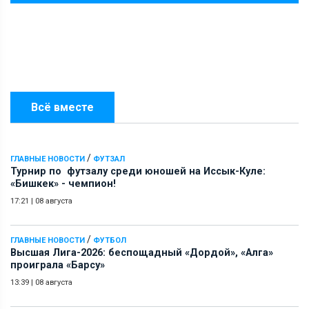
Всё вместе
/
ГЛАВНЫЕ НОВОСТИ
ФУТЗАЛ
Турнир по футзалу среди юношей на Иссык-Куле:
«Бишкек» - чемпион!
17:21
|
08 августа
/
ГЛАВНЫЕ НОВОСТИ
ФУТБОЛ
Высшая Лига-2026: беспощадный «Дордой», «Алга»
проиграла «Барсу»
13:39
|
08 августа