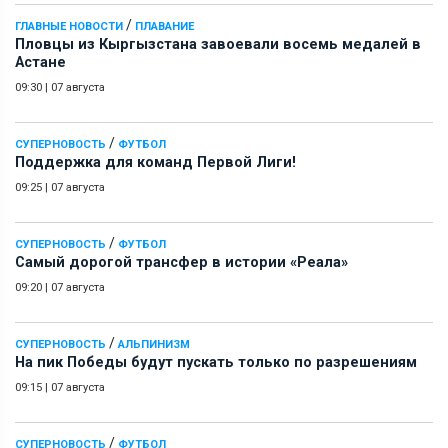
/
ГЛАВНЫЕ НОВОСТИ
ПЛАВАНИЕ
Пловцы из Кыргызстана завоевали восемь медалей в
Астане
09:30
|
07 августа
/
СУПЕРНОВОСТЬ
ФУТБОЛ
Поддержка для команд Первой Лиги!
09:25
|
07 августа
/
СУПЕРНОВОСТЬ
ФУТБОЛ
Самый дорогой трансфер в истории «Реала»
09:20
|
07 августа
/
СУПЕРНОВОСТЬ
АЛЬПИНИЗМ
На пик Победы будут пускать только по разрешениям
09:15
|
07 августа
/
СУПЕРНОВОСТЬ
ФУТБОЛ