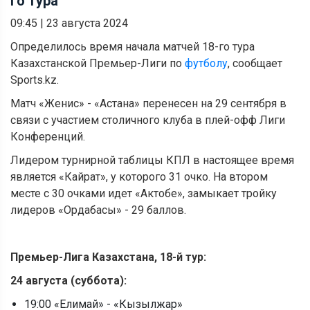
го тура
09:45
|
23 августа 2024
Определилось время начала матчей 18-го тура
Казахстанской Премьер-Лиги по
футболу
, сообщает
Sports.kz.
Матч «Женис» - «Астана» перенесен на 29 сентября в
связи с участием столичного клуба в плей-офф Лиги
Конференций.
Лидером турнирной таблицы КПЛ в настоящее время
является «Кайрат», у которого 31 очко. На втором
месте с 30 очками идет «Актобе», замыкает тройку
лидеров «Ордабасы» - 29 баллов.
Премьер-Лига Казахстана, 18-й тур:
24 августа (суббота):
19:00 «Елимай» - «Кызылжар»