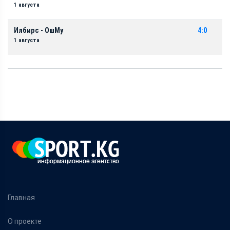
1 августа
Илбирс - ОшМу
4:0
1 августа
Главная
О проекте