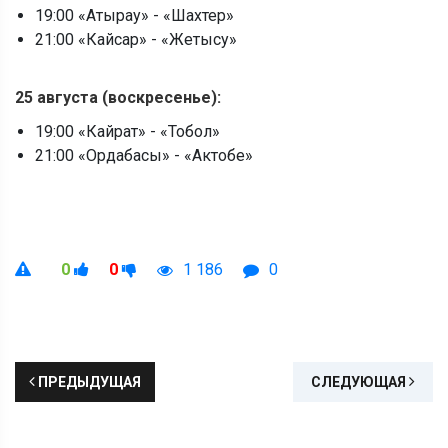
19:00 «Атырау» - «Шахтер»
21:00 «Кайсар» - «Жетысу»
25
августа (воскресенье):
19:00 «Кайрат» - «Тобол»
21:00 «Ордабасы» - «Актобе»
0
0
1 186
0
ПРЕДЫДУЩАЯ
СЛЕДУЮЩАЯ