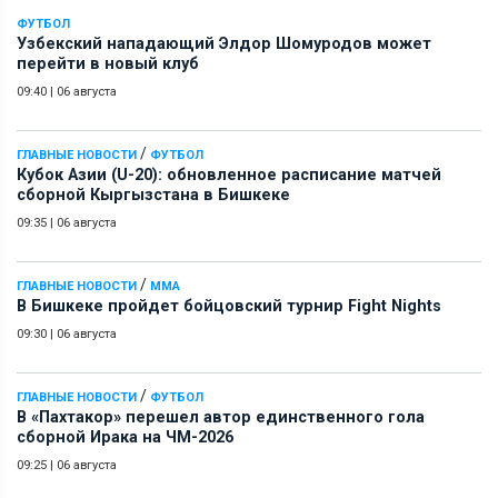
ФУТБОЛ
Узбекский нападающий Элдор Шомуродов может
перейти в новый клуб
09:40
|
06 августа
/
ГЛАВНЫЕ НОВОСТИ
ФУТБОЛ
Кубок Азии (U-20): обновленное расписание матчей
сборной Кыргызстана в Бишкеке
09:35
|
06 августа
/
ГЛАВНЫЕ НОВОСТИ
ММА
В Бишкеке пройдет бойцовский турнир Fight Nights
09:30
|
06 августа
/
ГЛАВНЫЕ НОВОСТИ
ФУТБОЛ
В «Пахтакор» перешел автор единственного гола
сборной Ирака на ЧМ-2026
09:25
|
06 августа