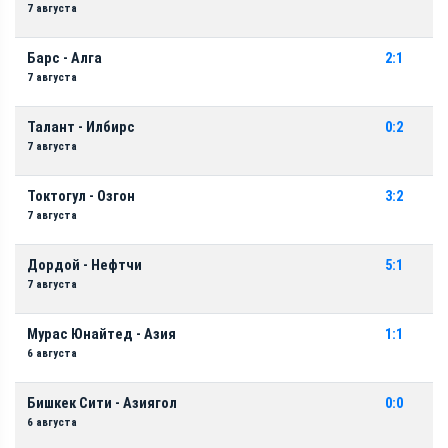
7 августа
Барс - Алга
2:1
7 августа
Талант - Илбирс
0:2
7 августа
Токтогул - Озгон
3:2
7 августа
Дордой - Нефтчи
5:1
7 августа
Мурас Юнайтед - Азия
1:1
6 августа
Бишкек Сити - Азиягол
0:0
6 августа