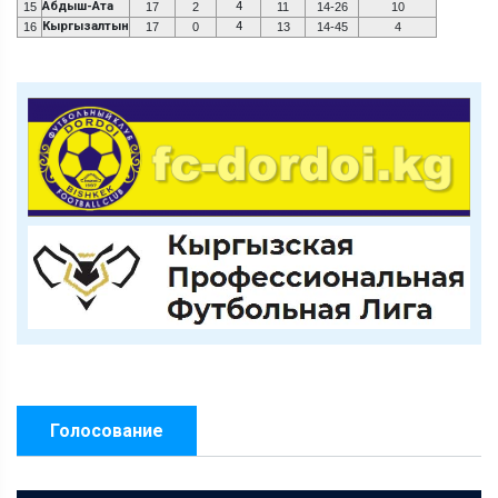
Абдыш-Ата
4
15
17
2
11
14-26
10
Кыргызалтын
4
16
17
0
13
14-45
4
Голосование