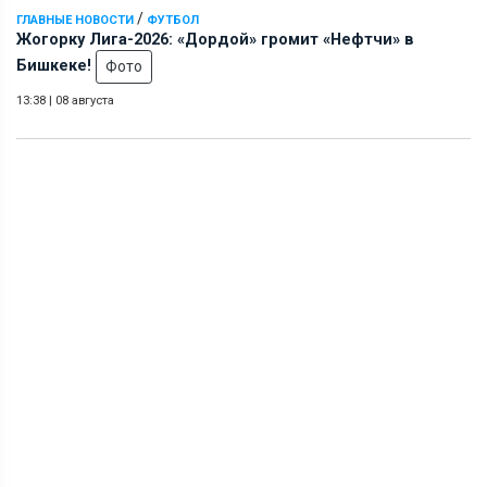
/
ГЛАВНЫЕ НОВОСТИ
ФУТБОЛ
Жогорку Лига-2026: «Дордой» громит «Нефтчи» в
Бишкеке!
Фото
13:38
|
08 августа