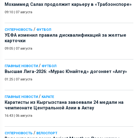
Мохаммед Салах продолжит карьеру в «Трабзонспоре»
09:10
|
07 августа
/
СУПЕРНОВОСТЬ
ФУТБОЛ
УЕФА изменил правила дисквалификаций за желтые
карточки
09:05
|
07 августа
/
ГЛАВНЫЕ НОВОСТИ
ФУТБОЛ
Высшая Лига-2026: «Мурас Юнайтед» догоняет «Алгу»
01:25
|
07 августа
/
ГЛАВНЫЕ НОВОСТИ
КАРАТЕ
Каратисты из Кыргызстана завоевали 24 медали на
чемпионате Центральной Азии в Актау
16:43
|
06 августа
/
СУПЕРНОВОСТЬ
ВЕЛОСПОРТ