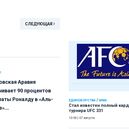
СЛЕДУЮЩАЯ
Л
овская Аравия
чивает 90 процентов
латы Роналду в «Аль-
/
ЕДИНОБОРСТВА
ММА
Стал известен полный кард
»...
турнира UFC 331
10:00
|
07 августа