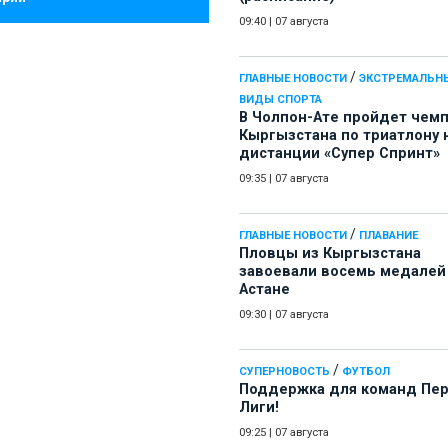
09:40
|
07 августа
/
ГЛАВНЫЕ НОВОСТИ
ЭКСТРЕМАЛЬН
ВИДЫ СПОРТА
В Чолпон-Ате пройдет чем
Кыргызстана по триатлону 
дистанции «Супер Спринт»
09:35
|
07 августа
/
ГЛАВНЫЕ НОВОСТИ
ПЛАВАНИЕ
Пловцы из Кыргызстана
завоевали восемь медалей
Астане
09:30
|
07 августа
/
СУПЕРНОВОСТЬ
ФУТБОЛ
Поддержка для команд Пе
Лиги!
09:25
|
07 августа