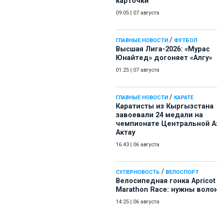
карточки
09:05
|
07 августа
/
ГЛАВНЫЕ НОВОСТИ
ФУТБОЛ
Высшая Лига-2026: «Мурас
Юнайтед» догоняет «Алгу»
01:25
|
07 августа
/
ГЛАВНЫЕ НОВОСТИ
КАРАТЕ
Каратисты из Кыргызстана
завоевали 24 медали на
чемпионате Центральной А
Актау
16:43
|
06 августа
/
СУПЕРНОВОСТЬ
ВЕЛОСПОРТ
Велосипедная гонка Apricot
Marathon Race: нужны воло
14:25
|
06 августа