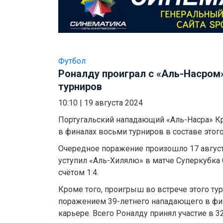
Футбол
Роналду проиграл с «Аль-Насром
турниров
10:10
|
19 августа 2024
Португальский нападающий «Аль-Насра» К
в финалах восьми турниров в составе этого
Очередное поражение произошло 17 август
уступил «Аль-Хилялю» в матче Суперкубка
счётом 1:4.
Кроме того, проигрыш во встрече этого ту
поражением 39-летнего нападающего в фин
карьере. Всего Роналду принял участие в 3