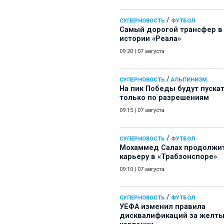
/
СУПЕРНОВОСТЬ
ФУТБОЛ
Самый дорогой трансфер в
истории «Реала»
09:20
|
07 августа
/
СУПЕРНОВОСТЬ
АЛЬПИНИЗМ
На пик Победы будут пуска
только по разрешениям
09:15
|
07 августа
/
СУПЕРНОВОСТЬ
ФУТБОЛ
Мохаммед Салах продолжи
карьеру в «Трабзонспоре»
09:10
|
07 августа
/
СУПЕРНОВОСТЬ
ФУТБОЛ
УЕФА изменил правила
дисквалификаций за желт