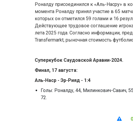
Роналду присоединился к «Аль-Насру» в кон
момента Роналду принял участие в 65 матча
которых он отметился 59 голами и 16 резу
Действующее трудовое соглашение игрока 
лета 2025 года. Согласно информации, пре
Transfermarkt, рыночная стоимость футболис
Суперкубок Саудовской Аравии
-
2024.
Финал, 17 августа:
Аль-Наср - Эр-Рияд - 1:4
Голы: Роналду, 44, Милинкович-Савич, 55
72.