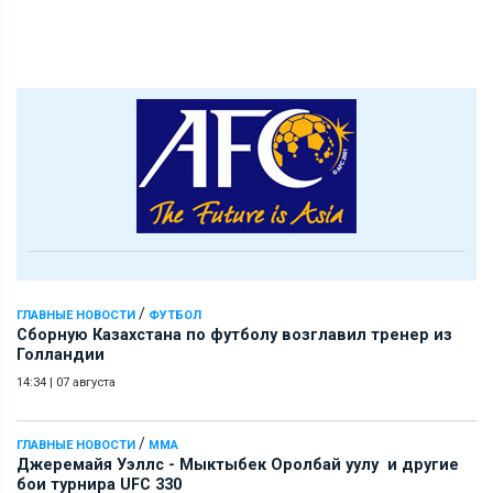
/
ГЛАВНЫЕ НОВОСТИ
ФУТБОЛ
Сборную Казахстана по футболу возглавил тренер из
Голландии
14:34
|
07 августа
/
ГЛАВНЫЕ НОВОСТИ
ММА
Джеремайя Уэллс - Мыктыбек Оролбай уулу и другие
бои турнира UFC 330