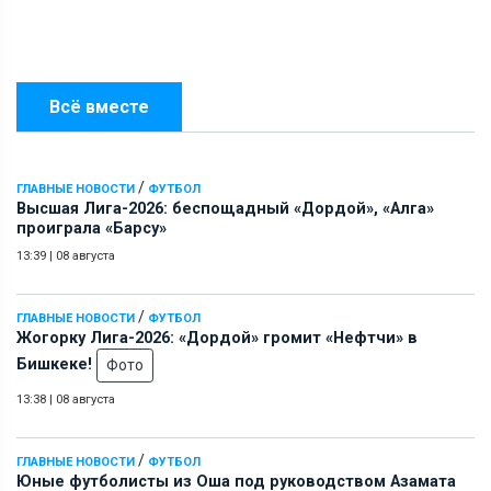
Всё вместе
/
ГЛАВНЫЕ НОВОСТИ
ФУТБОЛ
Высшая Лига-2026: беспощадный «Дордой», «Алга»
проиграла «Барсу»
13:39
|
08 августа
/
ГЛАВНЫЕ НОВОСТИ
ФУТБОЛ
Жогорку Лига-2026: «Дордой» громит «Нефтчи» в
Бишкеке!
Фото
13:38
|
08 августа
/
ГЛАВНЫЕ НОВОСТИ
ФУТБОЛ
Юные футболисты из Оша под руководством Азамата