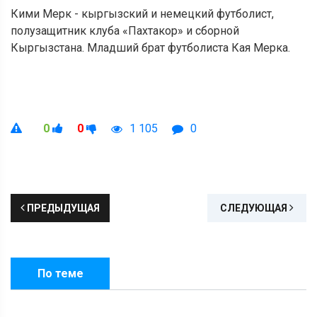
Кими Мерк - кыргызский и немецкий футболист,
полузащитник клуба «Пахтакор» и сборной
Кыргызстана. Младший брат футболиста Кая Мерка.
0
0
1 105
0
ПРЕДЫДУЩАЯ
СЛЕДУЮЩАЯ
По теме