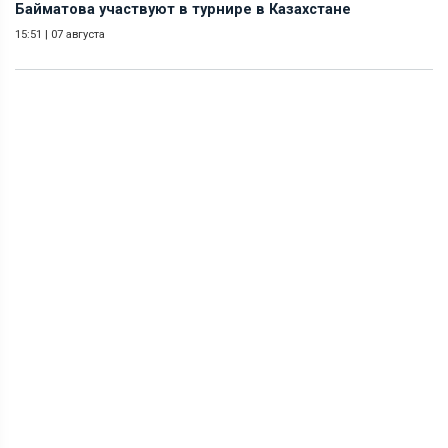
Байматова участвуют в турнире в Казахстане
15:51
|
07 августа