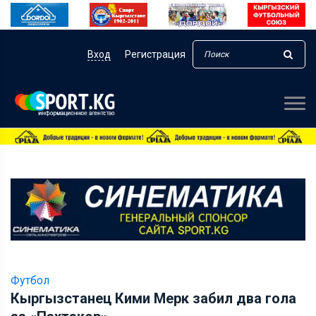
Вход
Регистрация
Футбол
Кыргызстанец Кими Мерк забил два гола