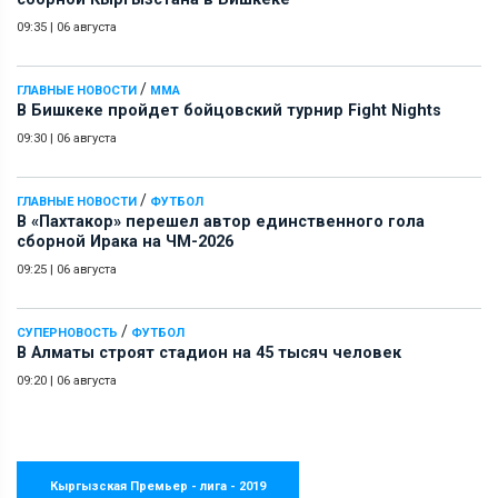
09:35
|
06 августа
/
ГЛАВНЫЕ НОВОСТИ
ММА
В Бишкеке пройдет бойцовский турнир Fight Nights
09:30
|
06 августа
/
ГЛАВНЫЕ НОВОСТИ
ФУТБОЛ
В «Пахтакор» перешел автор единственного гола
сборной Ирака на ЧМ-2026
09:25
|
06 августа
/
СУПЕРНОВОСТЬ
ФУТБОЛ
В Алматы строят стадион на 45 тысяч человек
09:20
|
06 августа
Кыргызская Премьер - лига - 2019