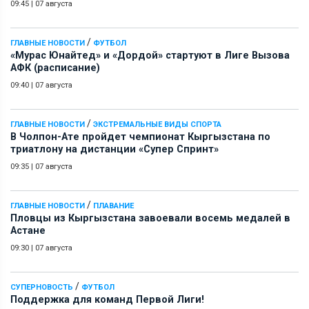
09:45
|
07 августа
/
ГЛАВНЫЕ НОВОСТИ
ФУТБОЛ
«Мурас Юнайтед» и «Дордой» стартуют в Лиге Вызова
АФК (расписание)
09:40
|
07 августа
/
ГЛАВНЫЕ НОВОСТИ
ЭКСТРЕМАЛЬНЫЕ ВИДЫ СПОРТА
В Чолпон-Ате пройдет чемпионат Кыргызстана по
триатлону на дистанции «Супер Спринт»
09:35
|
07 августа
/
ГЛАВНЫЕ НОВОСТИ
ПЛАВАНИЕ
Пловцы из Кыргызстана завоевали восемь медалей в
Астане
09:30
|
07 августа
/
СУПЕРНОВОСТЬ
ФУТБОЛ
Поддержка для команд Первой Лиги!