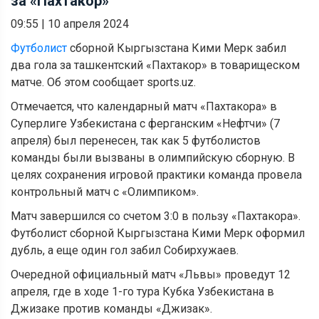
за «Пахтакор»
09:55
|
10 апреля 2024
Футболист
сборной Кыргызстана Кими Мерк забил
два гола за ташкентский «Пахтакор» в товарищеском
матче. Об этом сообщает sports.uz.
Отмечается, что календарный матч «Пахтакора» в
Суперлиге Узбекистана с ферганским «Нефтчи» (7
апреля) был перенесен, так как 5 футболистов
команды были вызваны в олимпийскую сборную. В
целях сохранения игровой практики команда провела
контрольный матч с «Олимпиком».
Матч завершился со счетом 3:0 в пользу «Пахтакора».
Футболист сборной Кыргызстана Кими Мерк оформил
дубль, а еще один гол забил Собирхужаев.
Очередной официальный матч «Львы» проведут 12
апреля, где в ходе 1-го тура Кубка Узбекистана в
Джизаке против команды «Джизак».