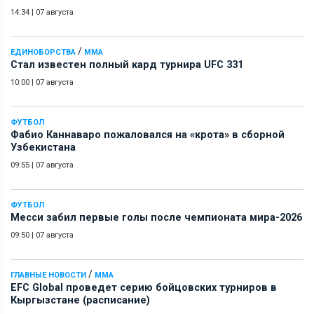
14:34
|
07 августа
/
ЕДИНОБОРСТВА
ММА
Стал известен полный кард турнира UFC 331
10:00
|
07 августа
ФУТБОЛ
Фабио Каннаваро пожаловался на «крота» в сборной
Узбекистана
09:55
|
07 августа
ФУТБОЛ
Месси забил первые голы после чемпионата мира-2026
09:50
|
07 августа
/
ГЛАВНЫЕ НОВОСТИ
ММА
EFC Global проведет серию бойцовских турниров в
Кыргызстане (расписание)