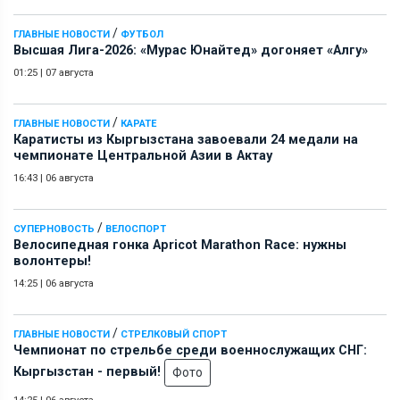
/
ГЛАВНЫЕ НОВОСТИ
ФУТБОЛ
Высшая Лига-2026: «Мурас Юнайтед» догоняет «Алгу»
01:25
|
07 августа
/
ГЛАВНЫЕ НОВОСТИ
КАРАТЕ
Каратисты из Кыргызстана завоевали 24 медали на
чемпионате Центральной Азии в Актау
16:43
|
06 августа
/
СУПЕРНОВОСТЬ
ВЕЛОСПОРТ
Велосипедная гонка Apricot Marathon Race: нужны
волонтеры!
14:25
|
06 августа
/
ГЛАВНЫЕ НОВОСТИ
СТРЕЛКОВЫЙ СПОРТ
Чемпионат по стрельбе среди военнослужащих СНГ:
Кыргызстан - первый!
Фото