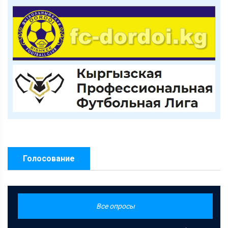
Голосование
Все опросы