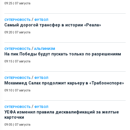
09:25
|
07 августа
/
СУПЕРНОВОСТЬ
ФУТБОЛ
Самый дорогой трансфер в истории «Реала»
09:20
|
07 августа
/
СУПЕРНОВОСТЬ
АЛЬПИНИЗМ
На пик Победы будут пускать только по разрешениям
09:15
|
07 августа
/
СУПЕРНОВОСТЬ
ФУТБОЛ
Мохаммед Салах продолжит карьеру в «Трабзонспоре»
09:10
|
07 августа
/
СУПЕРНОВОСТЬ
ФУТБОЛ
УЕФА изменил правила дисквалификаций за желтые
карточки
09:05
|
07 августа