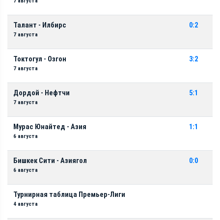
7 августа
Талант - Илбирс
0:2
7 августа
Токтогул - Озгон
3:2
7 августа
Дордой - Нефтчи
5:1
7 августа
Мурас Юнайтед - Азия
1:1
6 августа
Бишкек Сити - Азиягол
0:0
6 августа
Турнирная таблица Премьер-Лиги
4 августа