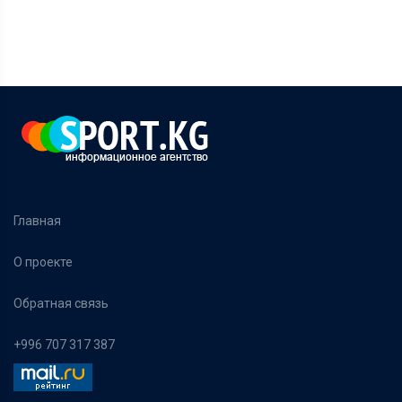
Главная
О проекте
Обратная связь
+996 707 317 387