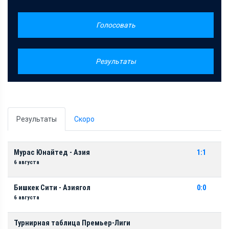
Голосовать
Результаты
Результаты
Скоро
Мурас Юнайтед - Азия
1:1
6 августа
Бишкек Сити - Азиягол
0:0
6 августа
Турнирная таблица Премьер-Лиги