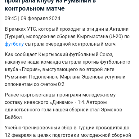
проиграла клубу из Румынии в
контрольном матче
09:45
|
09 февраля 2024
В рамках УТС, который проходит в эти дни в Анталии
(Турция), молодежная сборная Кыргызстана (U-20) по
футболу
сыграла очередной контрольный матч.
Как сообщает Кыргызский футбольный Союз,
накануне наша команда сыграла против футбольного
клуба «Глория», выступающего во второй лиге
Румынии. Подопечные Мирлана Эшенова уступили
оппонентам со счетом 0:2.
Ранее кыргызстанцы проиграли молодежному
составу киевского «Динамо» - 1:4. Автором
единственного гола нашей сборной стал Эрмеков
Байбол.
Учебно-тренировочный сбор в Турции проводится до
12 февраля в целях подготовки молодежной сборной