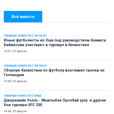
Всё вместе
/
ГЛАВНЫЕ НОВОСТИ
ФУТБОЛ
Юные футболисты из Оша под руководством Азамата
Байматова участвуют в турнире в Казахстане
15:51
|
07 августа
/
ГЛАВНЫЕ НОВОСТИ
ФУТБОЛ
Сборную Казахстана по футболу возглавил тренер из
Голландии
14:34
|
07 августа
/
ГЛАВНЫЕ НОВОСТИ
ММА
Джеремайя Уэллс - Мыктыбек Оролбай уулу и другие
бои турнира UFC 330
14:34
|
07 августа