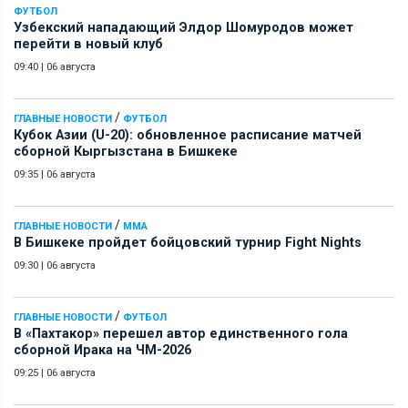
ФУТБОЛ
Узбекский нападающий Элдор Шомуродов может
перейти в новый клуб
09:40
|
06 августа
/
ГЛАВНЫЕ НОВОСТИ
ФУТБОЛ
Кубок Азии (U-20): обновленное расписание матчей
сборной Кыргызстана в Бишкеке
09:35
|
06 августа
/
ГЛАВНЫЕ НОВОСТИ
ММА
В Бишкеке пройдет бойцовский турнир Fight Nights
09:30
|
06 августа
/
ГЛАВНЫЕ НОВОСТИ
ФУТБОЛ
В «Пахтакор» перешел автор единственного гола
сборной Ирака на ЧМ-2026
09:25
|
06 августа