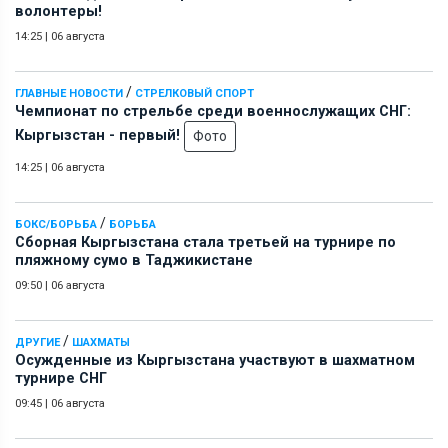
волонтеры!
14:25
|
06 августа
/
ГЛАВНЫЕ НОВОСТИ
СТРЕЛКОВЫЙ СПОРТ
Чемпионат по стрельбе среди военнослужащих СНГ:
Кыргызстан - первый!
Фото
14:25
|
06 августа
/
БОКС/БОРЬБА
БОРЬБА
Сборная Кыргызстана стала третьей на турнире по
пляжному сумо в Таджикистане
09:50
|
06 августа
/
ДРУГИЕ
ШАХМАТЫ
Осужденные из Кыргызстана участвуют в шахматном
турнире СНГ
09:45
|
06 августа