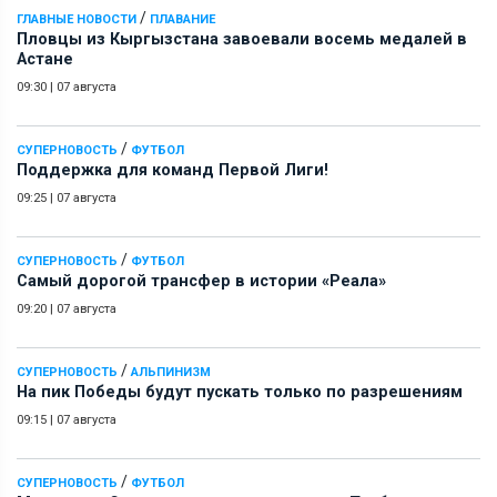
/
ГЛАВНЫЕ НОВОСТИ
ПЛАВАНИЕ
Пловцы из Кыргызстана завоевали восемь медалей в
Астане
09:30
|
07 августа
/
СУПЕРНОВОСТЬ
ФУТБОЛ
Поддержка для команд Первой Лиги!
09:25
|
07 августа
/
СУПЕРНОВОСТЬ
ФУТБОЛ
Самый дорогой трансфер в истории «Реала»
09:20
|
07 августа
/
СУПЕРНОВОСТЬ
АЛЬПИНИЗМ
На пик Победы будут пускать только по разрешениям
09:15
|
07 августа
/
СУПЕРНОВОСТЬ
ФУТБОЛ