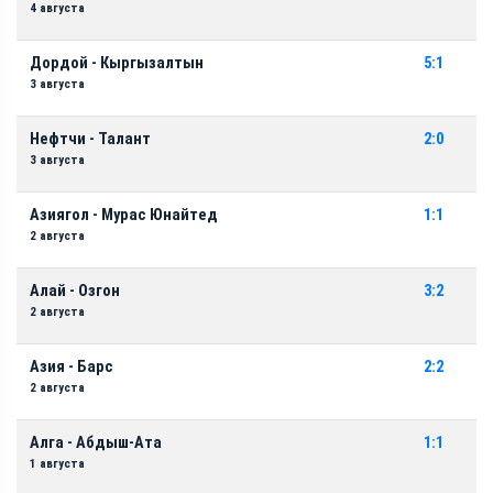
4 августа
Дордой - Кыргызалтын
5:1
3 августа
Нефтчи - Талант
2:0
3 августа
Азиягол - Мурас Юнайтед
1:1
2 августа
Алай - Озгон
3:2
2 августа
Азия - Барс
2:2
2 августа
Алга - Абдыш-Ата
1:1
1 августа