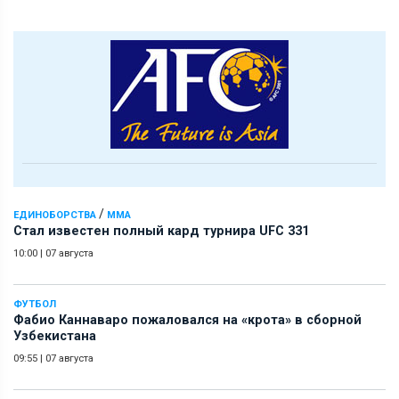
/
ЕДИНОБОРСТВА
ММА
Стал известен полный кард турнира UFC 331
10:00
|
07 августа
ФУТБОЛ
Фабио Каннаваро пожаловался на «крота» в сборной
Узбекистана
09:55
|
07 августа