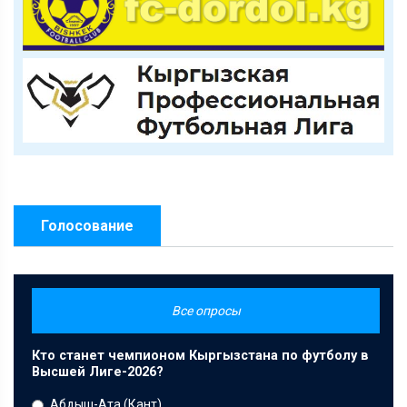
Голосование
Все опросы
Кто станет чемпионом Кыргызстана по футболу в
Высшей Лиге-2026?
Абдыш-Ата (Кант)