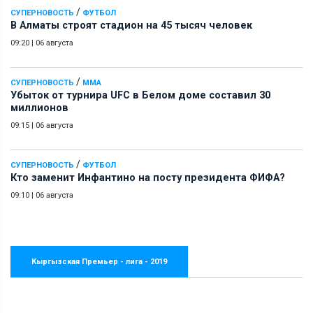
/
СУПЕРНОВОСТЬ
ФУТБОЛ
В Алматы строят стадион на 45 тысяч человек
09:20
|
06 августа
/
СУПЕРНОВОСТЬ
ММА
Убыток от турнира UFC в Белом доме составил 30
миллионов
09:15
|
06 августа
/
СУПЕРНОВОСТЬ
ФУТБОЛ
Кто заменит Инфантино на посту президента ФИФА?
09:10
|
06 августа
Кыргызская Премьер - лига - 2019