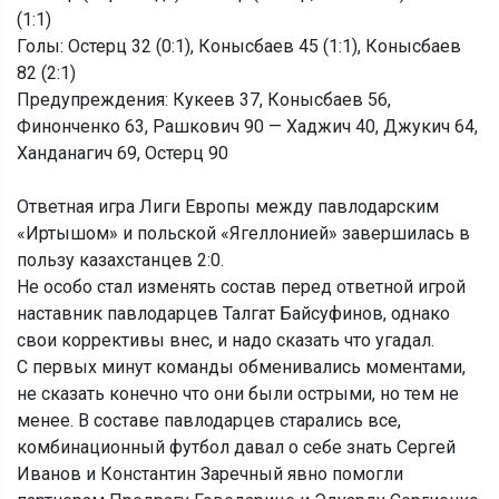
(1:1)
Голы: Остерц 32 (0:1), Конысбаев 45 (1:1), Конысбаев
82 (2:1)
Предупреждения: Кукеев 37, Конысбаев 56,
Финонченко 63, Рашкович 90 — Хаджич 40, Джукич 64,
Ханданагич 69, Остерц 90
Ответная игра Лиги Европы между павлодарским
«Иртышом» и польской «Ягеллонией» завершилась в
пользу казахстанцев 2:0.
Не особо стал изменять состав перед ответной игрой
наставник павлодарцев Талгат Байсуфинов, однако
свои коррективы внес, и надо сказать что угадал.
С первых минут команды обменивались моментами,
не сказать конечно что они были острыми, но тем не
менее. В составе павлодарцев старались все,
комбинационный футбол давал о себе знать Сергей
Иванов и Константин Заречный явно помогли