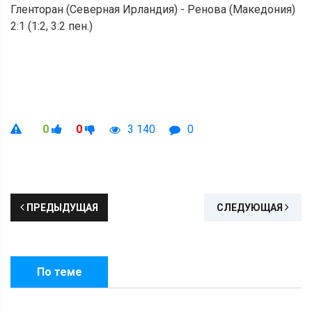
Гленторан (Северная Ирландия) - Ренова (Македония)
2:1 (1:2, 3:2 пен.)
0
0
3 140
0
ПРЕДЫДУЩАЯ
СЛЕДУЮЩАЯ
По теме