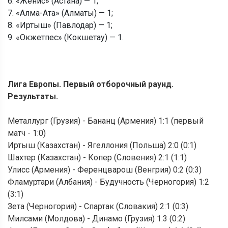
6. «Женис» (Астана) — 1;
7. «Алма-Ата» (Алматы) — 1;
8. «Иртыш» (Павлодар) — 1;
9. «Окжетпес» (Кокшетау) — 1.
Лига Европы. Первый отборочный раунд.
Результаты.
Металлург (Грузия) - Бананц (Армения) 1:1 (первый
матч - 1:0)
Иртыш (Казахстан) - Ягеллония (Польша) 2:0 (0:1)
Шахтер (Казахстан) - Копер (Словения) 2:1 (1:1)
Улисс (Армения) - Ференцварош (Венгрия) 0:2 (0:3)
Фламуртари (Албания) - Будучность (Черногория) 1:2
(3:1)
Зета (Черногория) - Спартак (Словакия) 2:1 (0:3)
Милсами (Молдова) - Динамо (Грузия) 1:3 (0:2)