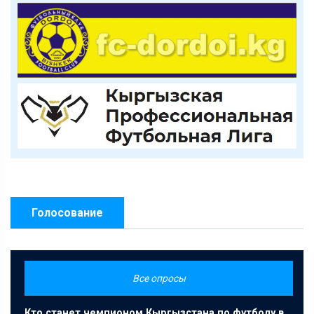
Голосование
Все опросы
Кто станет чемпионом Кыргызстана по футболу в