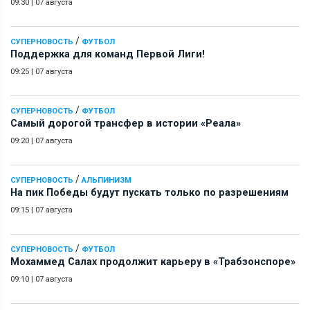
09:30
|
07 августа
/
СУПЕРНОВОСТЬ
ФУТБОЛ
Поддержка для команд Первой Лиги!
09:25
|
07 августа
/
СУПЕРНОВОСТЬ
ФУТБОЛ
Самый дорогой трансфер в истории «Реала»
09:20
|
07 августа
/
СУПЕРНОВОСТЬ
АЛЬПИНИЗМ
На пик Победы будут пускать только по разрешениям
09:15
|
07 августа
/
СУПЕРНОВОСТЬ
ФУТБОЛ
Мохаммед Салах продолжит карьеру в «Трабзонспоре»
09:10
|
07 августа