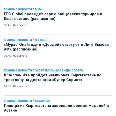
/
ГЛАВНЫЕ НОВОСТИ
ММА
EFC Global проведет серию бойцовских турниров в
Кыргызстане (расписание)
09:45
|
07 августа
/
ГЛАВНЫЕ НОВОСТИ
ФУТБОЛ
«Мурас Юнайтед» и «Дордой» стартуют в Лиге Вызова
АФК (расписание)
09:40
|
07 августа
/
ГЛАВНЫЕ НОВОСТИ
ЭКСТРЕМАЛЬНЫЕ ВИДЫ СПОРТА
В Чолпон-Ате пройдет чемпионат Кыргызстана по
триатлону на дистанции «Супер Спринт»
09:35
|
07 августа
/
ГЛАВНЫЕ НОВОСТИ
ПЛАВАНИЕ
Пловцы из Кыргызстана завоевали восемь медалей в
Астане