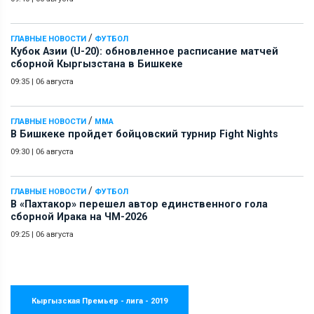
/
ГЛАВНЫЕ НОВОСТИ
ФУТБОЛ
Кубок Азии (U-20): обновленное расписание матчей
сборной Кыргызстана в Бишкеке
09:35
|
06 августа
/
ГЛАВНЫЕ НОВОСТИ
ММА
В Бишкеке пройдет бойцовский турнир Fight Nights
09:30
|
06 августа
/
ГЛАВНЫЕ НОВОСТИ
ФУТБОЛ
В «Пахтакор» перешел автор единственного гола
сборной Ирака на ЧМ-2026
09:25
|
06 августа
Кыргызская Премьер - лига - 2019