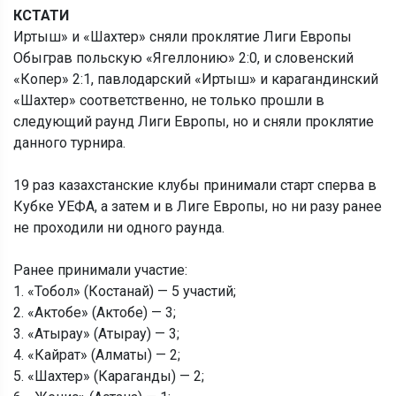
КСТАТИ
Иртыш» и «Шахтер» сняли проклятие Лиги Европы
Обыграв польскую «Ягеллонию» 2:0, и словенский
«Копер» 2:1, павлодарский «Иртыш» и карагандинский
«Шахтер» соответственно, не только прошли в
следующий раунд Лиги Европы, но и сняли проклятие
данного турнира.
19 раз казахстанские клубы принимали старт сперва в
Кубке УЕФА, а затем и в Лиге Европы, но ни разу ранее
не проходили ни одного раунда.
Ранее принимали участие:
1. «Тобол» (Костанай) — 5 участий;
2. «Актобе» (Актобе) — 3;
3. «Атырау» (Атырау) — 3;
4. «Кайрат» (Алматы) — 2;
5. «Шахтер» (Караганды) — 2;