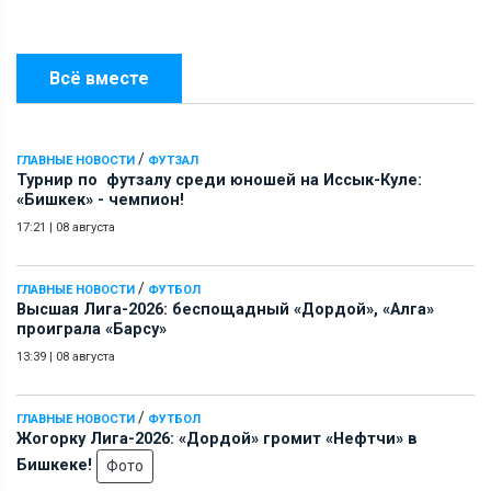
Всё вместе
/
ГЛАВНЫЕ НОВОСТИ
ФУТЗАЛ
Турнир по футзалу среди юношей на Иссык-Куле:
«Бишкек» - чемпион!
17:21
|
08 августа
/
ГЛАВНЫЕ НОВОСТИ
ФУТБОЛ
Высшая Лига-2026: беспощадный «Дордой», «Алга»
проиграла «Барсу»
13:39
|
08 августа
/
ГЛАВНЫЕ НОВОСТИ
ФУТБОЛ
Жогорку Лига-2026: «Дордой» громит «Нефтчи» в
Бишкеке!
Фото