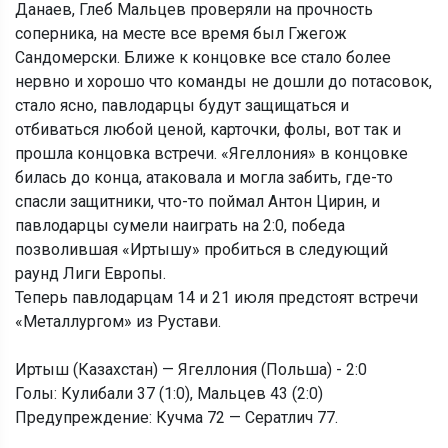
Данаев, Глеб Мальцев проверяли на прочность
соперника, на месте все время был Гжегож
Сандомерски. Ближе к концовке все стало более
нервно и хорошо что команды не дошли до потасовок,
стало ясно, павлодарцы будут защищаться и
отбиваться любой ценой, карточки, фолы, вот так и
прошла концовка встречи. «Ягеллония» в концовке
билась до конца, атаковала и могла забить, где-то
спасли защитники, что-то поймал Антон Цирин, и
павлодарцы сумели наиграть на 2:0, победа
позволившая «Иртышу» пробиться в следующий
раунд Лиги Европы.
Теперь павлодарцам 14 и 21 июля предстоят встречи
«Металлургом» из Рустави.
Иртыш (Казахстан) — Ягеллония (Польша) - 2:0
Голы: Кулибали 37 (1:0), Мальцев 43 (2:0)
Предупреждение: Кучма 72 — Сератлич 77.