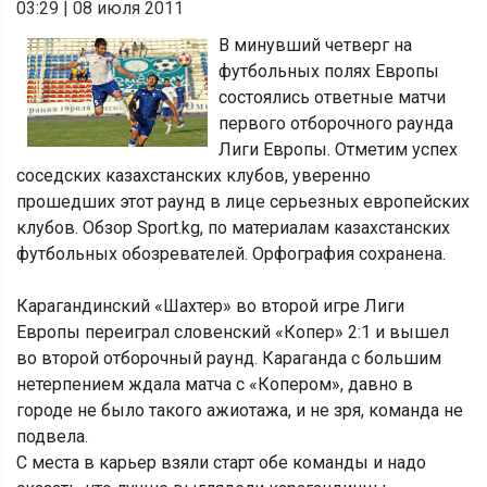
03:29
|
08 июля 2011
В минувший четверг на
футбольных полях Европы
состоялись ответные матчи
первого отборочного раунда
Лиги Европы. Отметим успех
соседских казахстанских клубов, уверенно
прошедших этот раунд в лице серьезных европейских
клубов. Обзор Sport.kg, по материалам казахстанских
футбольных обозревателей. Орфография сохранена.
Карагандинский «Шахтер» во второй игре Лиги
Европы переиграл словенский «Копер» 2:1 и вышел
во второй отборочный раунд. Караганда с большим
нетерпением ждала матча с «Копером», давно в
городе не было такого ажиотажа, и не зря, команда не
подвела.
С места в карьер взяли старт обе команды и надо