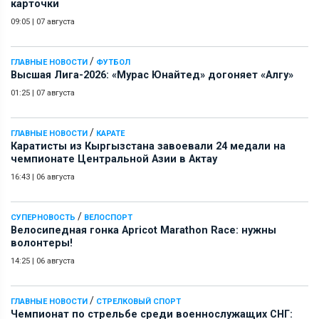
карточки
09:05
|
07 августа
/
ГЛАВНЫЕ НОВОСТИ
ФУТБОЛ
Высшая Лига-2026: «Мурас Юнайтед» догоняет «Алгу»
01:25
|
07 августа
/
ГЛАВНЫЕ НОВОСТИ
КАРАТЕ
Каратисты из Кыргызстана завоевали 24 медали на
чемпионате Центральной Азии в Актау
16:43
|
06 августа
/
СУПЕРНОВОСТЬ
ВЕЛОСПОРТ
Велосипедная гонка Apricot Marathon Race: нужны
волонтеры!
14:25
|
06 августа
/
ГЛАВНЫЕ НОВОСТИ
СТРЕЛКОВЫЙ СПОРТ
Чемпионат по стрельбе среди военнослужащих СНГ: