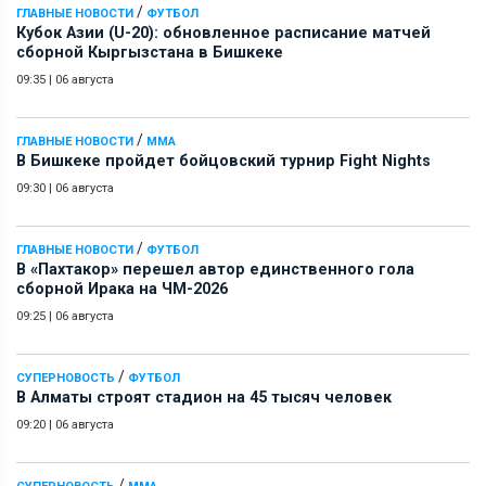
/
ГЛАВНЫЕ НОВОСТИ
ФУТБОЛ
Кубок Азии (U-20): обновленное расписание матчей
сборной Кыргызстана в Бишкеке
09:35
|
06 августа
/
ГЛАВНЫЕ НОВОСТИ
ММА
В Бишкеке пройдет бойцовский турнир Fight Nights
09:30
|
06 августа
/
ГЛАВНЫЕ НОВОСТИ
ФУТБОЛ
В «Пахтакор» перешел автор единственного гола
сборной Ирака на ЧМ-2026
09:25
|
06 августа
/
СУПЕРНОВОСТЬ
ФУТБОЛ
В Алматы строят стадион на 45 тысяч человек
09:20
|
06 августа
/