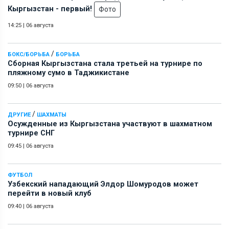
Кыргызстан - первый!
Фото
14:25
|
06 августа
/
БОКС/БОРЬБА
БОРЬБА
Сборная Кыргызстана стала третьей на турнире по
пляжному сумо в Таджикистане
09:50
|
06 августа
/
ДРУГИЕ
ШАХМАТЫ
Осужденные из Кыргызстана участвуют в шахматном
турнире СНГ
09:45
|
06 августа
ФУТБОЛ
Узбекский нападающий Элдор Шомуродов может
перейти в новый клуб
09:40
|
06 августа