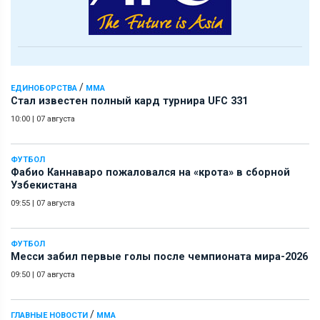
/
ЕДИНОБОРСТВА
ММА
Стал известен полный кард турнира UFC 331
10:00
|
07 августа
ФУТБОЛ
Фабио Каннаваро пожаловался на «крота» в сборной
Узбекистана
09:55
|
07 августа
ФУТБОЛ
Месси забил первые голы после чемпионата мира-2026
09:50
|
07 августа
/
ГЛАВНЫЕ НОВОСТИ
ММА