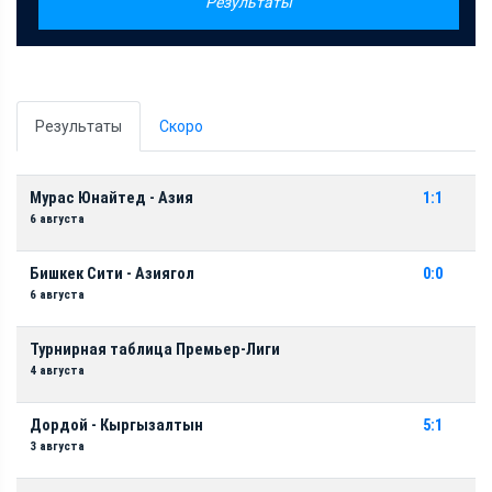
Результаты
Результаты
Скоро
Мурас Юнайтед - Азия
1:1
6 августа
Бишкек Сити - Азиягол
0:0
6 августа
Турнирная таблица Премьер-Лиги
4 августа
Дордой - Кыргызалтын
5:1
3 августа