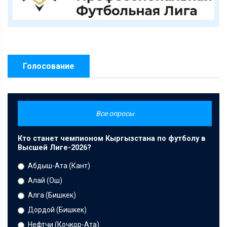
Голосование
Все опросы
Кто станет чемпионом Кыргызстана по футболу в
Высшей Лиге-2026?
Абдыш-Ата (Кант)
Алай (Ош)
Алга (Бишкек)
Дордой (Бишкек)
Нефтчи (Кочкор-Ата)