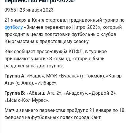
первенство Нитро-2023»
09:55
|
23 января 2023
21 января в Канте стартовал традиционный турнир по
футболу
«Зимнее первенство Нитро-2023», который
проходит в целях подготовки футбольных клубов
Кыргызстана к предстоящему сезону.
Как сообщает пресс-служба КПФЛ, в турнире
принимают участие 8 команд, которые были
разделены на две группы:
Группа А:
«Наше», МФК «Бурана» (г. Токмок), «Капар-
Ата» (с. Алга), «Илбирс».
Группа Б:
«Абдыш-Ата-2», «Анадолу», «Дордой-2»,
«Ысык-Кол Мурас».
Матчи зимнего первенства пройдут с 21 января по 18
февраля на футбольных полях города Кант.