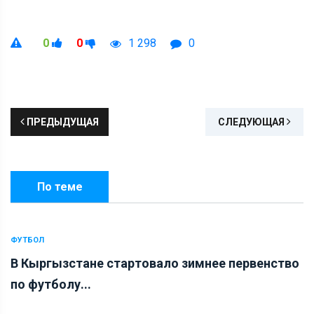
0
0
1 298
0
ПРЕДЫДУЩАЯ
СЛЕДУЮЩАЯ
По теме
ФУТБОЛ
В Кыргызстане стартовало зимнее первенство
по футболу...