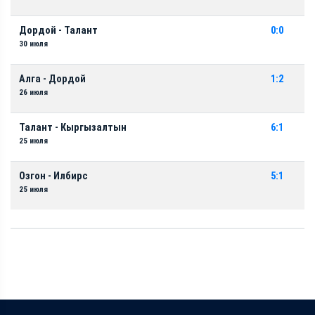
Дордой - Талант
0:0
30 июля
Алга - Дордой
1:2
26 июля
Талант - Кыргызалтын
6:1
25 июля
Озгон - Илбирс
5:1
25 июля