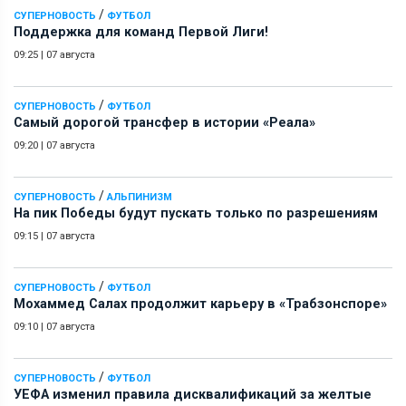
/
СУПЕРНОВОСТЬ
ФУТБОЛ
Поддержка для команд Первой Лиги!
09:25
|
07 августа
/
СУПЕРНОВОСТЬ
ФУТБОЛ
Самый дорогой трансфер в истории «Реала»
09:20
|
07 августа
/
СУПЕРНОВОСТЬ
АЛЬПИНИЗМ
На пик Победы будут пускать только по разрешениям
09:15
|
07 августа
/
СУПЕРНОВОСТЬ
ФУТБОЛ
Мохаммед Салах продолжит карьеру в «Трабзонспоре»
09:10
|
07 августа
/
СУПЕРНОВОСТЬ
ФУТБОЛ
УЕФА изменил правила дисквалификаций за желтые