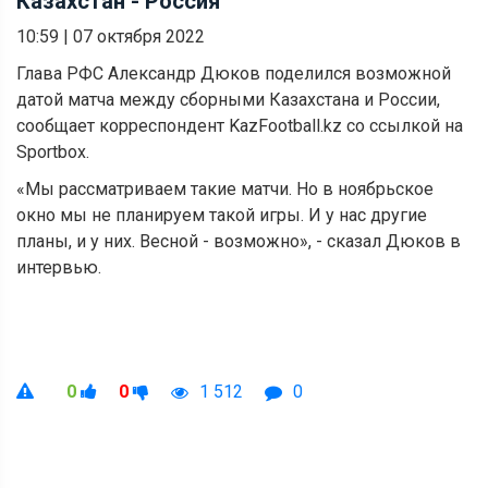
Казахстан - Россия
10:59
|
07 октября 2022
Глава РФС Александр Дюков поделился возможной
датой матча между сборными Казахстана и России,
сообщает корреспондент KazFootball.kz со ссылкой на
Sportbox.
«Мы рассматриваем такие матчи. Но в ноябрьское
окно мы не планируем такой игры. И у нас другие
планы, и у них. Весной - возможно», - сказал Дюков в
интервью.
0
0
1 512
0