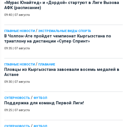
«Мурас Юнайтед» и «Дордой» стартуют в Лиге Вызова
АФК (расписание)
09:40
|
07 августа
/
ГЛАВНЫЕ НОВОСТИ
ЭКСТРЕМАЛЬНЫЕ ВИДЫ СПОРТА
В Чолпон-Ате пройдет чемпионат Кыргызстана по
триатлону на дистанции «Супер Спринт»
09:35
|
07 августа
/
ГЛАВНЫЕ НОВОСТИ
ПЛАВАНИЕ
Пловцы из Кыргызстана завоевали восемь медалей в
Астане
09:30
|
07 августа
/
СУПЕРНОВОСТЬ
ФУТБОЛ
Поддержка для команд Первой Лиги!
09:25
|
07 августа
/
СУПЕРНОВОСТЬ
ФУТБОЛ