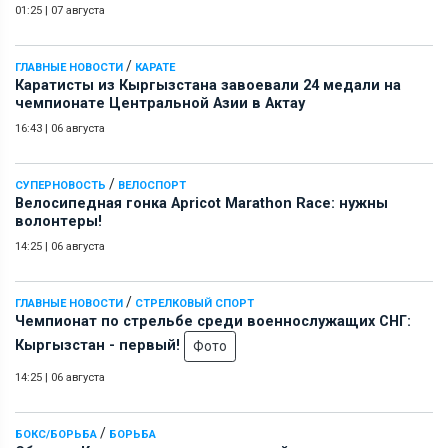
01:25
|
07 августа
/
ГЛАВНЫЕ НОВОСТИ
КАРАТЕ
Каратисты из Кыргызстана завоевали 24 медали на
чемпионате Центральной Азии в Актау
16:43
|
06 августа
/
СУПЕРНОВОСТЬ
ВЕЛОСПОРТ
Велосипедная гонка Apricot Marathon Race: нужны
волонтеры!
14:25
|
06 августа
/
ГЛАВНЫЕ НОВОСТИ
СТРЕЛКОВЫЙ СПОРТ
Чемпионат по стрельбе среди военнослужащих СНГ:
Кыргызстан - первый!
Фото
14:25
|
06 августа
/
БОКС/БОРЬБА
БОРЬБА