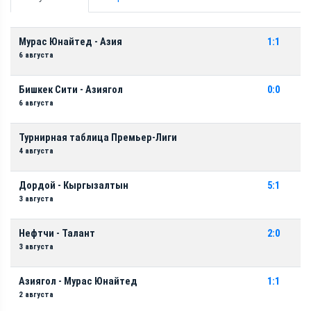
Мурас Юнайтед - Азия
1:1
6 августа
Бишкек Сити - Азиягол
0:0
6 августа
Турнирная таблица Премьер-Лиги
4 августа
Дордой - Кыргызалтын
5:1
3 августа
Нефтчи - Талант
2:0
3 августа
Азиягол - Мурас Юнайтед
1:1
2 августа