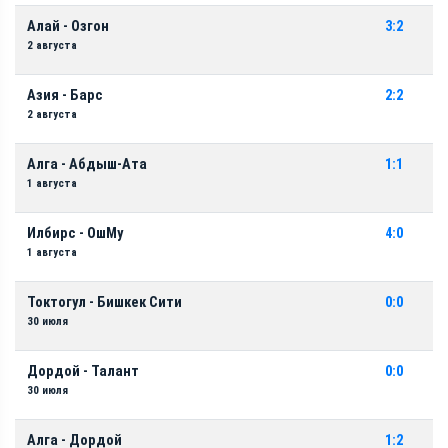
Алай - Озгон
3:2
2 августа
Азия - Барс
2:2
2 августа
Алга - Абдыш-Ата
1:1
1 августа
Илбирс - ОшМу
4:0
1 августа
Токтогул - Бишкек Сити
0:0
30 июля
Дордой - Талант
0:0
30 июля
Алга - Дордой
1:2