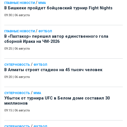
/
ГЛАВНЫЕ НОВОСТИ
ММА
В Бишкеке пройдет бойцовский турнир Fight Nights
09:30
|
06 августа
/
ГЛАВНЫЕ НОВОСТИ
ФУТБОЛ
В «Пахтакор» перешел автор единственного гола
сборной Ирака на ЧМ-2026
09:25
|
06 августа
/
СУПЕРНОВОСТЬ
ФУТБОЛ
В Алматы строят стадион на 45 тысяч человек
09:20
|
06 августа
/
СУПЕРНОВОСТЬ
ММА
Убыток от турнира UFC в Белом доме составил 30
миллионов
09:15
|
06 августа
/
СУПЕРНОВОСТЬ
ФУТБОЛ