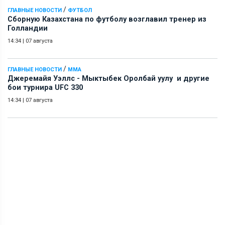
/
ГЛАВНЫЕ НОВОСТИ
ФУТБОЛ
Сборную Казахстана по футболу возглавил тренер из
Голландии
14:34
|
07 августа
/
ГЛАВНЫЕ НОВОСТИ
ММА
Джеремайя Уэллс - Мыктыбек Оролбай уулу и другие
бои турнира UFC 330
14:34
|
07 августа