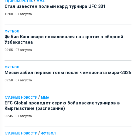
/
ЕДИНОБОРСТВА
ММА
Стал известен полный кард турнира UFC 331
10:00
|
07 августа
ФУТБОЛ
Фабио Каннаваро пожаловался на «крота» в сборной
Узбекистана
09:55
|
07 августа
ФУТБОЛ
Месси забил первые голы после чемпионата мира-2026
09:50
|
07 августа
/
ГЛАВНЫЕ НОВОСТИ
ММА
EFC Global проведет серию бойцовских турниров в
Кыргызстане (расписание)
09:45
|
07 августа
/
ГЛАВНЫЕ НОВОСТИ
ФУТБОЛ