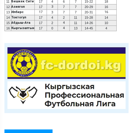
Бишкек Сити
11
17
4
6
7
15-22
18
Азиягол
3
12
17
7
7
20-29
16
Илбирс
17
16
13
3
7
7
20-31
Токтогул
14
17
4
2
11
15-28
14
Абдыш-Ата
4
15
17
2
11
14-26
10
Кыргызалтын
4
16
17
0
13
14-45
4