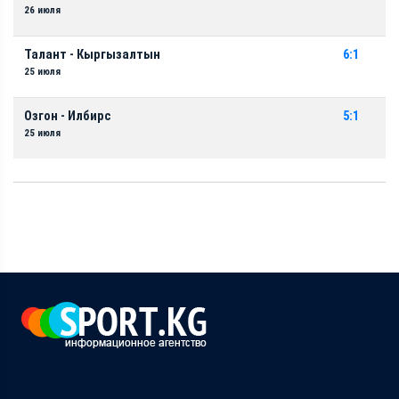
26 июля
Талант - Кыргызалтын
6:1
25 июля
Озгон - Илбирс
5:1
25 июля