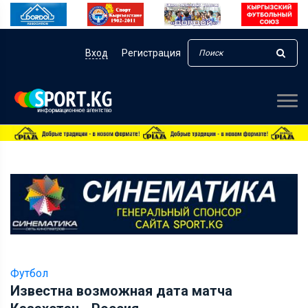
Вход
Регистрация
Футбол
Известна возможная дата матча