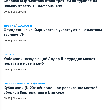
Сборная Кыргызстана стала третьей на турнире по
пляжному сумо в Таджикистане
09:50
|
06 августа
/
ДРУГИЕ
ШАХМАТЫ
Осужденные из Кыргызстана участвуют в шахматном
турнире СНГ
09:45
|
06 августа
ФУТБОЛ
Узбекский нападающий Элдор Шомуродов может
перейти в новый клуб
09:40
|
06 августа
/
ГЛАВНЫЕ НОВОСТИ
ФУТБОЛ
Кубок Азии (U-20): обновленное расписание матчей
сборной Кыргызстана в Бишкеке
09:35
|
06 августа