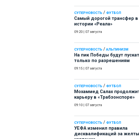
/
СУПЕРНОВОСТЬ
ФУТБОЛ
Самый дорогой трансфер в
истории «Реала»
09:20
|
07 августа
/
СУПЕРНОВОСТЬ
АЛЬПИНИЗМ
На пик Победы будут пуска
только по разрешениям
09:15
|
07 августа
/
СУПЕРНОВОСТЬ
ФУТБОЛ
Мохаммед Салах продолжи
карьеру в «Трабзонспоре»
09:10
|
07 августа
/
СУПЕРНОВОСТЬ
ФУТБОЛ
УЕФА изменил правила
дисквалификаций за желт