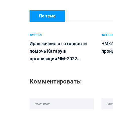
По теме
ФУТБОЛ
ФУТБО
Иран заявил о готовности
ЧМ-2
помочь Катару в
пройд
организации ЧМ-2022...
Комментировать: