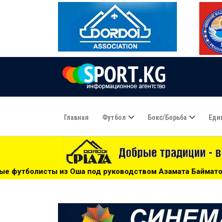
Главная
Футбол
Бокс/борьба
Еди
под руководством Азамата Байматова участвуют в турнире