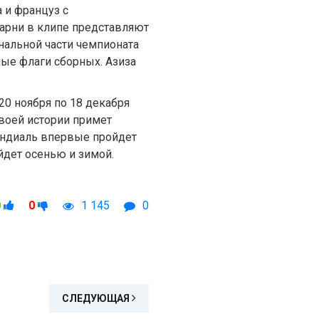
 и француз с
арни в клипе представляют
нальной части чемпионата
ные флаги сборных. Азиза
20 ноября по 18 декабря
своей истории примет
мундиаль впервые пройдет
йдет осенью и зимой.
0
0
1 145
0
СЛЕДУЮЩАЯ