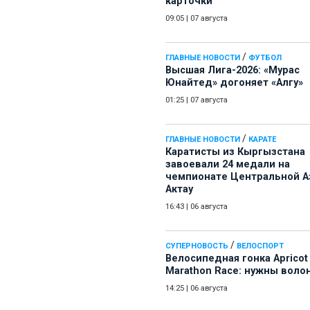
карточки
09:05
|
07 августа
/
ГЛАВНЫЕ НОВОСТИ
ФУТБОЛ
Высшая Лига-2026: «Мурас
Юнайтед» догоняет «Алгу»
01:25
|
07 августа
/
ГЛАВНЫЕ НОВОСТИ
КАРАТЕ
Каратисты из Кыргызстана
завоевали 24 медали на
чемпионате Центральной А
Актау
16:43
|
06 августа
/
СУПЕРНОВОСТЬ
ВЕЛОСПОРТ
Велосипедная гонка Apricot
Marathon Race: нужны воло
14:25
|
06 августа