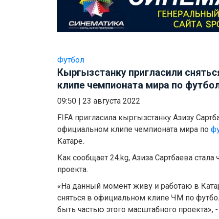
Футбол
Кыргызстанку пригласили снятьс
клипе чемпионата мира по футбо
09:50
|
23 августа 2022
FIFA пригласила кыргызстанку Азизу Сартб
официальном клипе чемпионата мира по
ф
Катаре.
Как сообщает 24.kg, Азиза Сартбаева стал
проекта.
«На данный момент живу и работаю в Кат
сняться в официальном клипе ЧМ по футбо
быть частью этого масштабного проекта», - 