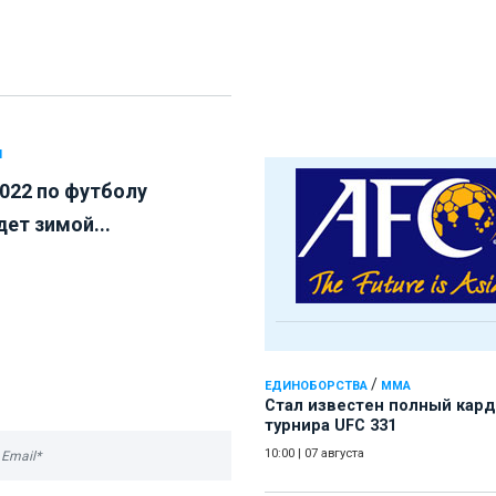
Л
022 по футболу
ет зимой...
/
ЕДИНОБОРСТВА
ММА
Стал известен полный кард
турнира UFC 331
10:00
|
07 августа