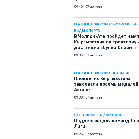
09:40
|
07 августа
/
ГЛАВНЫЕ НОВОСТИ
ЭКСТРЕМАЛЬН
ВИДЫ СПОРТА
В Чолпон-Ате пройдет чем
Кыргызстана по триатлону 
дистанции «Супер Спринт»
09:35
|
07 августа
/
ГЛАВНЫЕ НОВОСТИ
ПЛАВАНИЕ
Пловцы из Кыргызстана
завоевали восемь медалей
Астане
09:30
|
07 августа
/
СУПЕРНОВОСТЬ
ФУТБОЛ
Поддержка для команд Пе
Лиги!
09:25
|
07 августа