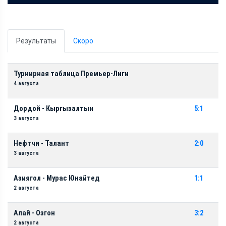
Результаты
Скоро
Турнирная таблица Премьер-Лиги
4 августа
Дордой - Кыргызалтын
5:1
3 августа
Нефтчи - Талант
2:0
3 августа
Азиягол - Мурас Юнайтед
1:1
2 августа
Алай - Озгон
3:2
2 августа