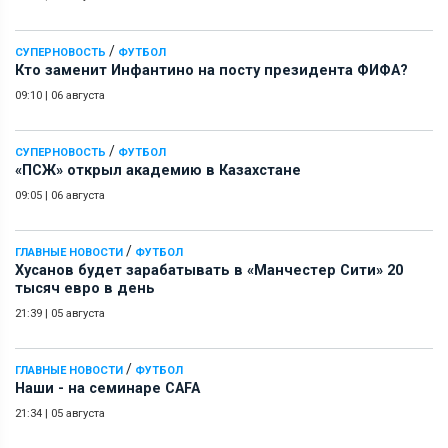
/
СУПЕРНОВОСТЬ
ФУТБОЛ
Кто заменит Инфантино на посту президента ФИФА?
09:10
|
06 августа
/
СУПЕРНОВОСТЬ
ФУТБОЛ
«ПСЖ» открыл академию в Казахстане
09:05
|
06 августа
/
ГЛАВНЫЕ НОВОСТИ
ФУТБОЛ
Хусанов будет зарабатывать в «Манчестер Сити» 20
тысяч евро в день
21:39
|
05 августа
/
ГЛАВНЫЕ НОВОСТИ
ФУТБОЛ
Наши - на семинаре СAFA
21:34
|
05 августа