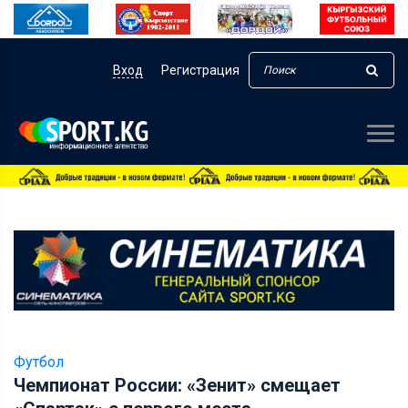
Вход
Регистрация
Футбол
Чемпионат России: «Зенит» смещает