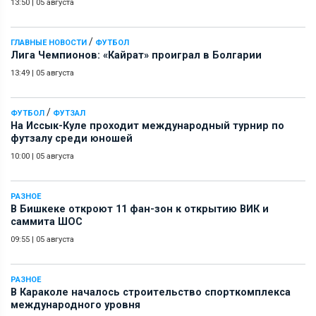
13:50
|
05 августа
/
ГЛАВНЫЕ НОВОСТИ
ФУТБОЛ
Лига Чемпионов: «Кайрат» проиграл в Болгарии
13:49
|
05 августа
/
ФУТБОЛ
ФУТЗАЛ
На Иссык-Куле проходит международный турнир по
футзалу среди юношей
10:00
|
05 августа
РАЗНОЕ
В Бишкеке откроют 11 фан-зон к открытию ВИК и
саммита ШОС
09:55
|
05 августа
РАЗНОЕ
В Караколе началось строительство спорткомплекса
международного уровня