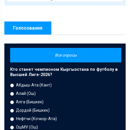
Голосование
Все опросы
Кто станет чемпионом Кыргызстана по футболу в
Высшей Лиге-2026?
Абдыш-Ата (Кант)
Алай (Ош)
Алга (Бишкек)
Дордой (Бишкек)
Нефтчи (Кочкор-Ата)
ОшМУ (Ош)