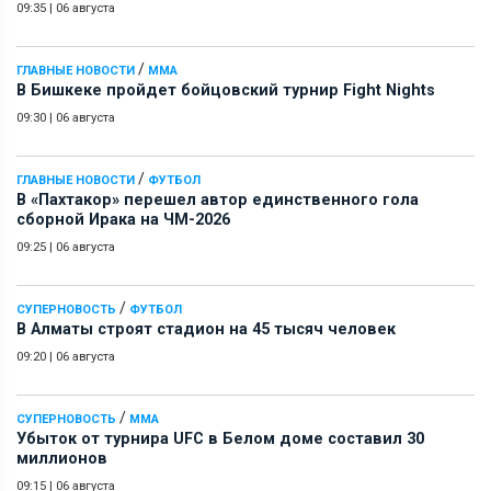
09:35
|
06 августа
/
ГЛАВНЫЕ НОВОСТИ
ММА
В Бишкеке пройдет бойцовский турнир Fight Nights
09:30
|
06 августа
/
ГЛАВНЫЕ НОВОСТИ
ФУТБОЛ
В «Пахтакор» перешел автор единственного гола
сборной Ирака на ЧМ-2026
09:25
|
06 августа
/
СУПЕРНОВОСТЬ
ФУТБОЛ
В Алматы строят стадион на 45 тысяч человек
09:20
|
06 августа
/
СУПЕРНОВОСТЬ
ММА
Убыток от турнира UFC в Белом доме составил 30
миллионов
09:15
|
06 августа