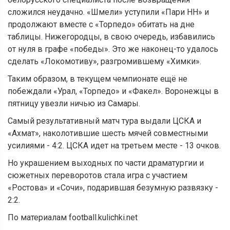
сложился неудачно. «Шмели» уступили «Пари НН» и
продолжают вместе с «Торпедо» обитать на дне
таблицы. Нижегородцы, в свою очередь, избавились
от нуля в графе «победы». Это же наконец-то удалось
сделать «Локомотиву», разгромившему «Химки».
Таким образом, в текущем чемпионате ещё не
побеждали «Урал, «Торпедо» и «Факел». Воронежцы в
пятницу увезли ничью из Самары.
Самый результативный матч тура выдали ЦСКА и
«Ахмат», наколотившие шесть мячей совместными
усилиями - 4:2. ЦСКА идет на третьем месте - 13 очков.
Но украшением выходных по части драматургии и
сюжетных переворотов стала игра с участием
«Ростова» и «Сочи», подарившая безумную развязку -
2:2.
По материалам football.kulichki.net