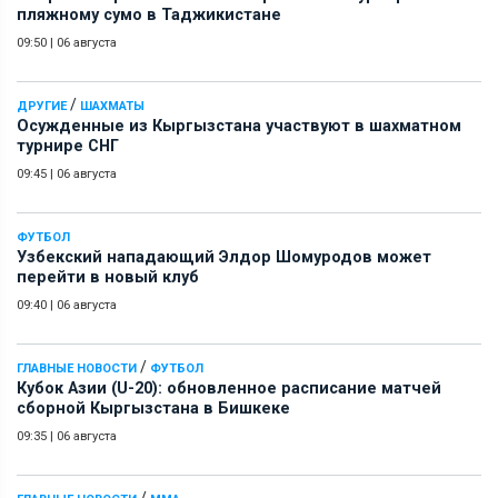
пляжному сумо в Таджикистане
09:50
|
06 августа
/
ДРУГИЕ
ШАХМАТЫ
Осужденные из Кыргызстана участвуют в шахматном
турнире СНГ
09:45
|
06 августа
ФУТБОЛ
Узбекский нападающий Элдор Шомуродов может
перейти в новый клуб
09:40
|
06 августа
/
ГЛАВНЫЕ НОВОСТИ
ФУТБОЛ
Кубок Азии (U-20): обновленное расписание матчей
сборной Кыргызстана в Бишкеке
09:35
|
06 августа
/