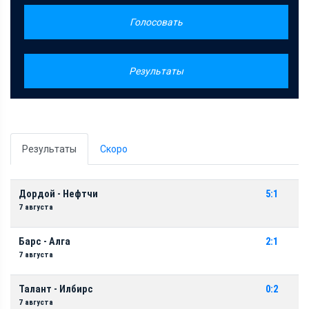
Голосовать
Результаты
Результаты
Скоро
Дордой - Нефтчи
5:1
7 августа
Барс - Алга
2:1
7 августа
Талант - Илбирс
0:2
7 августа