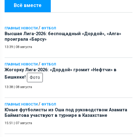
Всё вместе
/
ГЛАВНЫЕ НОВОСТИ
ФУТБОЛ
Высшая Лига-2026: беспощадный «Дордой», «Алга»
проиграла «Барсу»
13:39
|
08 августа
/
ГЛАВНЫЕ НОВОСТИ
ФУТБОЛ
Жогорку Лига-2026: «Дордой» громит «Нефтчи» в
Бишкеке!
Фото
13:38
|
08 августа
/
ГЛАВНЫЕ НОВОСТИ
ФУТБОЛ
Юные футболисты из Оша под руководством Азамата
Байматова участвуют в турнире в Казахстане
15:51
|
07 августа