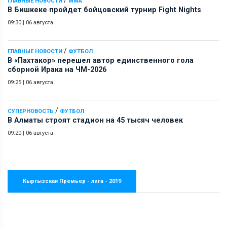
ГЛАВНЫЕ НОВОСТИ
ММА
В Бишкеке пройдет бойцовский турнир Fight Nights
09:30
|
06 августа
/
ГЛАВНЫЕ НОВОСТИ
ФУТБОЛ
В «Пахтакор» перешел автор единственного гола
сборной Ирака на ЧМ-2026
09:25
|
06 августа
/
СУПЕРНОВОСТЬ
ФУТБОЛ
В Алматы строят стадион на 45 тысяч человек
09:20
|
06 августа
Кыргызская Премьер - лига - 2019