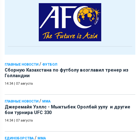
/
ГЛАВНЫЕ НОВОСТИ
ФУТБОЛ
Сборную Казахстана по футболу возглавил тренер из
Голландии
14:34
|
07 августа
/
ГЛАВНЫЕ НОВОСТИ
ММА
Джеремайя Уэллс - Мыктыбек Оролбай уулу и другие
бои турнира UFC 330
14:34
|
07 августа
/
ЕДИНОБОРСТВА
ММА