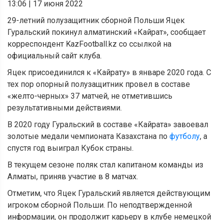
13:06
|
17 июня 2022
29-летний полузащитник сборной Польши Яцек
Гуральский покинул алматинский «Кайрат», сообщает
корреспондент KazFootball.kz со ссылкой на
официальный сайт клуба.
Яцек присоединился к «Кайрату» в январе 2020 года. С
тех пор опорный полузащитник провел в составе
«желто-черных» 37 матчей, не отметившись
результативными действиями.
В 2020 году Гуральский в составе «Кайрата» завоевал
золотые медали чемпионата Казахстана по
футболу
, а
спустя год выиграл Кубок страны.
В текущем сезоне поляк стал капитаном команды из
Алматы, приняв участие в 8 матчах.
Отметим, что Яцек Гуральский является действующим
игроком сборной Польши. По неподтвержденной
информации, он продолжит карьеру в клубе немецкой