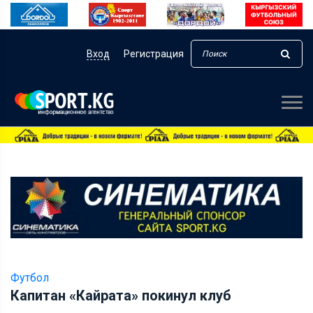
Вход
Регистрация
Футбол
Капитан «Кайрата» покинул клуб