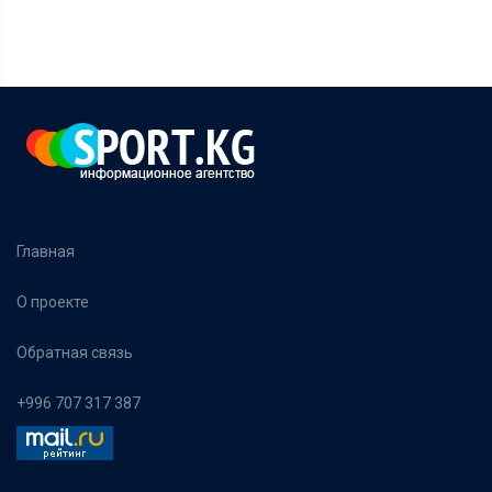
Главная
О проекте
Обратная связь
+996 707 317 387