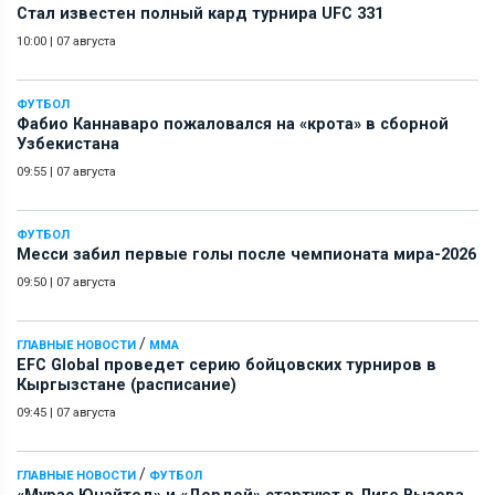
Стал известен полный кард турнира UFC 331
10:00
|
07 августа
ФУТБОЛ
Фабио Каннаваро пожаловался на «крота» в сборной
Узбекистана
09:55
|
07 августа
ФУТБОЛ
Месси забил первые голы после чемпионата мира-2026
09:50
|
07 августа
/
ГЛАВНЫЕ НОВОСТИ
ММА
EFC Global проведет серию бойцовских турниров в
Кыргызстане (расписание)
09:45
|
07 августа
/
ГЛАВНЫЕ НОВОСТИ
ФУТБОЛ