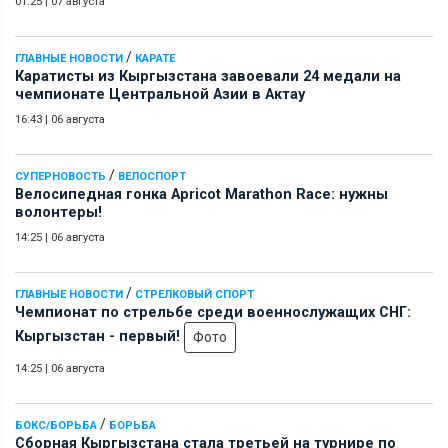
01:25
|
07 августа
/
ГЛАВНЫЕ НОВОСТИ
КАРАТЕ
Каратисты из Кыргызстана завоевали 24 медали на
чемпионате Центральной Азии в Актау
16:43
|
06 августа
/
СУПЕРНОВОСТЬ
ВЕЛОСПОРТ
Велосипедная гонка Apricot Marathon Race: нужны
волонтеры!
14:25
|
06 августа
/
ГЛАВНЫЕ НОВОСТИ
СТРЕЛКОВЫЙ СПОРТ
Чемпионат по стрельбе среди военнослужащих СНГ:
Кыргызстан - первый!
Фото
14:25
|
06 августа
/
БОКС/БОРЬБА
БОРЬБА
Сборная Кыргызстана стала третьей на турнире по