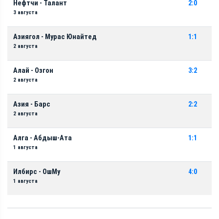
Нефтчи - Талант
2:0
3 августа
Азиягол - Мурас Юнайтед
1:1
2 августа
Алай - Озгон
3:2
2 августа
Азия - Барс
2:2
2 августа
Алга - Абдыш-Ата
1:1
1 августа
Илбирс - ОшМу
4:0
1 августа