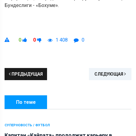
Бундеслиги - «Бохуме».
0
0
1 408
0
ПРЕДЫДУЩАЯ
СЛЕДУЮЩАЯ
По теме
СУПЕРНОВОСТЬ / ФУТБОЛ
Капитан «Кайрата» продолжит карьеру в