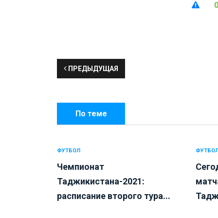
ПРЕДЫДУЩАЯ
По теме
ФУТБОЛ
ФУТБО
Чемпионат
Сего
Таджикистана-2021:
матч
расписание второго тура...
Тадж