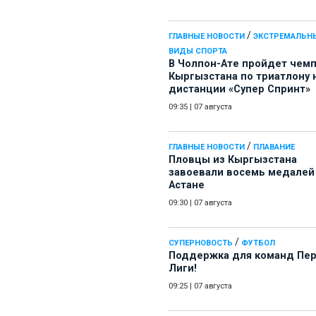
/
ГЛАВНЫЕ НОВОСТИ
ЭКСТРЕМАЛЬН
ВИДЫ СПОРТА
В Чолпон-Ате пройдет чем
Кыргызстана по триатлону 
дистанции «Супер Спринт»
09:35
|
07 августа
/
ГЛАВНЫЕ НОВОСТИ
ПЛАВАНИЕ
Пловцы из Кыргызстана
завоевали восемь медалей
Астане
09:30
|
07 августа
/
СУПЕРНОВОСТЬ
ФУТБОЛ
Поддержка для команд Пе
Лиги!
09:25
|
07 августа