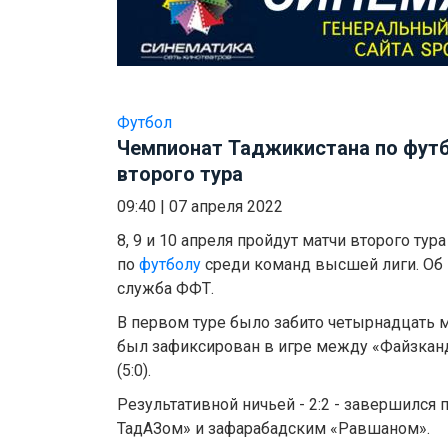
Футбол
Чемпионат Таджикистана по футб
второго тура
09:40
|
07 апреля 2022
8, 9 и 10 апреля пройдут матчи второго ту
по
футболу
среди команд высшей лиги. Об 
служба ФФТ.
В первом туре было забито четырнадцать 
был зафиксирован в игре между «Файзкан
(5:0).
Результативной ничьей - 2:2 - завершился
ТадАЗом» и зафарабадским «Равшаном».