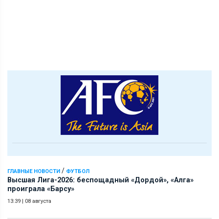
/
ГЛАВНЫЕ НОВОСТИ
ФУТБОЛ
Высшая Лига-2026: беспощадный «Дордой», «Алга»
проиграла «Барсу»
13:39
|
08 августа