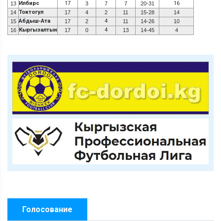
Илбирс
17
16
13
3
7
7
20-31
Токтогул
14
17
4
2
11
15-28
14
Абдыш-Ата
4
15
17
2
11
14-26
10
Кыргызалтын
4
16
17
0
13
14-45
4
Голосование