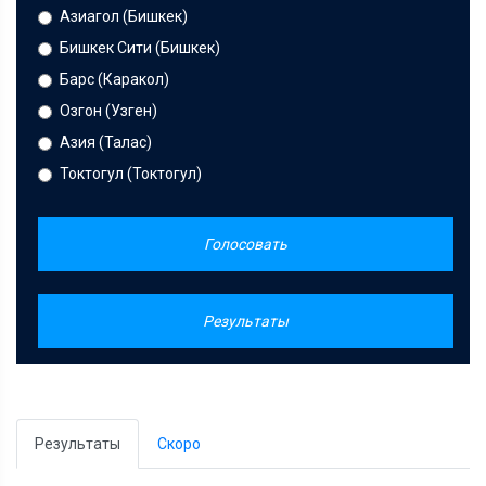
Азиагол (Бишкек)
Бишкек Сити (Бишкек)
Барс (Каракол)
Озгон (Узген)
Азия (Талас)
Токтогул (Токтогул)
Голосовать
Результаты
Результаты
Скоро