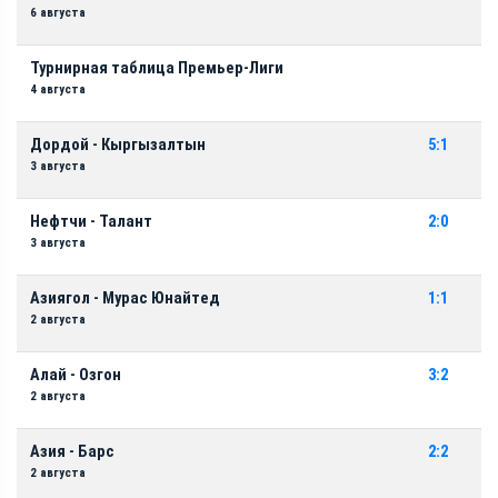
6 августа
Турнирная таблица Премьер-Лиги
4 августа
Дордой - Кыргызалтын
5:1
3 августа
Нефтчи - Талант
2:0
3 августа
Азиягол - Мурас Юнайтед
1:1
2 августа
Алай - Озгон
3:2
2 августа
Азия - Барс
2:2
2 августа