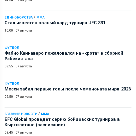
14:34
|
07 августа
/
ЕДИНОБОРСТВА
ММА
Стал известен полный кард турнира UFC 331
10:00
|
07 августа
ФУТБОЛ
Фабио Каннаваро пожаловался на «крота» в сборной
Узбекистана
09:55
|
07 августа
ФУТБОЛ
Месси забил первые голы после чемпионата мира-2026
09:50
|
07 августа
/
ГЛАВНЫЕ НОВОСТИ
ММА
EFC Global проведет серию бойцовских турниров в
Кыргызстане (расписание)
09:45
|
07 августа