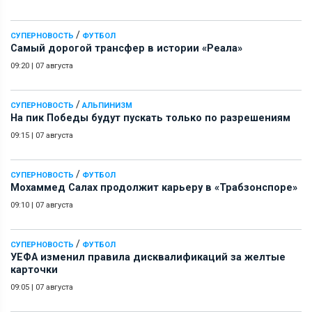
/
СУПЕРНОВОСТЬ
ФУТБОЛ
Самый дорогой трансфер в истории «Реала»
09:20
|
07 августа
/
СУПЕРНОВОСТЬ
АЛЬПИНИЗМ
На пик Победы будут пускать только по разрешениям
09:15
|
07 августа
/
СУПЕРНОВОСТЬ
ФУТБОЛ
Мохаммед Салах продолжит карьеру в «Трабзонспоре»
09:10
|
07 августа
/
СУПЕРНОВОСТЬ
ФУТБОЛ
УЕФА изменил правила дисквалификаций за желтые
карточки
09:05
|
07 августа