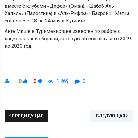
вместе с клубами «Дофар» (Оман), «Шабаб Аль-
Халиль» (Палестина) и «Аль-Риффа» (Бахрейн). Матчи
состоятся с 18 по 24 мая в Кувейте.
Анте Мише в Туркменистане известен по работе с
национальной сборной, которую он возглавлял с 2019
по 2020 год.
0
0
1 269
0
ПРЕДЫДУЩАЯ
СЛЕДУЮЩАЯ