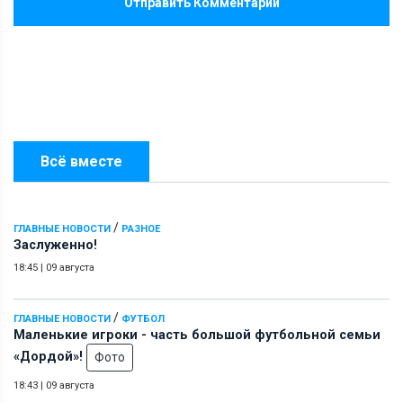
Отправить Комментарий
Всё вместе
/
ГЛАВНЫЕ НОВОСТИ
РАЗНОЕ
Заслуженно!
18:45
|
09 августа
/
ГЛАВНЫЕ НОВОСТИ
ФУТБОЛ
Маленькие игроки - часть большой футбольной семьи
«Дордой»!
Фото
18:43
|
09 августа