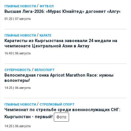
/
ГЛАВНЫЕ НОВОСТИ
ФУТБОЛ
Высшая Лига-2026: «Мурас Юнайтед» догоняет «Алгу»
01:25
|
07 августа
/
ГЛАВНЫЕ НОВОСТИ
КАРАТЕ
Каратисты из Кыргызстана завоевали 24 медали на
чемпионате Центральной Азии в Актау
16:43
|
06 августа
/
СУПЕРНОВОСТЬ
ВЕЛОСПОРТ
Велосипедная гонка Apricot Marathon Race: нужны
волонтеры!
14:25
|
06 августа
/
ГЛАВНЫЕ НОВОСТИ
СТРЕЛКОВЫЙ СПОРТ
Чемпионат по стрельбе среди военнослужащих СНГ:
Кыргызстан - первый!
Фото
14:25
|
06 августа