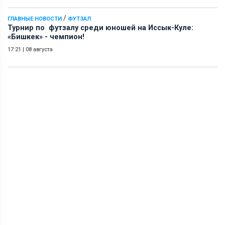
/
ГЛАВНЫЕ НОВОСТИ
ФУТЗАЛ
Турнир по футзалу среди юношей на Иссык-Куле:
«Бишкек» - чемпион!
17:21
|
08 августа