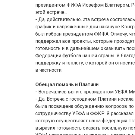
президентом ФИФА Иозефом Блаттером. Р
этой встрече...
- Да, действительно, эта встреча состоялас
график и напряженные дни накануне Конгре
был избран президентом ФИФА. Отмечу, чт
поддержал все проекты, которые проходят
готовность и в дальнейшем оказывать по
Федерации футбола нашей страны. Я благод
поддержку и теплоту, с которой он относит
в частности.
Обещал помочь и Платини
- Встречались вы и с президентом УЕФА Ми
- Да. Встреча с господином Платини носил
была посвящена обсуждению вопросов п
сотрудничеству УЕФА и ФФКР. Я рассказал 
которую осуществляет наша федерация. Пл
выразил готовность оказать посильную п