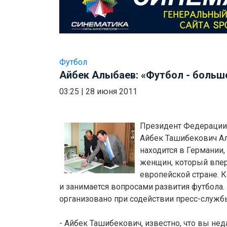
Футбол
Айбек Алыбаев: «Футбол - больше
03:25
|
28 июня 2011
Президент Федерации
Айбек Ташибекович А
находится в Германии,
женщин, который впер
европейской стране. К
и занимается вопросами развития футбола.
организовано при содействии пресс-служ
- Айбек Ташибекович, известно, что вы нед