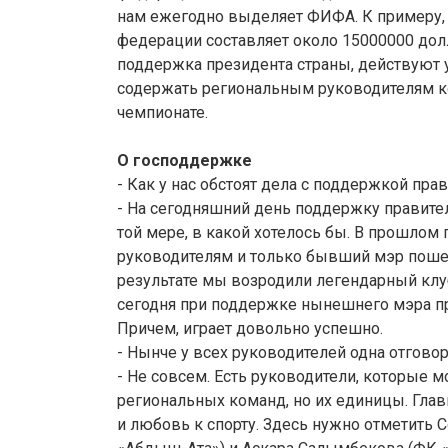
нам ежегодно выделяет ФИФА. К примеру,
федерации составляет около 15000000 дол
поддержка президента страны, действуют 
содержать региональным руководителям ко
чемпионате.
О господдержке
- Как у нас обстоят дела с поддержкой пра
- На сегодняшний день поддержку правит
той мере, в какой хотелось бы. В прошлом 
руководителям и только бывший мэр пошел
результате мы возродили легендарный клуб
сегодня при поддержке нынешнего мэра пр
Причем, играет довольно успешно.
- Нынче у всех руководителей одна отгово
- Не совсем. Есть руководители, которые м
региональных команд, но их единицы. Гла
и любовь к спорту. Здесь нужно отметить 