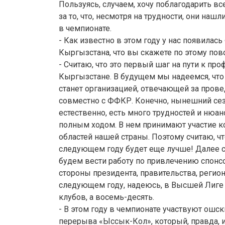
Пользуясь, случаем, хочу поблагодарить в
за то, что, несмотря на трудности, они наш
в чемпионате.
- Как известно в этом году у нас появилас
Кыргызстана, что вы скажете по этому пов
- Считаю, что это первый шаг на пути к пр
Кыргызстане. В будущем мы надеемся, что
станет организацией, отвечающей за пров
совместно с ФФКР. Конечно, нынешний сез
естественно, есть много трудностей и нюан
полным ходом. В нем принимают участие 
областей нашей страны. Поэтому считаю, чт
следующем году будет еще лучше! Далее 
будем вести работу по привлечению спонсо
стороны президента, правительства, регио
следующем году, надеюсь, в Высшей Лиге 
клубов, а восемь-десять.
- В этом году в чемпионате участвуют ошск
перерыва «Ыссык-Кол», который, правда,