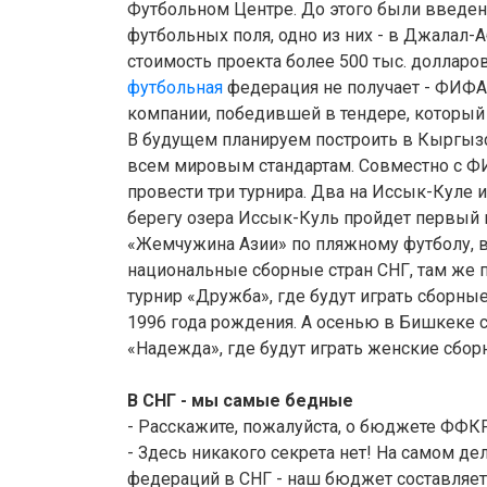
Футбольном Центре. До этого были введен
футбольных поля, одно из них - в Джалал-А
стоимость проекта более 500 тыс. долларов
футбольная
федерация не получает - ФИФА
компании, победившей в тендере, который 
В будущем планируем построить в Кыргыз
всем мировым стандартам. Совместно с Ф
провести три турнира. Два на Иссык-Куле и
берегу озера Иссык-Куль пройдет первый 
«Жемчужина Азии» по пляжному футболу, в
национальные сборные стран СНГ, там же 
турнир «Дружба», где будут играть сборные
1996 года рождения. А осенью в Бишкеке с
«Надежда», где будут играть женские сборн
В СНГ - мы самые бедные
- Расскажите, пожалуйста, о бюджете ФФК
- Здесь никакого секрета нет! На самом д
федераций в СНГ - наш бюджет составляет