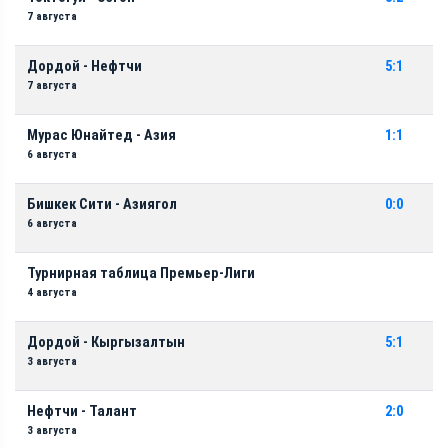
7 августа
Дордой - Нефтчи
5:1
7 августа
Мурас Юнайтед - Азия
1:1
6 августа
Бишкек Сити - Азиягол
0:0
6 августа
Турнирная таблица Премьер-Лиги
4 августа
Дордой - Кыргызалтын
5:1
3 августа
Нефтчи - Талант
2:0
3 августа