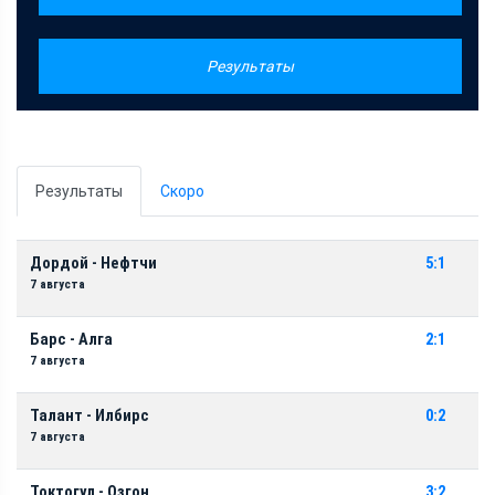
Результаты
Результаты
Скоро
Дордой - Нефтчи
5:1
7 августа
Барс - Алга
2:1
7 августа
Талант - Илбирс
0:2
7 августа
Токтогул - Озгон
3:2