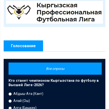
Голосование
Все опросы
Кто станет чемпионом Кыргызстана по футболу в
Высшей Лиге-2026?
Абдыш-Ата (Кант)
Алай (Ош)
Алга (Бишкек)