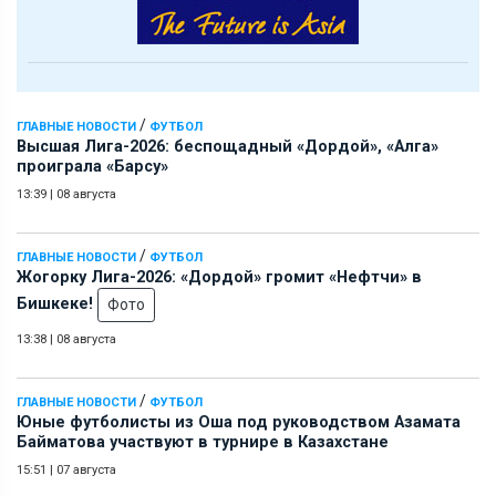
/
ГЛАВНЫЕ НОВОСТИ
ФУТБОЛ
Высшая Лига-2026: беспощадный «Дордой», «Алга»
проиграла «Барсу»
13:39
|
08 августа
/
ГЛАВНЫЕ НОВОСТИ
ФУТБОЛ
Жогорку Лига-2026: «Дордой» громит «Нефтчи» в
Бишкеке!
Фото
13:38
|
08 августа
/
ГЛАВНЫЕ НОВОСТИ
ФУТБОЛ
Юные футболисты из Оша под руководством Азамата
Байматова участвуют в турнире в Казахстане
15:51
|
07 августа