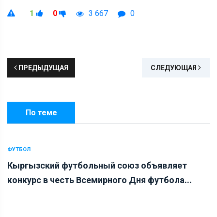
1
0
3 667
0
ПРЕДЫДУЩАЯ
СЛЕДУЮЩАЯ
По теме
ФУТБОЛ
Кыргызский футбольный союз объявляет
конкурс в честь Всемирного Дня футбола...