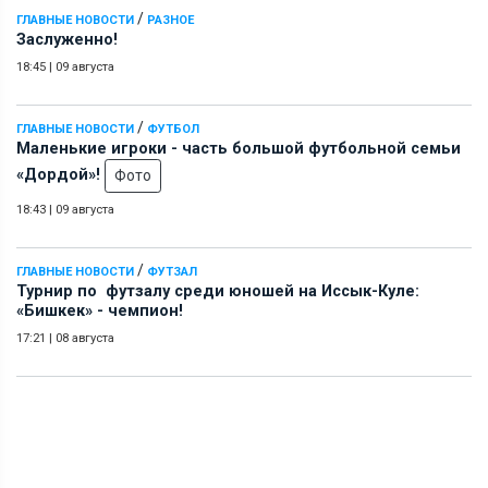
/
ГЛАВНЫЕ НОВОСТИ
РАЗНОЕ
Заслуженно!
18:45
|
09 августа
/
ГЛАВНЫЕ НОВОСТИ
ФУТБОЛ
Маленькие игроки - часть большой футбольной семьи
«Дордой»!
Фото
18:43
|
09 августа
/
ГЛАВНЫЕ НОВОСТИ
ФУТЗАЛ
Турнир по футзалу среди юношей на Иссык-Куле:
«Бишкек» - чемпион!
17:21
|
08 августа