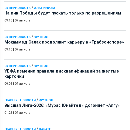
/
СУПЕРНОВОСТЬ
АЛЬПИНИЗМ
На пик Победы будут пускать только по разрешениям
09:15
|
07 августа
/
СУПЕРНОВОСТЬ
ФУТБОЛ
Мохаммед Салах продолжит карьеру в «Трабзонспоре»
09:10
|
07 августа
/
СУПЕРНОВОСТЬ
ФУТБОЛ
УЕФА изменил правила дисквалификаций за желтые
карточки
09:05
|
07 августа
/
ГЛАВНЫЕ НОВОСТИ
ФУТБОЛ
Высшая Лига-2026: «Мурас Юнайтед» догоняет «Алгу»
01:25
|
07 августа
/
ГЛАВНЫЕ НОВОСТИ
КАРАТЕ