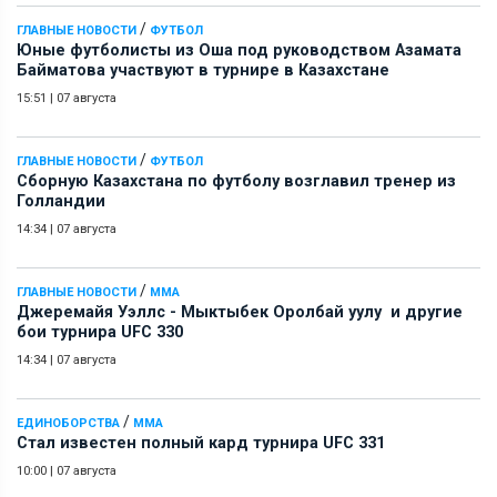
/
ГЛАВНЫЕ НОВОСТИ
ФУТБОЛ
Юные футболисты из Оша под руководством Азамата
Байматова участвуют в турнире в Казахстане
15:51
|
07 августа
/
ГЛАВНЫЕ НОВОСТИ
ФУТБОЛ
Сборную Казахстана по футболу возглавил тренер из
Голландии
14:34
|
07 августа
/
ГЛАВНЫЕ НОВОСТИ
ММА
Джеремайя Уэллс - Мыктыбек Оролбай уулу и другие
бои турнира UFC 330
14:34
|
07 августа
/
ЕДИНОБОРСТВА
ММА
Стал известен полный кард турнира UFC 331
10:00
|
07 августа