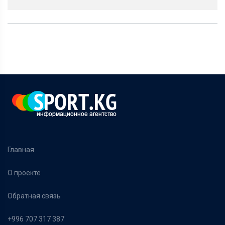
Главная
О проекте
Обратная связь
+996 707 317 387