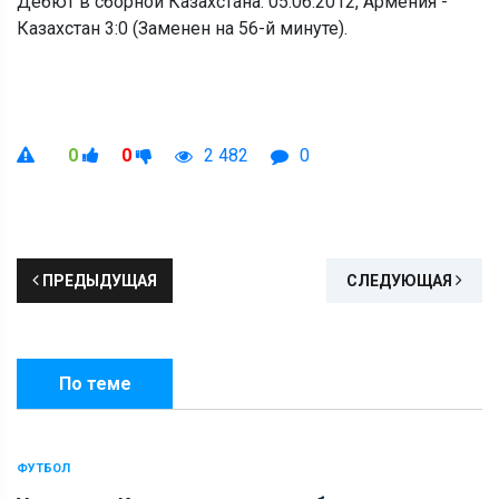
Дебют в сборной Казахстана: 05.06.2012, Армения -
Казахстан 3:0 (Заменен на 56-й минуте).
0
0
2 482
0
ПРЕДЫДУЩАЯ
СЛЕДУЮЩАЯ
По теме
ФУТБОЛ