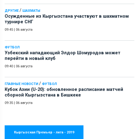
/
ДРУГИЕ
ШАХМАТЫ
Осужденные из Кыргызстана участвуют в шахматном
турнире СНГ
09:45
|
06 августа
ФУТБОЛ
Узбекский нападающий Элдор Шомуродов может
перейти в новый клуб
09:40
|
06 августа
/
ГЛАВНЫЕ НОВОСТИ
ФУТБОЛ
Кубок Азии (U-20): обновленное расписание матчей
сборной Кыргызстана в Бишкеке
09:35
|
06 августа
Кыргызская Премьер - лига - 2019