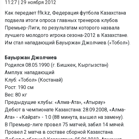
11:27
|
29 ноября 2012
Как передает ffk.kz, Федерация футбола Казахстана
подвела итоги опроса главных тренеров клубов
Премьер-Лиги, по результатам которого назвала
лучшего молодого игрока сезона-2012 в Казахстане.
Им стал нападающий Бауыржан Джолчиев («Тобол»).
Бауыржан Джолчиев
Родился 08.05.1990 (г. Бишкек, Кыргызстан)
Амплуа: нападающий
Клуб: «Тобол» (Костанай)
Рост: 190 см
Вес: 80 кг
Предыдущие клубы: «Алма-Ата», «Атырау»
Дебют в чемпионате Казахстана: 28.09.2008, «Алма-
Ата» - «Кайрат» - 1:0 (88 минута, вышел на замену).
В Премьер-лиге провел 75 матчей, забил 14 мячей.
Провел 2 матча в составе сборной Казахстана.