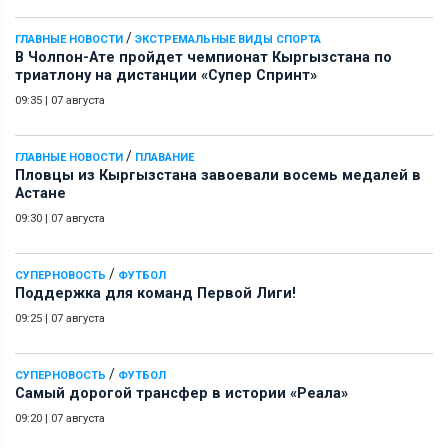
/
ГЛАВНЫЕ НОВОСТИ
ЭКСТРЕМАЛЬНЫЕ ВИДЫ СПОРТА
В Чолпон-Ате пройдет чемпионат Кыргызстана по
триатлону на дистанции «Супер Спринт»
09:35
|
07 августа
/
ГЛАВНЫЕ НОВОСТИ
ПЛАВАНИЕ
Пловцы из Кыргызстана завоевали восемь медалей в
Астане
09:30
|
07 августа
/
СУПЕРНОВОСТЬ
ФУТБОЛ
Поддержка для команд Первой Лиги!
09:25
|
07 августа
/
СУПЕРНОВОСТЬ
ФУТБОЛ
Самый дорогой трансфер в истории «Реала»
09:20
|
07 августа