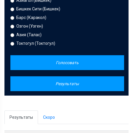
Азиагол (Бишкек)
Бишкек Сити (Бишкек)
Барс (Каракол)
Озгон (Узген)
Азия (Талас)
Токтогул (Токтогул)
Голосовать
Результаты
Результаты
Скоро