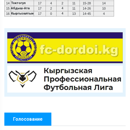
Токтогул
14
17
4
2
11
15-28
14
Абдыш-Ата
4
15
17
2
11
14-26
10
Кыргызалтын
4
16
17
0
13
14-45
4
Голосование