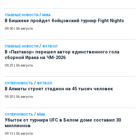
/
ГЛАВНЫЕ НОВОСТИ
ММА
В Бишкеке пройдет бойцовский турнир Fight Nights
09:30
|
06 августа
/
ГЛАВНЫЕ НОВОСТИ
ФУТБОЛ
В «Пахтакор» перешел автор единственного гола
сборной Ирака на ЧМ-2026
09:25
|
06 августа
/
СУПЕРНОВОСТЬ
ФУТБОЛ
В Алматы строят стадион на 45 тысяч человек
09:20
|
06 августа
/
СУПЕРНОВОСТЬ
ММА
Убыток от турнира UFC в Белом доме составил 30
миллионов
09:15
|
06 августа