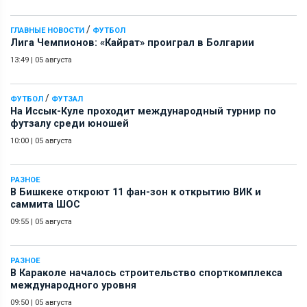
/
ГЛАВНЫЕ НОВОСТИ
ФУТБОЛ
Лига Чемпионов: «Кайрат» проиграл в Болгарии
13:49
|
05 августа
/
ФУТБОЛ
ФУТЗАЛ
На Иссык-Куле проходит международный турнир по
футзалу среди юношей
10:00
|
05 августа
РАЗНОЕ
В Бишкеке откроют 11 фан-зон к открытию ВИК и
саммита ШОС
09:55
|
05 августа
РАЗНОЕ
В Караколе началось строительство спорткомплекса
международного уровня
09:50
|
05 августа