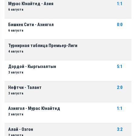
Мурас Юнайтед - Азия
1:1
6 августа
Бишкек Сити - Азиягол
0:0
6 августа
Турнирная таблица Премьер-Лиги
4 августа
Дордой - Кыргызалтын
5:1
3 августа
Нефтчи - Талант
2:0
3 августа
Азиягол - Мурас Юнайтед
1:1
2 августа
Алай - Озгон
3:2
2 августа