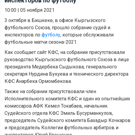
инспекторов по футболу
10:00
|
05 ноября 2021
3 октября в Бишкеке, в офисе Кыргызского
футбольного Союза, прошло собрание судей и
инспекторов по
футболу
, которые обслуживали
футбольные матчи сезона-2021.
Как сообщает сайт КФС, на собрании присутствовали
руководство Кыргызского футбольного Союза в лице
президента Медербека Сыдыкова, генерального
секретаря Нурдина Букуева и технического директора
КФС Анарбека Ормомбекова.
Также на собрании присутствовали член
Исполнительного комитета КФС и один из опытнейших
комиссаров АФК Кемел Токабаев, начальник
Судейского отдела КФС Эмиль Бусурманкулов,
председатель Судейского комитета Бахадыр Кочкаров
и председатель Коллегии футбольных арбитров и
инспекторов Юрий Ерошенко.