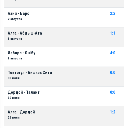
Азия - Барс
2:2
2 августа
Алга - Абдыш-Ата
1:1
1 августа
Илбирс - ОшМу
4:0
1 августа
Токтогул - Бишкек Сити
0:0
30 июля
Дордой - Талант
0:0
30 июля
Алга - Дордой
1:2
26 июля