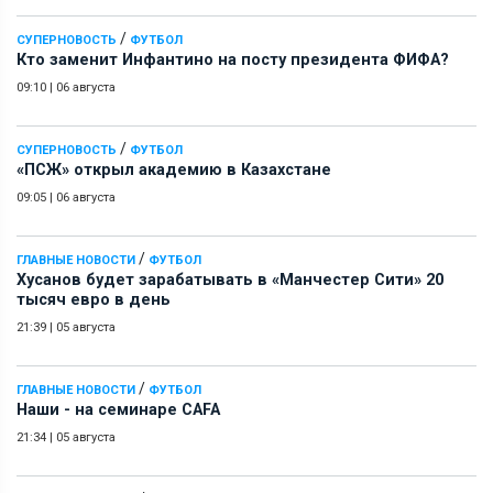
/
СУПЕРНОВОСТЬ
ФУТБОЛ
Кто заменит Инфантино на посту президента ФИФА?
09:10
|
06 августа
/
СУПЕРНОВОСТЬ
ФУТБОЛ
«ПСЖ» открыл академию в Казахстане
09:05
|
06 августа
/
ГЛАВНЫЕ НОВОСТИ
ФУТБОЛ
Хусанов будет зарабатывать в «Манчестер Сити» 20
тысяч евро в день
21:39
|
05 августа
/
ГЛАВНЫЕ НОВОСТИ
ФУТБОЛ
Наши - на семинаре СAFA
21:34
|
05 августа