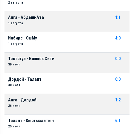
2 августа
Алга - Абдыш-Ата
1:1
1 августа
Илбирс - ОшМу
4:0
1 августа
Токтогул - Бишкек Сити
0:0
30 июля
Дордой - Талант
0:0
30 июля
Алга - Дордой
1:2
26 июля
Талант - Кыргызалтын
6:1
25 июля