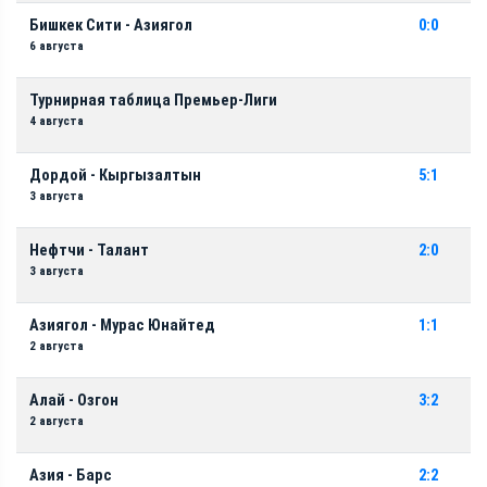
Бишкек Сити - Азиягол
0:0
6 августа
Турнирная таблица Премьер-Лиги
4 августа
Дордой - Кыргызалтын
5:1
3 августа
Нефтчи - Талант
2:0
3 августа
Азиягол - Мурас Юнайтед
1:1
2 августа
Алай - Озгон
3:2
2 августа
Азия - Барс
2:2