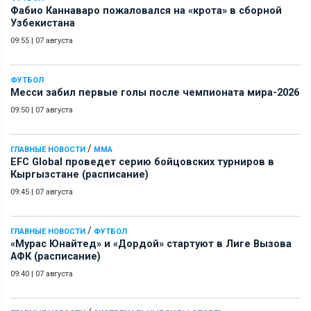
Фабио Каннаваро пожаловался на «крота» в сборной
Узбекистана
09:55
|
07 августа
ФУТБОЛ
Месси забил первые голы после чемпионата мира-2026
09:50
|
07 августа
/
ГЛАВНЫЕ НОВОСТИ
ММА
EFC Global проведет серию бойцовских турниров в
Кыргызстане (расписание)
09:45
|
07 августа
/
ГЛАВНЫЕ НОВОСТИ
ФУТБОЛ
«Мурас Юнайтед» и «Дордой» стартуют в Лиге Вызова
АФК (расписание)
09:40
|
07 августа