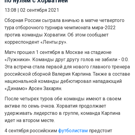
по нулям с Хорватией
13:08
|
02 сентября 2021
Сборная России сыграла вничью в матче четвертого
тура отборочного турнира чемпионата мира-2022
против команды Хорватии. Об этом сообщает
корреспондент «Ленты.ру».
Матч прошел 1 сентября в Москве на стадионе
«Лужники». Команды друг другу голов не забили - 0:0.
Эта встреча стала первой для нового главного тренера
российской сборной Валерия Карпина. Также в составе
национальной команды дебютировал нападающий
«Динамо» Арсен Захарян.
После четырех туров обе команды имеют в своем
активе по семь очков. Хорватия продолжает
удерживать лидерство в группе, команда Карпина
идет на втором месте.
4 сентября российским
футболистам
предстоит