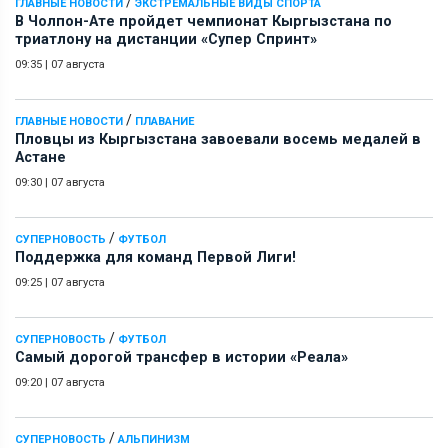
/
ГЛАВНЫЕ НОВОСТИ
ЭКСТРЕМАЛЬНЫЕ ВИДЫ СПОРТА
В Чолпон-Ате пройдет чемпионат Кыргызстана по
триатлону на дистанции «Супер Спринт»
09:35
|
07 августа
/
ГЛАВНЫЕ НОВОСТИ
ПЛАВАНИЕ
Пловцы из Кыргызстана завоевали восемь медалей в
Астане
09:30
|
07 августа
/
СУПЕРНОВОСТЬ
ФУТБОЛ
Поддержка для команд Первой Лиги!
09:25
|
07 августа
/
СУПЕРНОВОСТЬ
ФУТБОЛ
Самый дорогой трансфер в истории «Реала»
09:20
|
07 августа
/
СУПЕРНОВОСТЬ
АЛЬПИНИЗМ