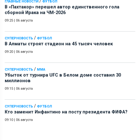
/
ГЛАВНЫЕ НОВОСТИ
ФУТБОЛ
В «Пахтакор» перешел автор единственного гола
сборной Ирака на ЧМ-2026
09:25
|
06 августа
/
СУПЕРНОВОСТЬ
ФУТБОЛ
В Алматы строят стадион на 45 тысяч человек
09:20
|
06 августа
/
СУПЕРНОВОСТЬ
ММА
Убыток от турнира UFC в Белом доме составил 30
миллионов
09:15
|
06 августа
/
СУПЕРНОВОСТЬ
ФУТБОЛ
Кто заменит Инфантино на посту президента ФИФА?
09:10
|
06 августа