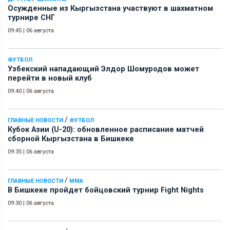
Осужденные из Кыргызстана участвуют в шахматном
турнире СНГ
09:45
|
06 августа
ФУТБОЛ
Узбекский нападающий Элдор Шомуродов может
перейти в новый клуб
09:40
|
06 августа
/
ГЛАВНЫЕ НОВОСТИ
ФУТБОЛ
Кубок Азии (U-20): обновленное расписание матчей
сборной Кыргызстана в Бишкеке
09:35
|
06 августа
/
ГЛАВНЫЕ НОВОСТИ
ММА
В Бишкеке пройдет бойцовский турнир Fight Nights
09:30
|
06 августа