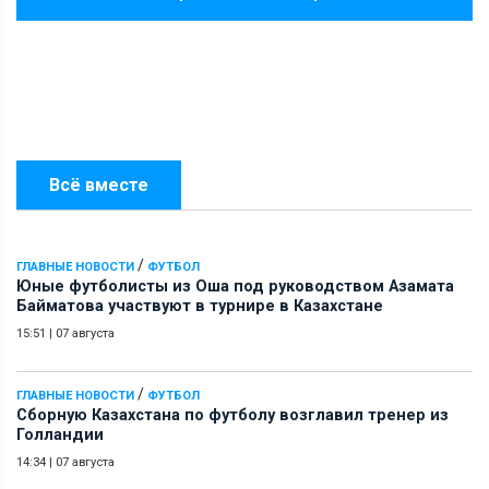
Всё вместе
/
ГЛАВНЫЕ НОВОСТИ
ФУТБОЛ
Юные футболисты из Оша под руководством Азамата
Байматова участвуют в турнире в Казахстане
15:51
|
07 августа
/
ГЛАВНЫЕ НОВОСТИ
ФУТБОЛ
Сборную Казахстана по футболу возглавил тренер из
Голландии
14:34
|
07 августа