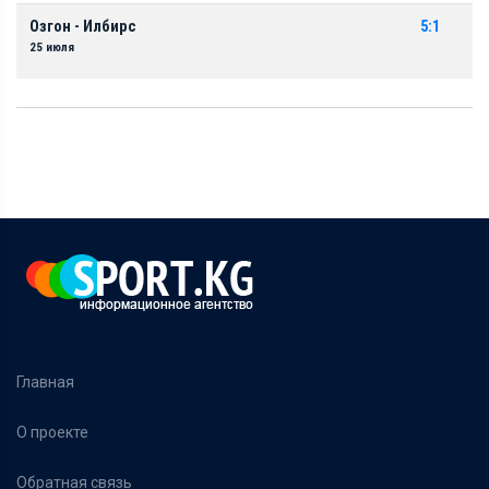
Озгон - Илбирс
5:1
25 июля
Главная
О проекте
Обратная связь