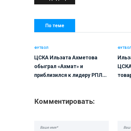
По теме
ФУТБОЛ
ФУТБО
ЦСКА Ильзата Ахметова
Ильз
обыграл «Ахмат» и
ЦСКА
приблизился к лидеру РПЛ...
това
Комментировать: