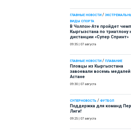
/
ГЛАВНЫЕ НОВОСТИ
ЭКСТРЕМАЛЬН
ВИДЫ СПОРТА
В Чолпон-Ате пройдет чем
Кыргызстана по триатлону 
дистанции «Супер Спринт»
09:35
|
07 августа
/
ГЛАВНЫЕ НОВОСТИ
ПЛАВАНИЕ
Пловцы из Кыргызстана
завоевали восемь медалей
Астане
09:30
|
07 августа
/
СУПЕРНОВОСТЬ
ФУТБОЛ
Поддержка для команд Пе
Лиги!
09:25
|
07 августа