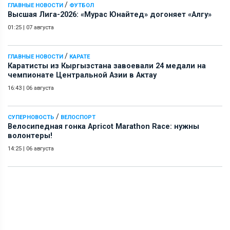
/
ГЛАВНЫЕ НОВОСТИ
ФУТБОЛ
Высшая Лига-2026: «Мурас Юнайтед» догоняет «Алгу»
01:25
|
07 августа
/
ГЛАВНЫЕ НОВОСТИ
КАРАТЕ
Каратисты из Кыргызстана завоевали 24 медали на
чемпионате Центральной Азии в Актау
16:43
|
06 августа
/
СУПЕРНОВОСТЬ
ВЕЛОСПОРТ
Велосипедная гонка Apricot Marathon Race: нужны
волонтеры!
14:25
|
06 августа