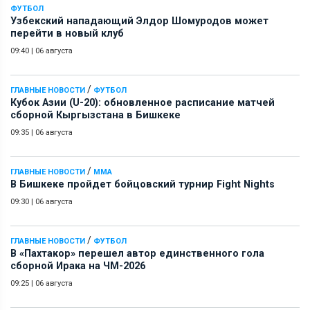
ФУТБОЛ
Узбекский нападающий Элдор Шомуродов может
перейти в новый клуб
09:40
|
06 августа
/
ГЛАВНЫЕ НОВОСТИ
ФУТБОЛ
Кубок Азии (U-20): обновленное расписание матчей
сборной Кыргызстана в Бишкеке
09:35
|
06 августа
/
ГЛАВНЫЕ НОВОСТИ
ММА
В Бишкеке пройдет бойцовский турнир Fight Nights
09:30
|
06 августа
/
ГЛАВНЫЕ НОВОСТИ
ФУТБОЛ
В «Пахтакор» перешел автор единственного гола
сборной Ирака на ЧМ-2026
09:25
|
06 августа