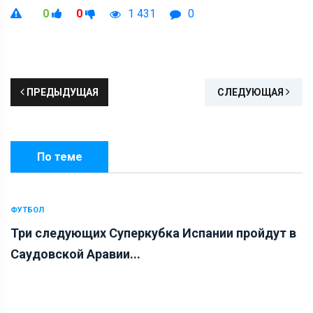
0
0
1 431
0
ПРЕДЫДУЩАЯ
СЛЕДУЮЩАЯ
По теме
ФУТБОЛ
Три следующих Суперкубка Испании пройдут в
Саудовской Аравии...