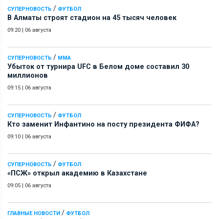
/
СУПЕРНОВОСТЬ
ФУТБОЛ
В Алматы строят стадион на 45 тысяч человек
09:20
|
06 августа
/
СУПЕРНОВОСТЬ
ММА
Убыток от турнира UFC в Белом доме составил 30
миллионов
09:15
|
06 августа
/
СУПЕРНОВОСТЬ
ФУТБОЛ
Кто заменит Инфантино на посту президента ФИФА?
09:10
|
06 августа
/
СУПЕРНОВОСТЬ
ФУТБОЛ
«ПСЖ» открыл академию в Казахстане
09:05
|
06 августа
/
ГЛАВНЫЕ НОВОСТИ
ФУТБОЛ