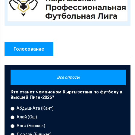
Голосование
Все опросы
Кто станет чемпионом Кыргызстана по футболу в
Высшей Лиге-2026?
Абдыш-Ата (Кант)
Алай (Ош)
Алга (Бишкек)
Дордой (Бишкек)