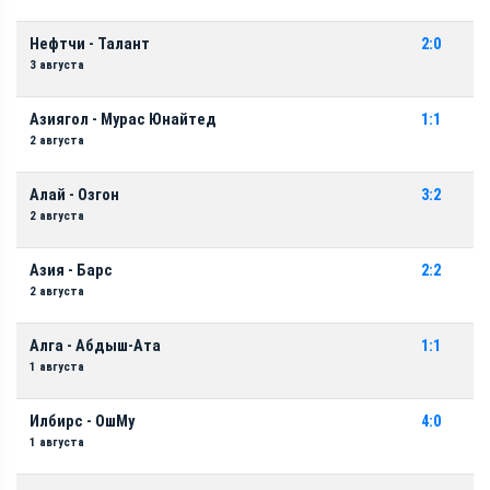
Нефтчи - Талант
2:0
3 августа
Азиягол - Мурас Юнайтед
1:1
2 августа
Алай - Озгон
3:2
2 августа
Азия - Барс
2:2
2 августа
Алга - Абдыш-Ата
1:1
1 августа
Илбирс - ОшМу
4:0
1 августа