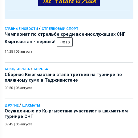
/
ГЛАВНЫЕ НОВОСТИ
СТРЕЛКОВЫЙ СПОРТ
Чемпионат по стрельбе среди военнослужащих СНГ:
Кыргызстан - первый!
Фото
14:25
|
06 августа
/
БОКС/БОРЬБА
БОРЬБА
Сборная Кыргызстана стала третьей на турнире по
пляжному сумо в Таджикистане
09:50
|
06 августа
/
ДРУГИЕ
ШАХМАТЫ
Осужденные из Кыргызстана участвуют в шахматном
турнире СНГ
09:45
|
06 августа