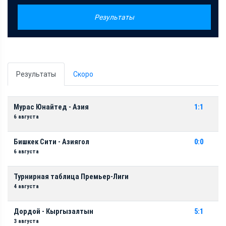
Результаты
Результаты
Скоро
Мурас Юнайтед - Азия
1:1
6 августа
Бишкек Сити - Азиягол
0:0
6 августа
Турнирная таблица Премьер-Лиги
4 августа
Дордой - Кыргызалтын
5:1
3 августа