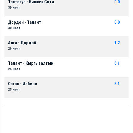
Токтогул - Бишкек Сити
0:0
30 июля
Дордой - Талант
0:0
30 июля
Алга - Дордой
1:2
26 июля
Талант - Кыргызалтын
6:1
25 июля
Озгон - Илбирс
5:1
25 июля