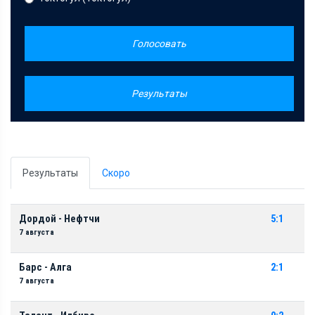
Голосовать
Результаты
Результаты
Скоро
Дордой - Нефтчи
5:1
7 августа
Барс - Алга
2:1
7 августа