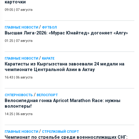
карточки
09:05
|
07 августа
/
ГЛАВНЫЕ НОВОСТИ
ФУТБОЛ
Высшая Лига-2026: «Мурас Юнайтед» догоняет «Алгу»
01:25
|
07 августа
/
ГЛАВНЫЕ НОВОСТИ
КАРАТЕ
Каратисты из Кыргызстана завоевали 24 медали на
чемпионате Центральной Азии в Актау
16:43
|
06 августа
/
СУПЕРНОВОСТЬ
ВЕЛОСПОРТ
Велосипедная гонка Apricot Marathon Race: нужны
волонтеры!
14:25
|
06 августа
/
ГЛАВНЫЕ НОВОСТИ
СТРЕЛКОВЫЙ СПОРТ
Чемпионат по стрельбе среди военнослужащих СНГ: