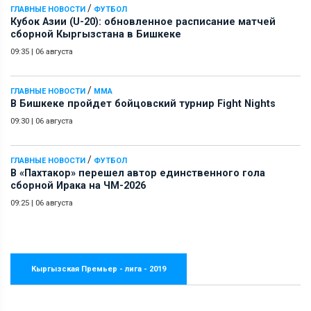
/
ГЛАВНЫЕ НОВОСТИ
ФУТБОЛ
Кубок Азии (U-20): обновленное расписание матчей
сборной Кыргызстана в Бишкеке
09:35
|
06 августа
/
ГЛАВНЫЕ НОВОСТИ
ММА
В Бишкеке пройдет бойцовский турнир Fight Nights
09:30
|
06 августа
/
ГЛАВНЫЕ НОВОСТИ
ФУТБОЛ
В «Пахтакор» перешел автор единственного гола
сборной Ирака на ЧМ-2026
09:25
|
06 августа
Кыргызская Премьер - лига - 2019