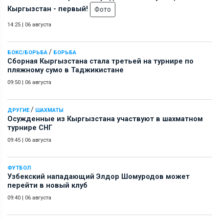
Кыргызстан - первый!
Фото
14:25
|
06 августа
/
БОКС/БОРЬБА
БОРЬБА
Сборная Кыргызстана стала третьей на турнире по
пляжному сумо в Таджикистане
09:50
|
06 августа
/
ДРУГИЕ
ШАХМАТЫ
Осужденные из Кыргызстана участвуют в шахматном
турнире СНГ
09:45
|
06 августа
ФУТБОЛ
Узбекский нападающий Элдор Шомуродов может
перейти в новый клуб
09:40
|
06 августа