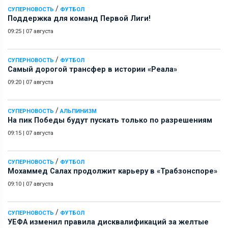
/
СУПЕРНОВОСТЬ
ФУТБОЛ
Поддержка для команд Первой Лиги!
09:25
|
07 августа
/
СУПЕРНОВОСТЬ
ФУТБОЛ
Самый дорогой трансфер в истории «Реала»
09:20
|
07 августа
/
СУПЕРНОВОСТЬ
АЛЬПИНИЗМ
На пик Победы будут пускать только по разрешениям
09:15
|
07 августа
/
СУПЕРНОВОСТЬ
ФУТБОЛ
Мохаммед Салах продолжит карьеру в «Трабзонспоре»
09:10
|
07 августа
/
СУПЕРНОВОСТЬ
ФУТБОЛ
УЕФА изменил правила дисквалификаций за желтые