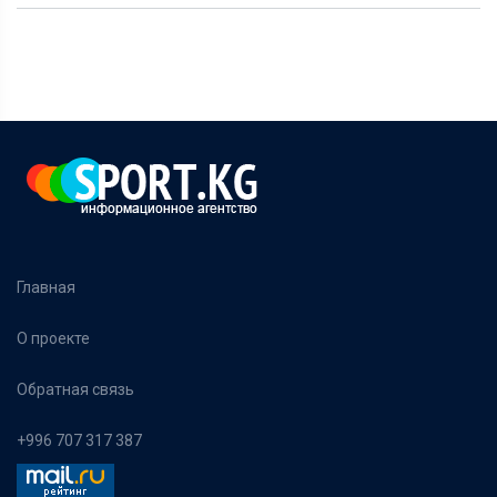
Главная
О проекте
Обратная связь
+996 707 317 387