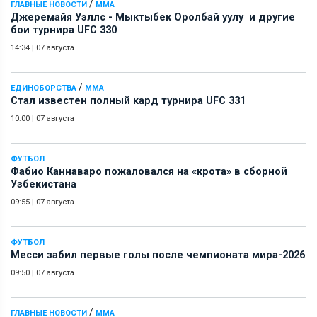
/
ГЛАВНЫЕ НОВОСТИ
ММА
Джеремайя Уэллс - Мыктыбек Оролбай уулу и другие
бои турнира UFC 330
14:34
|
07 августа
/
ЕДИНОБОРСТВА
ММА
Стал известен полный кард турнира UFC 331
10:00
|
07 августа
ФУТБОЛ
Фабио Каннаваро пожаловался на «крота» в сборной
Узбекистана
09:55
|
07 августа
ФУТБОЛ
Месси забил первые голы после чемпионата мира-2026
09:50
|
07 августа
/
ГЛАВНЫЕ НОВОСТИ
ММА