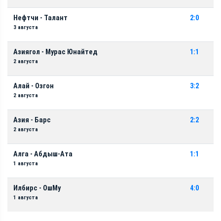
Нефтчи - Талант
2:0
3 августа
Азиягол - Мурас Юнайтед
1:1
2 августа
Алай - Озгон
3:2
2 августа
Азия - Барс
2:2
2 августа
Алга - Абдыш-Ата
1:1
1 августа
Илбирс - ОшМу
4:0
1 августа