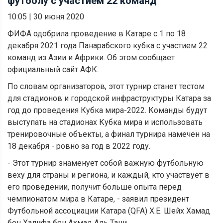
футболу с участием 22 команд
10:05
|
30 июня 2020
ФИФА одобрила проведение в Катаре с 1 по 18
декабря 2021 года Панарабского кубка с участием 22
команд из Азии и Африки. Об этом сообщает
официальный сайт АФК.
По словам организаторов, этот турнир станет тестом
для стадионов и городской инфраструктуры Катара за
год до проведения Кубка мира-2022. Команды будут
выступать на стадионах Кубка мира и использовать
тренировочные объекты, а финал турнира намечен на
18 декабря - ровно за год в 2022 году.
- Этот турнир знаменует собой важную футбольную
веху для страны и региона, и каждый, кто участвует в
его проведении, получит больше опыта перед
чемпионатом мира в Катаре, - заявил президент
Футбольной ассоциации Катара (QFA) Х.Е. Шейх Хамад
бен Халифа бен Ахмад Аль Тани.