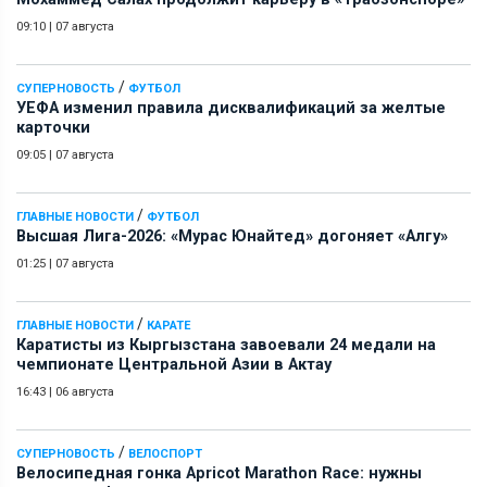
09:10
|
07 августа
/
СУПЕРНОВОСТЬ
ФУТБОЛ
УЕФА изменил правила дисквалификаций за желтые
карточки
09:05
|
07 августа
/
ГЛАВНЫЕ НОВОСТИ
ФУТБОЛ
Высшая Лига-2026: «Мурас Юнайтед» догоняет «Алгу»
01:25
|
07 августа
/
ГЛАВНЫЕ НОВОСТИ
КАРАТЕ
Каратисты из Кыргызстана завоевали 24 медали на
чемпионате Центральной Азии в Актау
16:43
|
06 августа
/
СУПЕРНОВОСТЬ
ВЕЛОСПОРТ
Велосипедная гонка Apricot Marathon Race: нужны