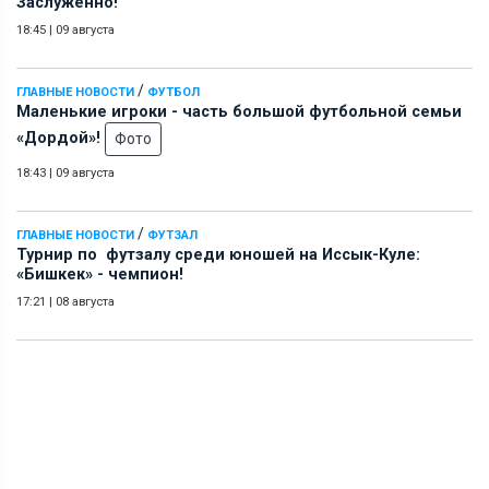
Заслуженно!
18:45
|
09 августа
/
ГЛАВНЫЕ НОВОСТИ
ФУТБОЛ
Маленькие игроки - часть большой футбольной семьи
«Дордой»!
Фото
18:43
|
09 августа
/
ГЛАВНЫЕ НОВОСТИ
ФУТЗАЛ
Турнир по футзалу среди юношей на Иссык-Куле:
«Бишкек» - чемпион!
17:21
|
08 августа