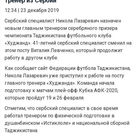
тренер из Сербии
12:34
|
23 декабря 2019
Сербский специалист Никола Лазаревич назначен
новым главным тренером серебряного призера
чемпионата Таджикистана футбольного клуба
«Худжанд». 41-летний сербский специалист сменил на
этом посту Виталия Левченко, который продолжит
работу в другом клубе.
Как сообщает сайт Федерации футбола Таджикистана,
Никола Лазаревич уже приступил к работе на посту
главного тренера «Худжанда». Команда начала
подготовку к матчам плей-офф Кубка АФК-2020,
которые пройдут 19 и 26 февраля.
Отметим, что сербский специалист в свое время
работал тренером по физической подготовке в
душанбинском «Истиклоле» и национальной сборной
Таджикистана.