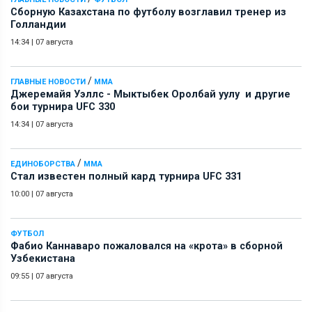
Сборную Казахстана по футболу возглавил тренер из
Голландии
14:34
|
07 августа
/
ГЛАВНЫЕ НОВОСТИ
ММА
Джеремайя Уэллс - Мыктыбек Оролбай уулу и другие
бои турнира UFC 330
14:34
|
07 августа
/
ЕДИНОБОРСТВА
ММА
Стал известен полный кард турнира UFC 331
10:00
|
07 августа
ФУТБОЛ
Фабио Каннаваро пожаловался на «крота» в сборной
Узбекистана
09:55
|
07 августа