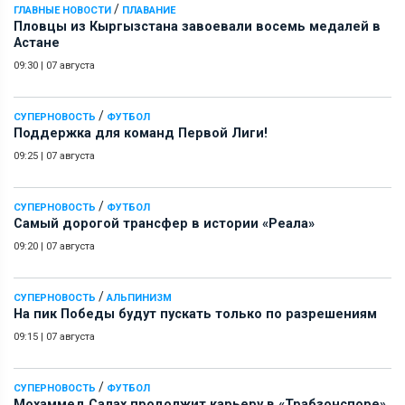
/
ГЛАВНЫЕ НОВОСТИ
ПЛАВАНИЕ
Пловцы из Кыргызстана завоевали восемь медалей в
Астане
09:30
|
07 августа
/
СУПЕРНОВОСТЬ
ФУТБОЛ
Поддержка для команд Первой Лиги!
09:25
|
07 августа
/
СУПЕРНОВОСТЬ
ФУТБОЛ
Самый дорогой трансфер в истории «Реала»
09:20
|
07 августа
/
СУПЕРНОВОСТЬ
АЛЬПИНИЗМ
На пик Победы будут пускать только по разрешениям
09:15
|
07 августа
/
СУПЕРНОВОСТЬ
ФУТБОЛ
Мохаммед Салах продолжит карьеру в «Трабзонспоре»