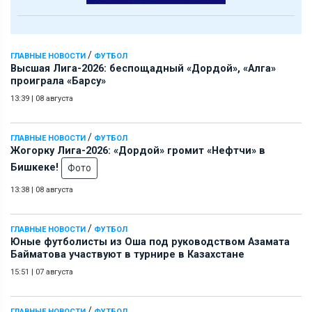
/
ГЛАВНЫЕ НОВОСТИ
ФУТБОЛ
Высшая Лига-2026: беспощадный «Дордой», «Алга»
проиграла «Барсу»
13:39
|
08 августа
/
ГЛАВНЫЕ НОВОСТИ
ФУТБОЛ
Жогорку Лига-2026: «Дордой» громит «Нефтчи» в
Бишкеке!
Фото
13:38
|
08 августа
/
ГЛАВНЫЕ НОВОСТИ
ФУТБОЛ
Юные футболисты из Оша под руководством Азамата
Байматова участвуют в турнире в Казахстане
15:51
|
07 августа
/
ГЛАВНЫЕ НОВОСТИ
ФУТБОЛ