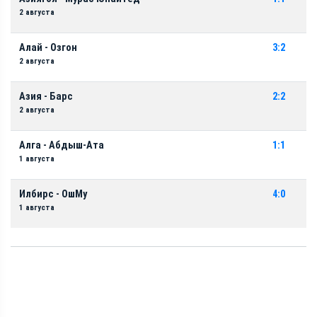
2 августа
Алай - Озгон
3:2
2 августа
Азия - Барс
2:2
2 августа
Алга - Абдыш-Ата
1:1
1 августа
Илбирс - ОшМу
4:0
1 августа