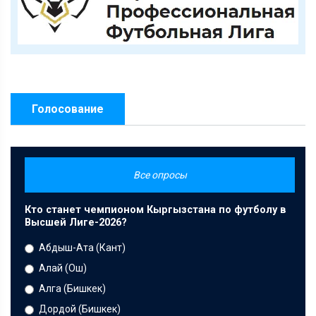
Голосование
Все опросы
Кто станет чемпионом Кыргызстана по футболу в
Высшей Лиге-2026?
Абдыш-Ата (Кант)
Алай (Ош)
Алга (Бишкек)
Дордой (Бишкек)