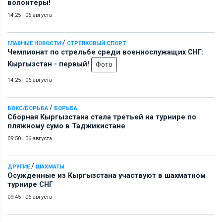
волонтеры!
14:25
|
06 августа
/
ГЛАВНЫЕ НОВОСТИ
СТРЕЛКОВЫЙ СПОРТ
Чемпионат по стрельбе среди военнослужащих СНГ:
Кыргызстан - первый!
Фото
14:25
|
06 августа
/
БОКС/БОРЬБА
БОРЬБА
Сборная Кыргызстана стала третьей на турнире по
пляжному сумо в Таджикистане
09:50
|
06 августа
/
ДРУГИЕ
ШАХМАТЫ
Осужденные из Кыргызстана участвуют в шахматном
турнире СНГ
09:45
|
06 августа