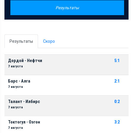
Результаты
Результаты
Скоро
Дордой - Нефтчи
5:1
7 августа
Барс - Алга
2:1
7 августа
Талант - Илбирс
0:2
7 августа
Токтогул - Озгон
3:2
7 августа