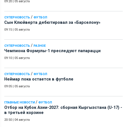
09:20
|
05 августа
/
СУПЕРНОВОСТЬ
ФУТБОЛ
Сын Клюйверта дебютировал за «Барселону»
09:15
|
05 августа
/
СУПЕРНОВОСТЬ
РАЗНОЕ
Чемпиона Формулы-1 преследуют папарацци
09:10
|
05 августа
/
СУПЕРНОВОСТЬ
ФУТБОЛ
Неймар пока остается в футболе
09:05
|
05 августа
/
ГЛАВНЫЕ НОВОСТИ
ФУТБОЛ
Отбор на Кубок Азии-2027: сборная Кыргызстана (U-17) -
в третьей корзине
20:50
|
04 августа