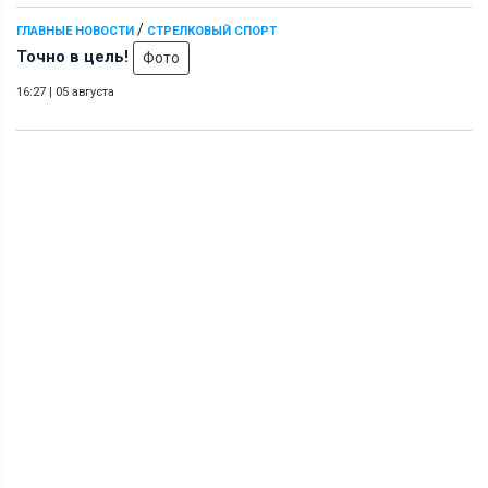
/
ГЛАВНЫЕ НОВОСТИ
СТРЕЛКОВЫЙ СПОРТ
Точно в цель!
Фото
16:27
|
05 августа