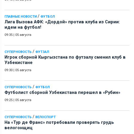
/
ГЛАВНЫЕ НОВОСТИ
ФУТБОЛ
Лига Вызова АФК: «Дордой» против клуба из Сирии:
идем на футбол!
09:35
|
05 августа
/
СУПЕРНОВОСТЬ
ФУТЗАЛ
Игрок сборной Кыргызстана по футзалу сменил клуб в
Узбекистане
09:30
|
05 августа
/
СУПЕРНОВОСТЬ
ФУТБОЛ
Футболист сборной Узбекистана перешел в «Рубин»
09:25
|
05 августа
/
СУПЕРНОВОСТЬ
ВЕЛОСПОРТ
На «Тур де Франс» потребовали проверять грудь
велогонщиц