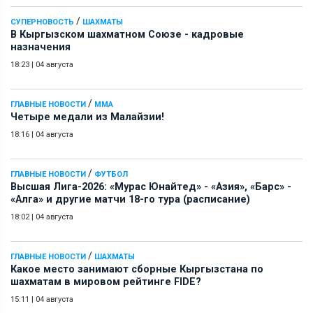
/
СУПЕРНОВОСТЬ
ШАХМАТЫ
В Кыргызском шахматном Союзе - кадровые
назначения
18:23
|
04 августа
/
ГЛАВНЫЕ НОВОСТИ
ММА
Четыре медали из Малайзии!
18:16
|
04 августа
/
ГЛАВНЫЕ НОВОСТИ
ФУТБОЛ
Высшая Лига-2026: «Мурас Юнайтед» - «Азия», «Барс» -
«Алга» и другие матчи 18-го тура (расписание)
18:02
|
04 августа
/
ГЛАВНЫЕ НОВОСТИ
ШАХМАТЫ
Какое место занимают сборные Кыргызстана по
шахматам в мировом рейтинге FIDE?
15:11
|
04 августа