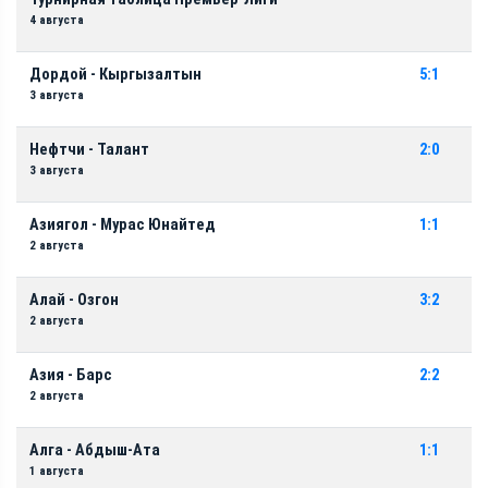
4 августа
Дордой - Кыргызалтын
5:1
3 августа
Нефтчи - Талант
2:0
3 августа
Азиягол - Мурас Юнайтед
1:1
2 августа
Алай - Озгон
3:2
2 августа
Азия - Барс
2:2
2 августа
Алга - Абдыш-Ата
1:1
1 августа