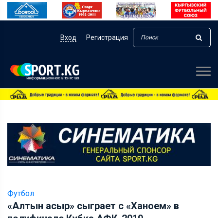
Вход
Регистрация
Футбол
«Алтын асыр» сыграет с «Ханоем» в