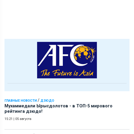
/
ГЛАВНЫЕ НОВОСТИ
ДЗЮДО
Мухаммедали Ырысдолотов - в ТОП-5 мирового
рейтинга дзюдо!
15:21
|
05 августа