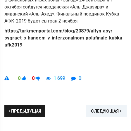
октября сойдутся иорданская «Аль-Джазира» и
ливанский «Аль-Ахед». Финальный поединок Кубка
АФК-2019 будет сыгран 2 ноября.
https://turkmenportal.com/blog/20879/altyn-asyr-
sygraet-s-hanoem-v-interzonalnom-polufinale-kubka-
afk2019
0
0
1 699
0
ПРЕДЫДУЩАЯ
СЛЕДУЮЩАЯ