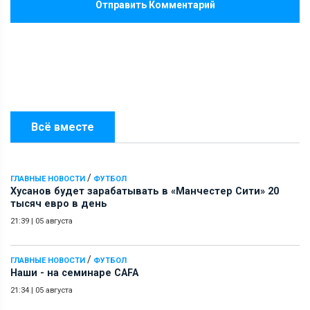
Отправить Комментарий
Всё вместе
/
ГЛАВНЫЕ НОВОСТИ
ФУТБОЛ
Хусанов будет зарабатывать в «Манчестер Сити» 20
тысяч евро в день
21:39
|
05 августа
/
ГЛАВНЫЕ НОВОСТИ
ФУТБОЛ
Наши - на семинаре СAFA
21:34
|
05 августа