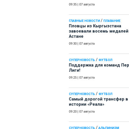
09:35
|
07 августа
/
ГЛАВНЫЕ НОВОСТИ
ПЛАВАНИЕ
Пловцы из Кыргызстана
завоевали восемь медалей
Астане
09:30
|
07 августа
/
СУПЕРНОВОСТЬ
ФУТБОЛ
Поддержка для команд Пе
Лиги!
09:25
|
07 августа
/
СУПЕРНОВОСТЬ
ФУТБОЛ
Самый дорогой трансфер в
истории «Реала»
09:20
|
07 августа
/
СУПЕРНОВОСТЬ
АЛЬПИНИЗМ