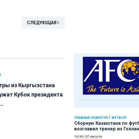
СЛЕДУЮЩАЯ
Л
тры из Кыргызстана
ужат Кубок президента
..
/
ГЛАВНЫЕ НОВОСТИ
ФУТБОЛ
Сборную Казахстана по фут
возглавил тренер из Голла
14:34
|
07 августа