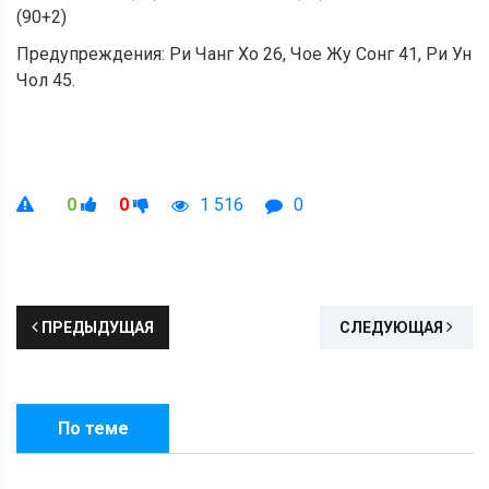
(90+2)
Предупреждения: Ри Чанг Хо 26, Чое Жу Сонг 41, Ри Ун
Чол 45.
0
0
1 516
0
ПРЕДЫДУЩАЯ
СЛЕДУЮЩАЯ
По теме