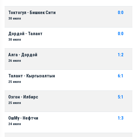
Токтогул - Бишкек Сити
0:0
30 июля
Дордой - Талант
0:0
30 июля
Алга - Дордой
1:2
26 июля
Талант - Кыргызалтын
6:1
25 июля
Озгон - Илбирс
5:1
25 июля
ОшМу - Нефтчи
1:3
24 июля