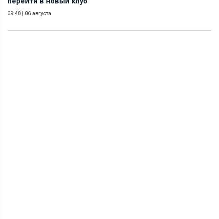
перейти в новый клуб
09:40
|
06 августа