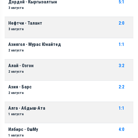
Дордой - Кыргызалтын
5:1
3 августа
Нефтчи - Талант
2:0
3 августа
Азиягол - Мурас Юнайтед
1:1
2 августа
Алай - Озгон
3:2
2 августа
Азия - Барс
2:2
2 августа
Алга - Абдыш-Ата
1:1
1 августа
Илбирс - ОшМу
4:0
1 августа