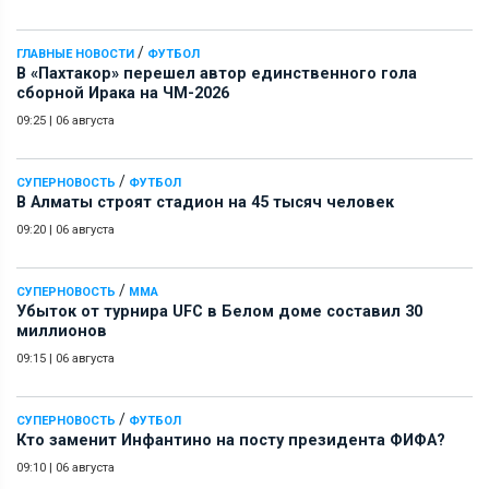
/
ГЛАВНЫЕ НОВОСТИ
ФУТБОЛ
В «Пахтакор» перешел автор единственного гола
сборной Ирака на ЧМ-2026
09:25
|
06 августа
/
СУПЕРНОВОСТЬ
ФУТБОЛ
В Алматы строят стадион на 45 тысяч человек
09:20
|
06 августа
/
СУПЕРНОВОСТЬ
ММА
Убыток от турнира UFC в Белом доме составил 30
миллионов
09:15
|
06 августа
/
СУПЕРНОВОСТЬ
ФУТБОЛ
Кто заменит Инфантино на посту президента ФИФА?
09:10
|
06 августа