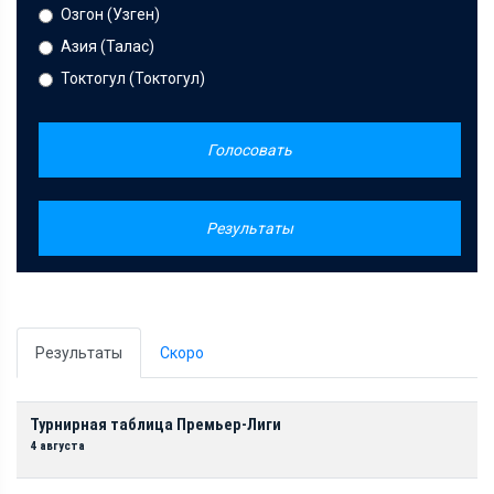
Озгон (Узген)
Азия (Талас)
Токтогул (Токтогул)
Голосовать
Результаты
Результаты
Скоро
Турнирная таблица Премьер-Лиги
4 августа