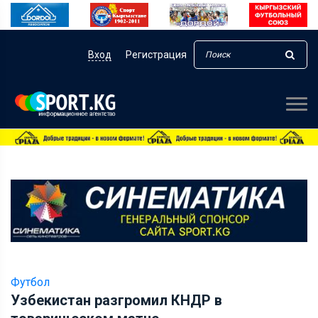
Вход
Регистрация
Футбол
Узбекистан разгромил КНДР в