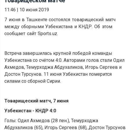
товарищеском матче
11:46
|
10 июня 2019
7 июня в Ташкенте состоялся товарищеский матч
между сборными Узбекистана и КНДР. Об этом
сообщает сайт
Sports.uz
.
Встреча завершилась крупной победой команды
Узбекистана со счётом 4:0. Авторами голов стали Одил
Ахмедов, Темурходжа Абдухаликов, Игорь Сергеев и
Достон Турсунов. 11 июня Узбекистан померится
силами со сборной Сирии.
Товарищеский матч, 7 июня
Узбекистан - КНДР 4:0
Голы: Одил Ахмедов (28 пен.), Темурходжа
Абдухаликов (65), Игорь Сергеев (68), Достон Турсунов