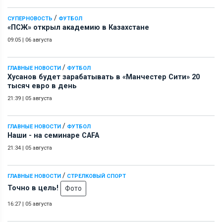
/
СУПЕРНОВОСТЬ
ФУТБОЛ
«ПСЖ» открыл академию в Казахстане
09:05
|
06 августа
/
ГЛАВНЫЕ НОВОСТИ
ФУТБОЛ
Хусанов будет зарабатывать в «Манчестер Сити» 20
тысяч евро в день
21:39
|
05 августа
/
ГЛАВНЫЕ НОВОСТИ
ФУТБОЛ
Наши - на семинаре СAFA
21:34
|
05 августа
/
ГЛАВНЫЕ НОВОСТИ
СТРЕЛКОВЫЙ СПОРТ
Точно в цель!
Фото
16:27
|
05 августа