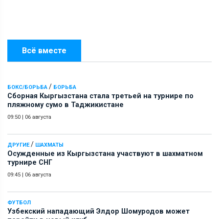
Всё вместе
/
БОКС/БОРЬБА
БОРЬБА
Сборная Кыргызстана стала третьей на турнире по
пляжному сумо в Таджикистане
09:50
|
06 августа
/
ДРУГИЕ
ШАХМАТЫ
Осужденные из Кыргызстана участвуют в шахматном
турнире СНГ
09:45
|
06 августа
ФУТБОЛ
Узбекский нападающий Элдор Шомуродов может