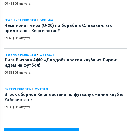
09:45
|
05 августа
/
ГЛАВНЫЕ НОВОСТИ
БОРЬБА
Чемпионат мира (U-20) по борьбе в Словакии: кто
представит Кыргызстан?
09:40
|
05 августа
/
ГЛАВНЫЕ НОВОСТИ
ФУТБОЛ
Лига Вызова АФК: «Дордой» против клуба из Сирии:
идем на футбол!
09:35
|
05 августа
/
СУПЕРНОВОСТЬ
ФУТЗАЛ
Игрок сборной Кыргызстана по футзалу сменил клуб в
Узбекистане
09:30
|
05 августа