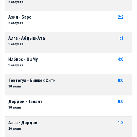
2 августа
Азия - Барс
2:2
2 августа
Алга - Абдыш-Ата
1:1
1 августа
Илбирс - ОшМу
4:0
1 августа
Токтогул - Бишкек Сити
0:0
30 июля
Дордой - Талант
0:0
30 июля
Алга - Дордой
1:2
26 июля