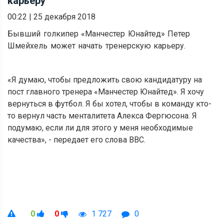
карьеру
00:22
|
25 декабря 2018
Бывший голкипер «Манчестер Юнайтед» Петер
Шмейхель может начать тренерскую карьеру.
«Я думаю, чтобы предложить свою кандидатуру на
пост главного тренера «Манчестер Юнайтед». Я хочу
вернуться в футбол. Я бы хотел, чтобы в команду кто-
то вернул часть менталитета Алекса Фергюсона. Я
подумаю, если ли для этого у меня необходимые
качества», - передает его слова ВВС.
0
0
1 727
0