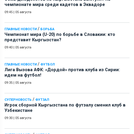
чемпионате мира среди кадетов в Эквадоре
09:45
|
05 августа
/
ГЛАВНЫЕ НОВОСТИ
БОРЬБА
Чемпионат мира (U-20) по борьбе в Словакии: кто
представит Кыргызстан?
09:40
|
05 августа
/
ГЛАВНЫЕ НОВОСТИ
ФУТБОЛ
Лига Вызова АФК: «Дордой» против клуба из Сирии:
идем на футбол!
09:35
|
05 августа
/
СУПЕРНОВОСТЬ
ФУТЗАЛ
Игрок сборной Кыргызстана по футзалу сменил клуб в
Узбекистане
09:30
|
05 августа