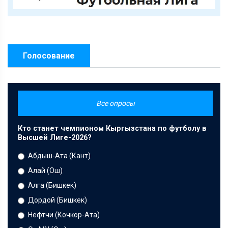
Голосование
Все опросы
Кто станет чемпионом Кыргызстана по футболу в
Высшей Лиге-2026?
Абдыш-Ата (Кант)
Алай (Ош)
Алга (Бишкек)
Дордой (Бишкек)
Нефтчи (Кочкор-Ата)