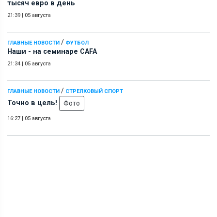
тысяч евро в день
21:39
|
05 августа
/
ГЛАВНЫЕ НОВОСТИ
ФУТБОЛ
Наши - на семинаре СAFA
21:34
|
05 августа
/
ГЛАВНЫЕ НОВОСТИ
СТРЕЛКОВЫЙ СПОРТ
Точно в цель!
Фото
16:27
|
05 августа