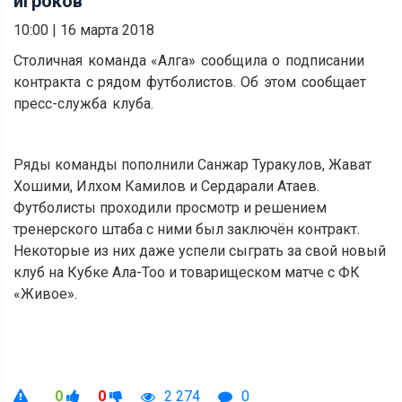
игроков
10:00
|
16 марта 2018
Столичная команда «Алга» сообщила о подписании
контракта с рядом футболистов. Об этом сообщает
пресс-служба клуба.
Ряды команды пополнили Санжар Туракулов, Жават
Хошими, Илхом Камилов и Сердарали Атаев.
Футболисты проходили просмотр и решением
тренерского штаба с ними был заключён контракт.
Некоторые из них даже успели сыграть за свой новый
клуб на Кубке Ала-Тоо и товарищеском матче с ФК
«Живое».
0
0
2 274
0