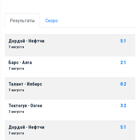
Результаты
Скоро
Дордой - Нефтчи
5:1
7 августа
Барс - Алга
2:1
7 августа
Талант - Илбирс
0:2
7 августа
Токтогул - Озгон
3:2
7 августа
Дордой - Нефтчи
5:1
7 августа