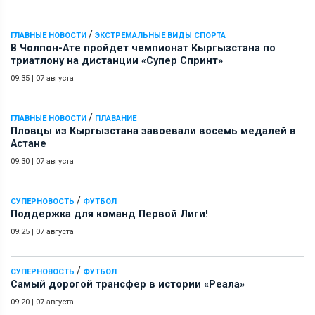
/
ГЛАВНЫЕ НОВОСТИ
ЭКСТРЕМАЛЬНЫЕ ВИДЫ СПОРТА
В Чолпон-Ате пройдет чемпионат Кыргызстана по
триатлону на дистанции «Супер Спринт»
09:35
|
07 августа
/
ГЛАВНЫЕ НОВОСТИ
ПЛАВАНИЕ
Пловцы из Кыргызстана завоевали восемь медалей в
Астане
09:30
|
07 августа
/
СУПЕРНОВОСТЬ
ФУТБОЛ
Поддержка для команд Первой Лиги!
09:25
|
07 августа
/
СУПЕРНОВОСТЬ
ФУТБОЛ
Самый дорогой трансфер в истории «Реала»
09:20
|
07 августа