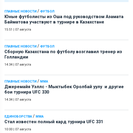
/
ГЛАВНЫЕ НОВОСТИ
ФУТБОЛ
Юные футболисты из Оша под руководством Азамата
Байматова участвуют в турнире в Казахстане
15:51
|
07 августа
/
ГЛАВНЫЕ НОВОСТИ
ФУТБОЛ
Сборную Казахстана по футболу возглавил тренер из
Голландии
14:34
|
07 августа
/
ГЛАВНЫЕ НОВОСТИ
ММА
Джеремайя Уэллс - Мыктыбек Оролбай уулу и другие
бои турнира UFC 330
14:34
|
07 августа
/
ЕДИНОБОРСТВА
ММА
Стал известен полный кард турнира UFC 331
10:00
|
07 августа