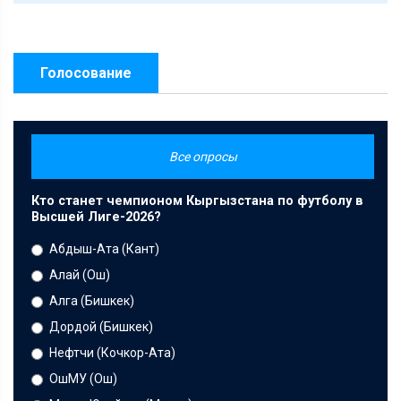
Голосование
Все опросы
Кто станет чемпионом Кыргызстана по футболу в
Высшей Лиге-2026?
Абдыш-Ата (Кант)
Алай (Ош)
Алга (Бишкек)
Дордой (Бишкек)
Нефтчи (Кочкор-Ата)
ОшМУ (Ош)