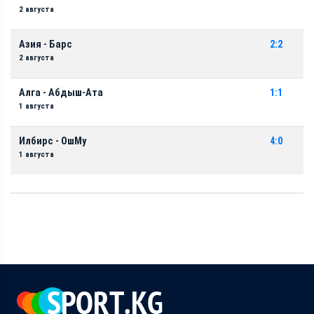
2 августа
Азия - Барс
2:2
2 августа
Алга - Абдыш-Ата
1:1
1 августа
Илбирс - ОшМу
4:0
1 августа