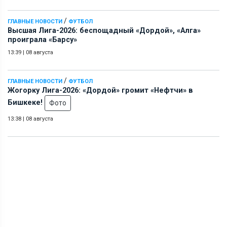
/
ГЛАВНЫЕ НОВОСТИ
ФУТБОЛ
Высшая Лига-2026: беспощадный «Дордой», «Алга»
проиграла «Барсу»
13:39
|
08 августа
/
ГЛАВНЫЕ НОВОСТИ
ФУТБОЛ
Жогорку Лига-2026: «Дордой» громит «Нефтчи» в
Бишкеке!
Фото
13:38
|
08 августа