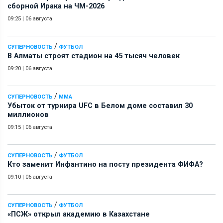
сборной Ирака на ЧМ-2026
09:25
|
06 августа
/
СУПЕРНОВОСТЬ
ФУТБОЛ
В Алматы строят стадион на 45 тысяч человек
09:20
|
06 августа
/
СУПЕРНОВОСТЬ
ММА
Убыток от турнира UFC в Белом доме составил 30
миллионов
09:15
|
06 августа
/
СУПЕРНОВОСТЬ
ФУТБОЛ
Кто заменит Инфантино на посту президента ФИФА?
09:10
|
06 августа
/
СУПЕРНОВОСТЬ
ФУТБОЛ
«ПСЖ» открыл академию в Казахстане