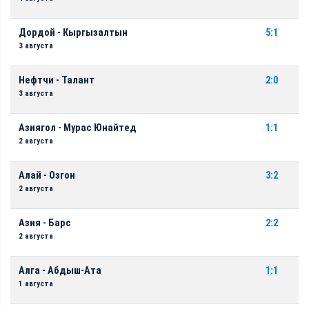
Дордой - Кыргызалтын
5:1
3 августа
Нефтчи - Талант
2:0
3 августа
Азиягол - Мурас Юнайтед
1:1
2 августа
Алай - Озгон
3:2
2 августа
Азия - Барс
2:2
2 августа
Алга - Абдыш-Ата
1:1
1 августа