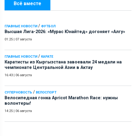
Всё вместе
/
ГЛАВНЫЕ НОВОСТИ
ФУТБОЛ
Высшая Лига-2026: «Мурас Юнайтед» догоняет «Алгу»
01:25
|
07 августа
/
ГЛАВНЫЕ НОВОСТИ
КАРАТЕ
Каратисты из Кыргызстана завоевали 24 медали на
чемпионате Центральной Азии в Актау
16:43
|
06 августа
/
СУПЕРНОВОСТЬ
ВЕЛОСПОРТ
Велосипедная гонка Apricot Marathon Race: нужны
волонтеры!
14:25
|
06 августа