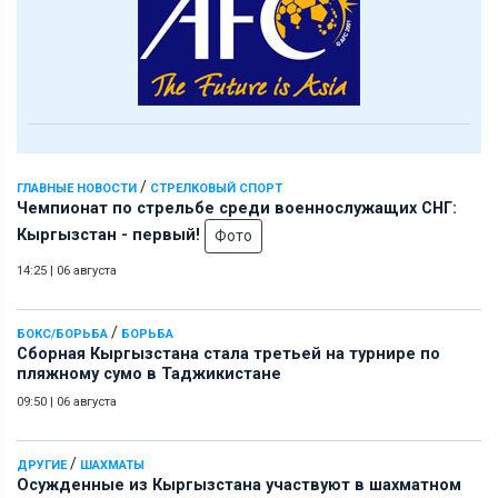
/
ГЛАВНЫЕ НОВОСТИ
СТРЕЛКОВЫЙ СПОРТ
Чемпионат по стрельбе среди военнослужащих СНГ:
Кыргызстан - первый!
Фото
14:25
|
06 августа
/
БОКС/БОРЬБА
БОРЬБА
Сборная Кыргызстана стала третьей на турнире по
пляжному сумо в Таджикистане
09:50
|
06 августа
/
ДРУГИЕ
ШАХМАТЫ
Осужденные из Кыргызстана участвуют в шахматном