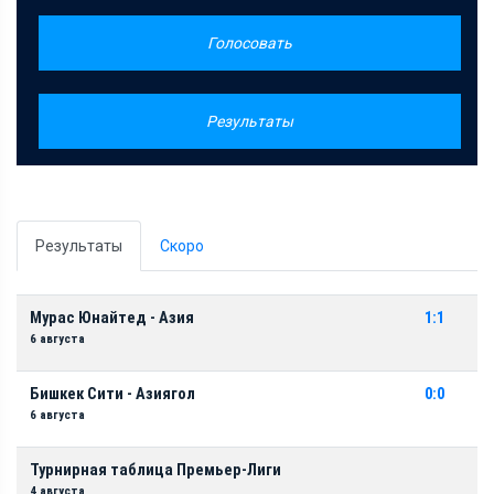
Голосовать
Результаты
Результаты
Скоро
Мурас Юнайтед - Азия
1:1
6 августа
Бишкек Сити - Азиягол
0:0
6 августа
Турнирная таблица Премьер-Лиги
4 августа