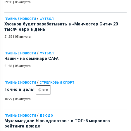
09:05
|
06 августа
/
ГЛАВНЫЕ НОВОСТИ
ФУТБОЛ
Хусанов будет зарабатывать в «Манчестер Сити» 20
тысяч евро в день
21:39
|
05 августа
/
ГЛАВНЫЕ НОВОСТИ
ФУТБОЛ
Наши - на семинаре СAFA
21:34
|
05 августа
/
ГЛАВНЫЕ НОВОСТИ
СТРЕЛКОВЫЙ СПОРТ
Точно в цель!
Фото
16:27
|
05 августа
/
ГЛАВНЫЕ НОВОСТИ
ДЗЮДО
Мухаммедали Ырысдолотов - в ТОП-5 мирового
рейтинга дзюдо!