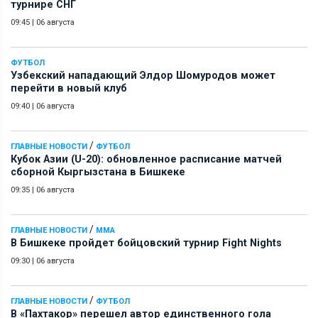
турнире СНГ
09:45
|
06 августа
ФУТБОЛ
Узбекский нападающий Элдор Шомуродов может
перейти в новый клуб
09:40
|
06 августа
/
ГЛАВНЫЕ НОВОСТИ
ФУТБОЛ
Кубок Азии (U-20): обновленное расписание матчей
сборной Кыргызстана в Бишкеке
09:35
|
06 августа
/
ГЛАВНЫЕ НОВОСТИ
ММА
В Бишкеке пройдет бойцовский турнир Fight Nights
09:30
|
06 августа
/
ГЛАВНЫЕ НОВОСТИ
ФУТБОЛ
В «Пахтакор» перешел автор единственного гола