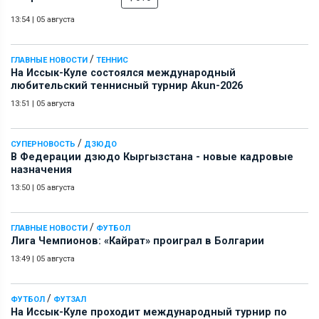
13:54
|
05 августа
/
ГЛАВНЫЕ НОВОСТИ
ТЕННИС
На Иссык-Куле состоялся международный
любительский теннисный турнир Akun-2026
13:51
|
05 августа
/
СУПЕРНОВОСТЬ
ДЗЮДО
В Федерации дзюдо Кыргызстана - новые кадровые
назначения
13:50
|
05 августа
/
ГЛАВНЫЕ НОВОСТИ
ФУТБОЛ
Лига Чемпионов: «Кайрат» проиграл в Болгарии
13:49
|
05 августа
/
ФУТБОЛ
ФУТЗАЛ
На Иссык-Куле проходит международный турнир по