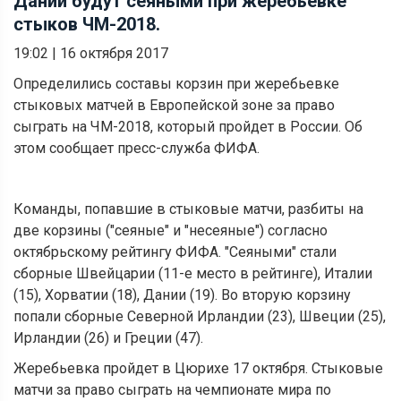
Дании будут сеяными при жеребьевке
стыков ЧМ-2018.
19:02
|
16 октября 2017
Определились составы корзин при жеребьевке
стыковых матчей в Европейской зоне за право
сыграть на ЧМ-2018, который пройдет в России. Об
этом сообщает пресс-служба ФИФА.
Команды, попавшие в стыковые матчи, разбиты на
две корзины ("сеяные" и "несеяные") согласно
октябрьскому рейтингу ФИФА. "Сеяными" стали
сборные Швейцарии (11-е место в рейтинге), Италии
(15), Хорватии (18), Дании (19). Во вторую корзину
попали сборные Северной Ирландии (23), Швеции (25),
Ирландии (26) и Греции (47).
Жеребьевка пройдет в Цюрихе 17 октября. Стыковые
матчи за право сыграть на чемпионате мира по