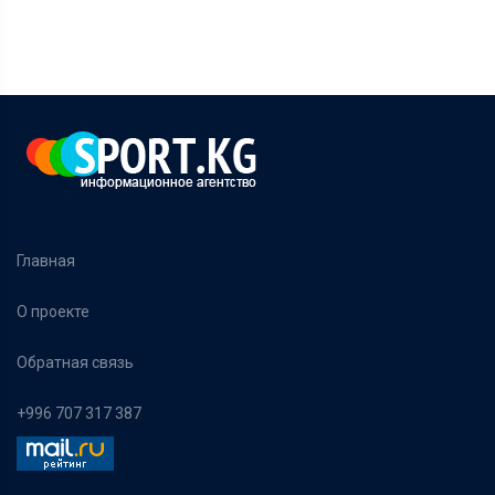
Главная
О проекте
Обратная связь
+996 707 317 387