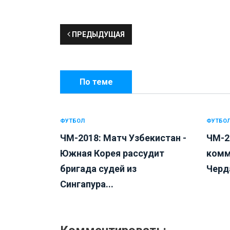
ПРЕДЫДУЩАЯ
По теме
ФУТБОЛ
ФУТБО
ЧМ-2018: Матч Узбекистан -
ЧМ-2
Южная Корея рассудит
комм
бригада судей из
Черда
Сингапура...