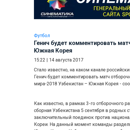
Футбол
Генич будет комментировать мат
Южная Корея
15:22
|
14 августа 2017
Стало известно, на каком канале российск
Генич будет комментировать матч отборочн
мира-2018 Узбекистан – Южная Корея - сооб
Как известно, в рамках 3-го отборочного 
сборная Узбекистана 5 сентября в родных 
заключительный поединок против национ
Кореи. На данный момент команды разделя