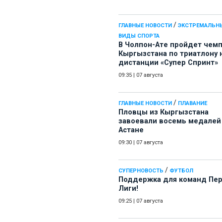
/
ГЛАВНЫЕ НОВОСТИ
ЭКСТРЕМАЛЬН
ВИДЫ СПОРТА
В Чолпон-Ате пройдет чем
Кыргызстана по триатлону 
дистанции «Супер Спринт»
09:35
|
07 августа
/
ГЛАВНЫЕ НОВОСТИ
ПЛАВАНИЕ
Пловцы из Кыргызстана
завоевали восемь медалей
Астане
09:30
|
07 августа
/
СУПЕРНОВОСТЬ
ФУТБОЛ
Поддержка для команд Пе
Лиги!
09:25
|
07 августа