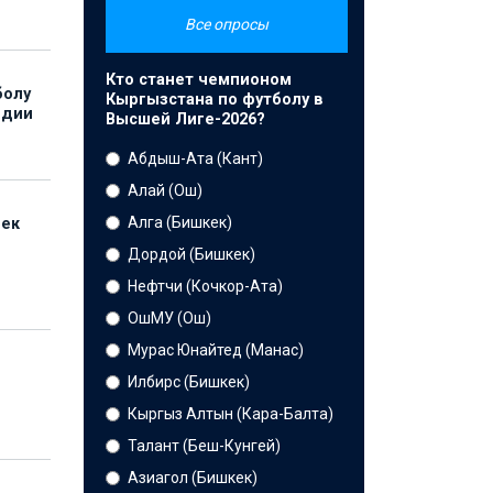
Все опросы
Кто станет чемпионом
болу
Кыргызстана по футболу в
ндии
Высшей Лиге-2026?
Абдыш-Ата (Кант)
Алай (Ош)
Алга (Бишкек)
бек
Дордой (Бишкек)
Нефтчи (Кочкор-Ата)
ОшМУ (Ош)
Мурас Юнайтед (Манас)
Илбирс (Бишкек)
Кыргыз Алтын (Кара-Балта)
Талант (Беш-Кунгей)
Азиагол (Бишкек)