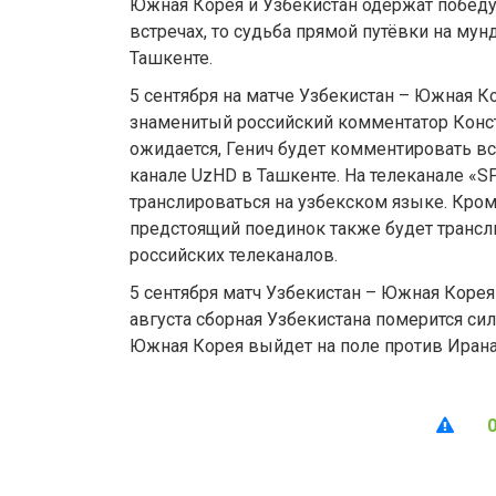
Южная Корея и Узбекистан одержат побед
встречах, то судьба прямой путёвки на мун
Ташкенте.
5 сентября на матче Узбекистан – Южная К
знаменитый российский комментатор Конст
ожидается, Генич будет комментировать вс
канале UzHD в Ташкенте. На телеканале «S
транслироваться на узбекском языке. Кром
предстоящий поединок также будет трансл
российских телеканалов.
5 сентября матч Узбекистан – Южная Корея 
августа сборная Узбекистана померится сил
Южная Корея выйдет на поле против Ирана