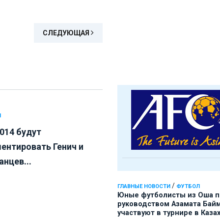
СЛЕДУЮЩАЯ
Л
014 будут
ентировать Генич и
нцев...
/
ГЛАВНЫЕ НОВОСТИ
ФУТБОЛ
Юные футболисты из Оша 
руководством Азамата Бай
участвуют в турнире в Каза