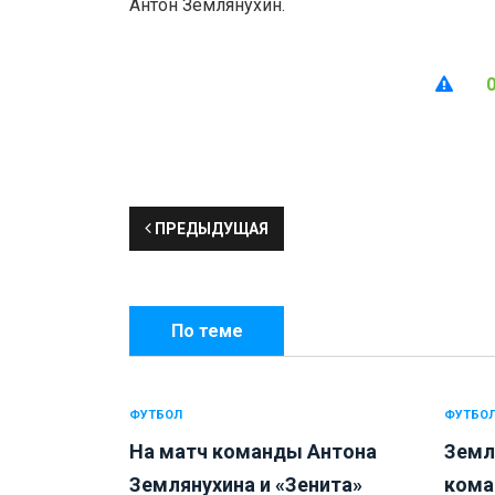
Антон Землянухин.
ПРЕДЫДУЩАЯ
По теме
ФУТБОЛ
ФУТБО
На матч команды Антона
Земл
Землянухина и «Зенита»
кома