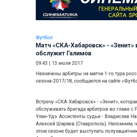
Футбол
Матч «СКА-Хабаровск» - «Зенит» 
обслужит Галимов
09:43
|
13 июля 2017
Назначены арбитры на матчи 1-го тура ро
сезона-2017/18, сообщается на сайте «Фут
Встречу «СКА-Хабаровск» - «Зенит», котора
обслуживать бригада арбитров во главе с
Улан-Удэ. Ассистенты судьи - Владислав Н
Алексей Ширяев (Ставрополь). Напомним, ч
этом сезоне будет выступать полузащитни