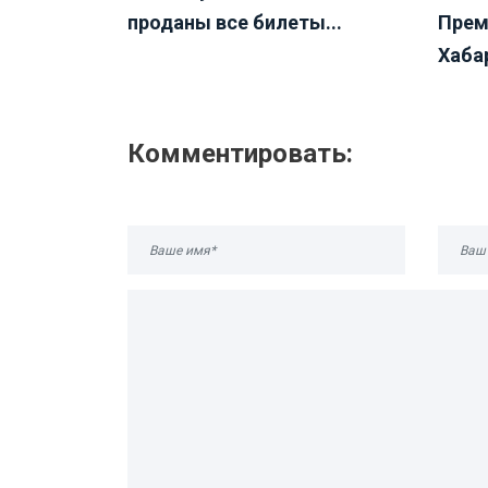
проданы все билеты...
Прем
Хабар
Комментировать: