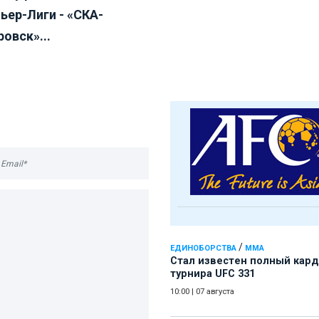
ьер-Лиги - «СКА-
овск»...
/
ЕДИНОБОРСТВА
ММА
Стал известен полный кард
турнира UFC 331
10:00
|
07 августа