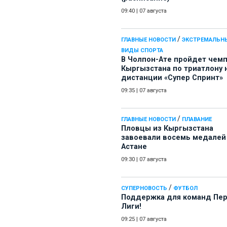
09:40
|
07 августа
/
ГЛАВНЫЕ НОВОСТИ
ЭКСТРЕМАЛЬН
ВИДЫ СПОРТА
В Чолпон-Ате пройдет чем
Кыргызстана по триатлону 
дистанции «Супер Спринт»
09:35
|
07 августа
/
ГЛАВНЫЕ НОВОСТИ
ПЛАВАНИЕ
Пловцы из Кыргызстана
завоевали восемь медалей
Астане
09:30
|
07 августа
/
СУПЕРНОВОСТЬ
ФУТБОЛ
Поддержка для команд Пе
Лиги!
09:25
|
07 августа