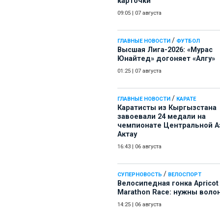
карточки
09:05
|
07 августа
/
ГЛАВНЫЕ НОВОСТИ
ФУТБОЛ
Высшая Лига-2026: «Мурас
Юнайтед» догоняет «Алгу»
01:25
|
07 августа
/
ГЛАВНЫЕ НОВОСТИ
КАРАТЕ
Каратисты из Кыргызстана
завоевали 24 медали на
чемпионате Центральной А
Актау
16:43
|
06 августа
/
СУПЕРНОВОСТЬ
ВЕЛОСПОРТ
Велосипедная гонка Apricot
Marathon Race: нужны воло
14:25
|
06 августа