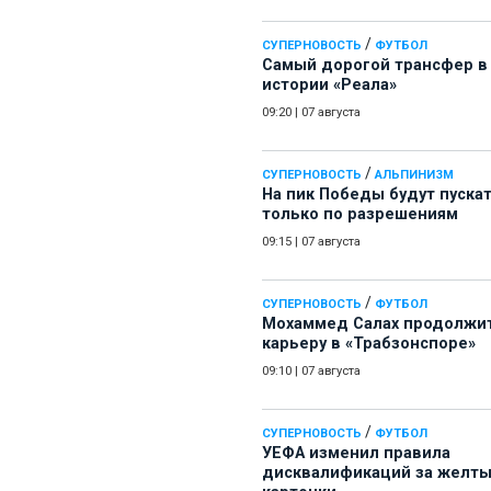
/
СУПЕРНОВОСТЬ
ФУТБОЛ
Самый дорогой трансфер в
истории «Реала»
09:20
|
07 августа
/
СУПЕРНОВОСТЬ
АЛЬПИНИЗМ
На пик Победы будут пуска
только по разрешениям
09:15
|
07 августа
/
СУПЕРНОВОСТЬ
ФУТБОЛ
Мохаммед Салах продолжи
карьеру в «Трабзонспоре»
09:10
|
07 августа
/
СУПЕРНОВОСТЬ
ФУТБОЛ
УЕФА изменил правила
дисквалификаций за желт