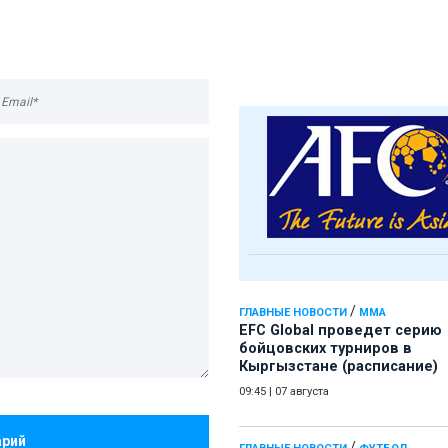
/
ГЛАВНЫЕ НОВОСТИ
ММА
EFC Global проведет серию
бойцовских турниров в
Кыргызстане (расписание)
09:45
|
07 августа
арий
/