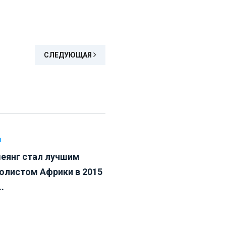
СЛЕДУЮЩАЯ
Л
еянг стал лучшим
олистом Африки в 2015
..