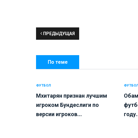
ПРЕДЫДУЩАЯ
По теме
ФУТБОЛ
ФУТБО
Мхитарян признан лучшим
Обам
игроком Бундеслиги по
футб
версии игроков...
году.