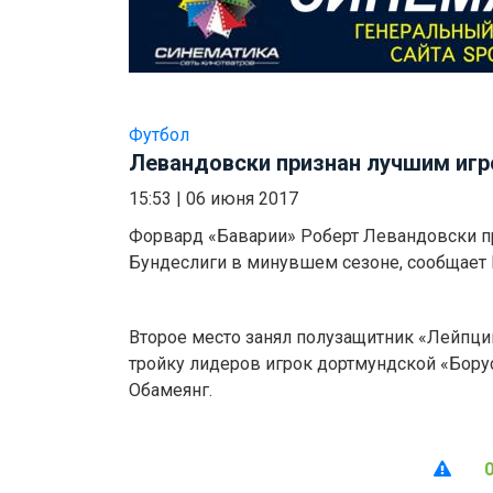
Футбол
Левандовски признан лучшим игр
15:53
|
06 июня 2017
Форвард «Баварии» Роберт Левандовски п
Бундеслиги в минувшем сезоне, сообщает K
Второе место занял полузащитник «Лейпциг
тройку лидеров игрок дортмундской «Бор
Обамеянг.