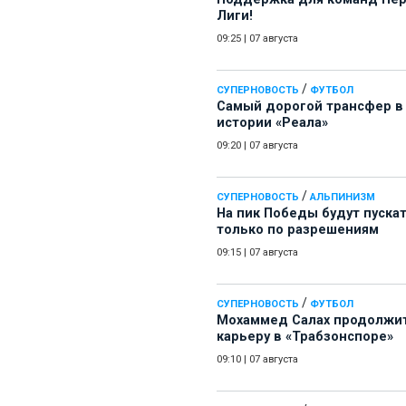
Лиги!
09:25
|
07 августа
/
СУПЕРНОВОСТЬ
ФУТБОЛ
Самый дорогой трансфер в
истории «Реала»
09:20
|
07 августа
/
СУПЕРНОВОСТЬ
АЛЬПИНИЗМ
На пик Победы будут пуска
только по разрешениям
09:15
|
07 августа
/
СУПЕРНОВОСТЬ
ФУТБОЛ
Мохаммед Салах продолжи
карьеру в «Трабзонспоре»
09:10
|
07 августа