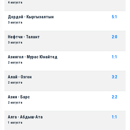
4 августа
Дордой - Кыргызалтын
5:1
3 августа
Нефтчи - Талант
2:0
3 августа
Азиягол - Мурас Юнайтед
1:1
2 августа
Алай - Озгон
3:2
2 августа
Азия - Барс
2:2
2 августа
Алга - Абдыш-Ата
1:1
1 августа