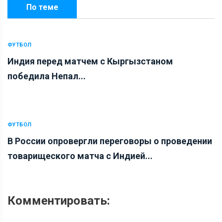
По теме
ФУТБОЛ
Индия перед матчем с Кыргызстаном
победила Непал...
ФУТБОЛ
В России опровергли переговоры о проведении
товарищеского матча с Индией...
Комментировать: