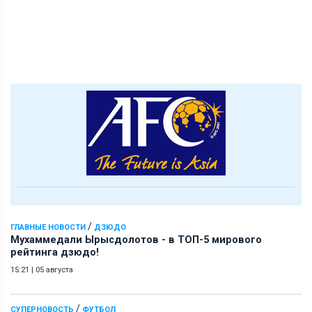
/
ГЛАВНЫЕ НОВОСТИ
ДЗЮДО
Мухаммедали Ырысдолотов - в ТОП-5 мирового
рейтинга дзюдо!
15:21
|
05 августа
/
СУПЕРНОВОСТЬ
ФУТБОЛ