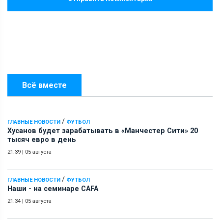
Всё вместе
/
ГЛАВНЫЕ НОВОСТИ
ФУТБОЛ
Хусанов будет зарабатывать в «Манчестер Сити» 20
тысяч евро в день
21:39
|
05 августа
/
ГЛАВНЫЕ НОВОСТИ
ФУТБОЛ
Наши - на семинаре СAFA
21:34
|
05 августа