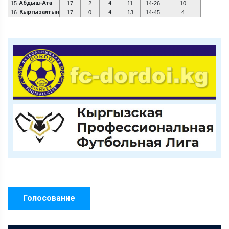
Абдыш-Ата
4
15
17
2
11
14-26
10
Кыргызалтын
4
16
17
0
13
14-45
4
Голосование