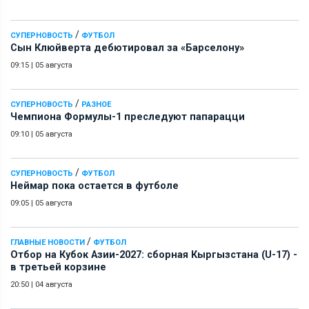
/
СУПЕРНОВОСТЬ
ФУТБОЛ
Сын Клюйверта дебютировал за «Барселону»
09:15
|
05 августа
/
СУПЕРНОВОСТЬ
РАЗНОЕ
Чемпиона Формулы-1 преследуют папарацци
09:10
|
05 августа
/
СУПЕРНОВОСТЬ
ФУТБОЛ
Неймар пока остается в футболе
09:05
|
05 августа
/
ГЛАВНЫЕ НОВОСТИ
ФУТБОЛ
Отбор на Кубок Азии-2027: сборная Кыргызстана (U-17) -
в третьей корзине
20:50
|
04 августа