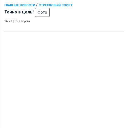
/
ГЛАВНЫЕ НОВОСТИ
СТРЕЛКОВЫЙ СПОРТ
Точно в цель!
Фото
16:27
|
05 августа