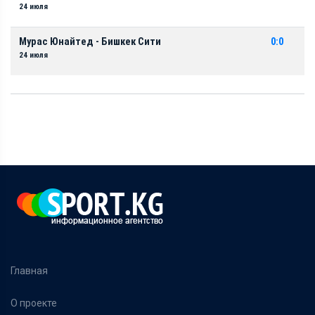
24 июля
Мурас Юнайтед - Бишкек Сити
0:0
24 июля
Главная
О проекте