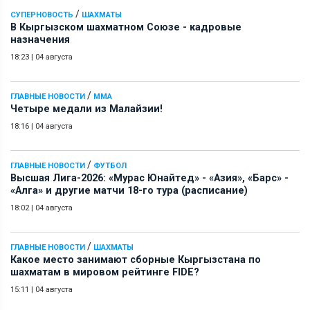
/
СУПЕРНОВОСТЬ
ШАХМАТЫ
В Кыргызском шахматном Союзе - кадровые
назначения
18:23
|
04 августа
/
ГЛАВНЫЕ НОВОСТИ
ММА
Четыре медали из Малайзии!
18:16
|
04 августа
/
ГЛАВНЫЕ НОВОСТИ
ФУТБОЛ
Высшая Лига-2026: «Мурас Юнайтед» - «Азия», «Барс» -
«Алга» и другие матчи 18-го тура (расписание)
18:02
|
04 августа
/
ГЛАВНЫЕ НОВОСТИ
ШАХМАТЫ
Какое место занимают сборные Кыргызстана по
шахматам в мировом рейтинге FIDE?
15:11
|
04 августа