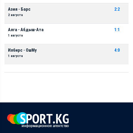
Азия - Барс
2:2
2 августа
Алга - Абдыш-Ата
1:1
1 августа
Илбирс - ОшМу
4:0
1 августа