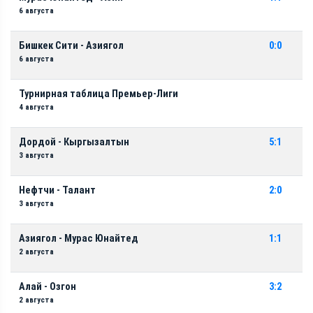
6 августа
Бишкек Сити - Азиягол
0:0
6 августа
Турнирная таблица Премьер-Лиги
4 августа
Дордой - Кыргызалтын
5:1
3 августа
Нефтчи - Талант
2:0
3 августа
Азиягол - Мурас Юнайтед
1:1
2 августа
Алай - Озгон
3:2
2 августа