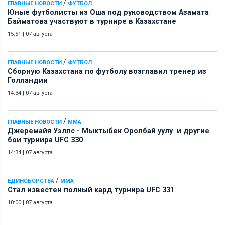
/
ГЛАВНЫЕ НОВОСТИ
ФУТБОЛ
Юные футболисты из Оша под руководством Азамата
Байматова участвуют в турнире в Казахстане
15:51
|
07 августа
/
ГЛАВНЫЕ НОВОСТИ
ФУТБОЛ
Сборную Казахстана по футболу возглавил тренер из
Голландии
14:34
|
07 августа
/
ГЛАВНЫЕ НОВОСТИ
ММА
Джеремайя Уэллс - Мыктыбек Оролбай уулу и другие
бои турнира UFC 330
14:34
|
07 августа
/
ЕДИНОБОРСТВА
ММА
Стал известен полный кард турнира UFC 331
10:00
|
07 августа