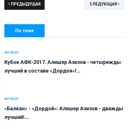
ПРЕДЫДУЩАЯ
СЛЕДУЮЩАЯ
По теме
ФУТБОЛ
Кубок АФК-2017. Алишер Азизов - четырежды
лучший в составе «Дордоя»!...
ФУТБОЛ
«Балкан» - «Дордой»: Алишер Азизов - дважды
лучший!...