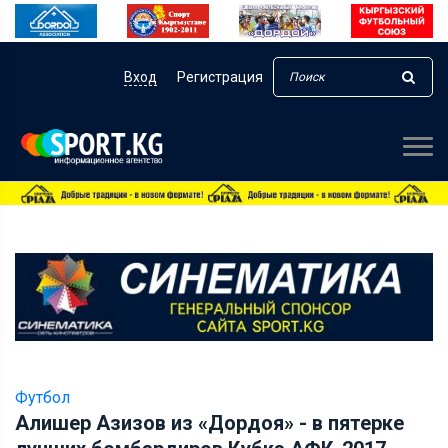
Вход
Регистрация
Футбол
Алишер Азизов из «Дордоя» - в пятерке