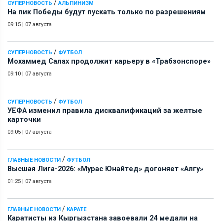
/
СУПЕРНОВОСТЬ
АЛЬПИНИЗМ
На пик Победы будут пускать только по разрешениям
09:15
|
07 августа
/
СУПЕРНОВОСТЬ
ФУТБОЛ
Мохаммед Салах продолжит карьеру в «Трабзонспоре»
09:10
|
07 августа
/
СУПЕРНОВОСТЬ
ФУТБОЛ
УЕФА изменил правила дисквалификаций за желтые
карточки
09:05
|
07 августа
/
ГЛАВНЫЕ НОВОСТИ
ФУТБОЛ
Высшая Лига-2026: «Мурас Юнайтед» догоняет «Алгу»
01:25
|
07 августа
/
ГЛАВНЫЕ НОВОСТИ
КАРАТЕ
Каратисты из Кыргызстана завоевали 24 медали на