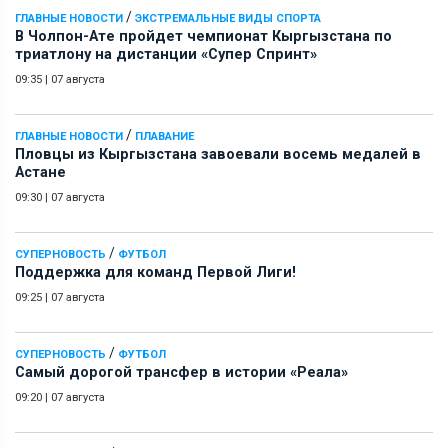
/
ГЛАВНЫЕ НОВОСТИ
ЭКСТРЕМАЛЬНЫЕ ВИДЫ СПОРТА
В Чолпон-Ате пройдет чемпионат Кыргызстана по
триатлону на дистанции «Супер Спринт»
09:35
|
07 августа
/
ГЛАВНЫЕ НОВОСТИ
ПЛАВАНИЕ
Пловцы из Кыргызстана завоевали восемь медалей в
Астане
09:30
|
07 августа
/
СУПЕРНОВОСТЬ
ФУТБОЛ
Поддержка для команд Первой Лиги!
09:25
|
07 августа
/
СУПЕРНОВОСТЬ
ФУТБОЛ
Самый дорогой трансфер в истории «Реала»
09:20
|
07 августа