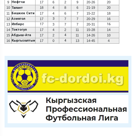
Нефтчи
9
17
6
2
9
20-26
20
10
Талант
18
4
8
6
21-19
20
Бишкек Сити
11
17
4
6
7
15-22
18
Азиягол
3
12
17
7
7
20-29
16
Илбирс
17
16
13
3
7
7
20-31
Токтогул
14
17
4
2
11
15-28
14
Абдыш-Ата
4
15
17
2
11
14-26
10
Кыргызалтын
4
16
17
0
13
14-45
4