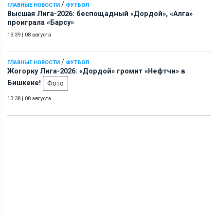
/
ГЛАВНЫЕ НОВОСТИ
ФУТБОЛ
Высшая Лига-2026: беспощадный «Дордой», «Алга»
проиграла «Барсу»
13:39
|
08 августа
/
ГЛАВНЫЕ НОВОСТИ
ФУТБОЛ
Жогорку Лига-2026: «Дордой» громит «Нефтчи» в
Бишкеке!
Фото
13:38
|
08 августа