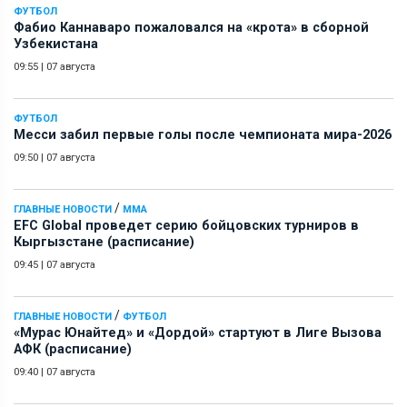
ФУТБОЛ
Фабио Каннаваро пожаловался на «крота» в сборной
Узбекистана
09:55
|
07 августа
ФУТБОЛ
Месси забил первые голы после чемпионата мира-2026
09:50
|
07 августа
/
ГЛАВНЫЕ НОВОСТИ
ММА
EFC Global проведет серию бойцовских турниров в
Кыргызстане (расписание)
09:45
|
07 августа
/
ГЛАВНЫЕ НОВОСТИ
ФУТБОЛ
«Мурас Юнайтед» и «Дордой» стартуют в Лиге Вызова
АФК (расписание)
09:40
|
07 августа