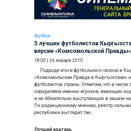
Футбол
5 лучших футболистов Кыргызста
версии «Комсомольской Правды»
18:00
|
26 января 2010
Подводя итоги футбольного сезона в Кыр
«Комсомольская Правда в Кыргызстане» н
футболистов страны. Отметим, что в числ
определяем именно игроков, имеющих кы
и не обязательно выступающих в нашем н
По редакционному мнению, реестр сильне
республики выглядит так…
Лучший вратарь