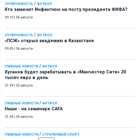
/
СУПЕРНОВОСТЬ
ФУТБОЛ
Кто заменит Инфантино на посту президента ФИФА?
09:10
|
06 августа
/
СУПЕРНОВОСТЬ
ФУТБОЛ
«ПСЖ» открыл академию в Казахстане
09:05
|
06 августа
/
ГЛАВНЫЕ НОВОСТИ
ФУТБОЛ
Хусанов будет зарабатывать в «Манчестер Сити» 20
тысяч евро в день
21:39
|
05 августа
/
ГЛАВНЫЕ НОВОСТИ
ФУТБОЛ
Наши - на семинаре СAFA
21:34
|
05 августа
/
ГЛАВНЫЕ НОВОСТИ
СТРЕЛКОВЫЙ СПОРТ