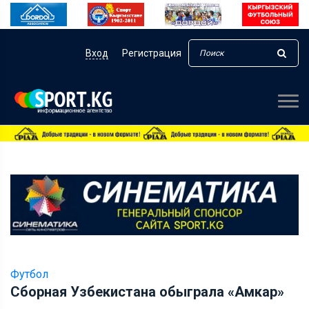
Вход
Регистрация
Футбол
Сборная Узбекистана обыграла «Амкар»