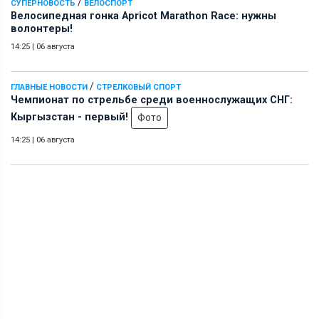
/
СУПЕРНОВОСТЬ
ВЕЛОСПОРТ
Велосипедная гонка Apricot Marathon Race: нужны
волонтеры!
14:25
|
06 августа
/
ГЛАВНЫЕ НОВОСТИ
СТРЕЛКОВЫЙ СПОРТ
Чемпионат по стрельбе среди военнослужащих СНГ:
Кыргызстан - первый!
Фото
14:25
|
06 августа