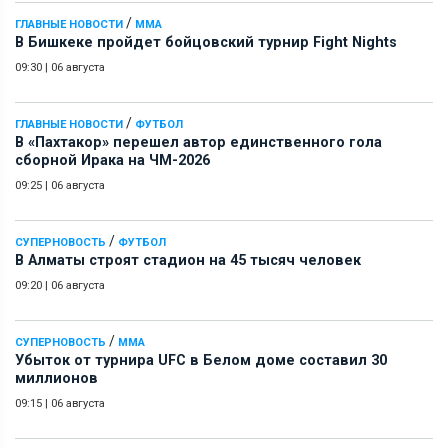
/
ГЛАВНЫЕ НОВОСТИ
ММА
В Бишкеке пройдет бойцовский турнир Fight Nights
09:30
|
06 августа
/
ГЛАВНЫЕ НОВОСТИ
ФУТБОЛ
В «Пахтакор» перешел автор единственного гола
сборной Ирака на ЧМ-2026
09:25
|
06 августа
/
СУПЕРНОВОСТЬ
ФУТБОЛ
В Алматы строят стадион на 45 тысяч человек
09:20
|
06 августа
/
СУПЕРНОВОСТЬ
ММА
Убыток от турнира UFC в Белом доме составил 30
миллионов
09:15
|
06 августа