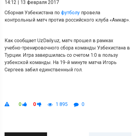
14:12
|
13 февраля 2017
Сборная Узбекистана по
футболу
провела
контрольный матч против российского клуба «Амкар».
Как сообщает UzDaily.uz, матч прошел в рамках
учебно-тренировочного сбора команды Узбекистана в
Турции. Игра завершилась со счетом 1:0 в пользу
узбекской команды. На 19-й минуте матча Игорь
Сергеев забил единственный гол.
0
0
1 895
0