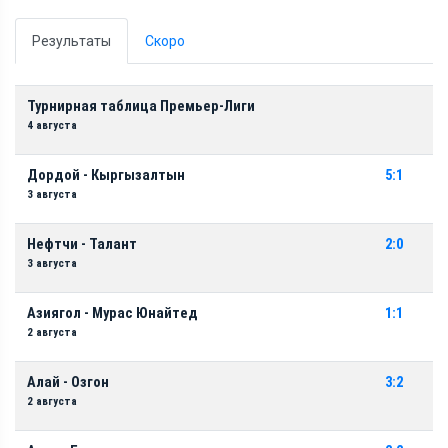
Результаты
Скоро
Турнирная таблица Премьер-Лиги
4 августа
Дордой - Кыргызалтын
5:1
3 августа
Нефтчи - Талант
2:0
3 августа
Азиягол - Мурас Юнайтед
1:1
2 августа
Алай - Озгон
3:2
2 августа