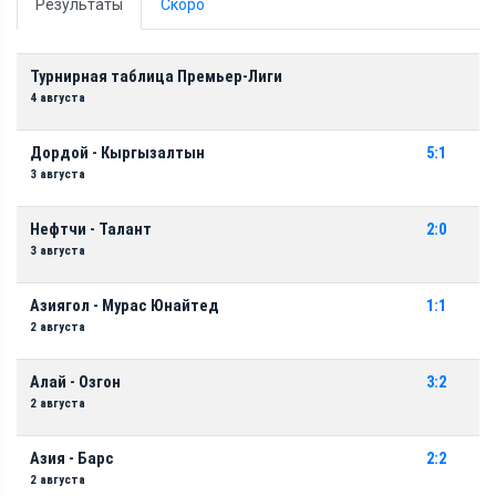
Результаты
Скоро
Турнирная таблица Премьер-Лиги
4 августа
Дордой - Кыргызалтын
5:1
3 августа
Нефтчи - Талант
2:0
3 августа
Азиягол - Мурас Юнайтед
1:1
2 августа
Алай - Озгон
3:2
2 августа
Азия - Барс
2:2
2 августа