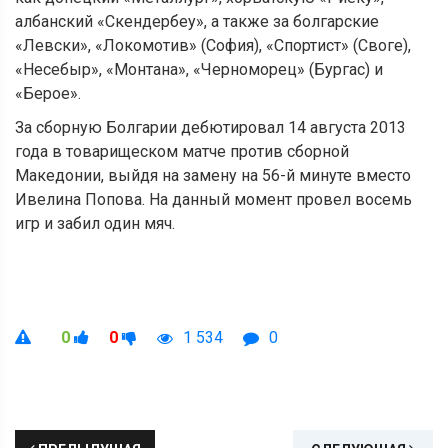
албанский «Скендербеу», а также за болгарские
«Левски», «Локомотив» (София), «Спортист» (Своге),
«Несебыр», «Монтана», «Черноморец» (Бургас) и
«Берое».
За сборную Болгарии дебютировал 14 августа 2013
года в товарищеском матче против сборной
Македонии, выйдя на замену на 56-й минуте вместо
Ивелина Попова. На данный момент провел восемь
игр и забил один мяч.
0
0
1 534
0