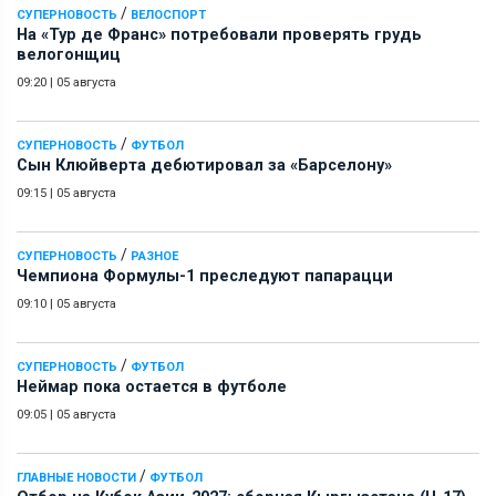
/
СУПЕРНОВОСТЬ
ВЕЛОСПОРТ
На «Тур де Франс» потребовали проверять грудь
велогонщиц
09:20
|
05 августа
/
СУПЕРНОВОСТЬ
ФУТБОЛ
Сын Клюйверта дебютировал за «Барселону»
09:15
|
05 августа
/
СУПЕРНОВОСТЬ
РАЗНОЕ
Чемпиона Формулы-1 преследуют папарацци
09:10
|
05 августа
/
СУПЕРНОВОСТЬ
ФУТБОЛ
Неймар пока остается в футболе
09:05
|
05 августа
/
ГЛАВНЫЕ НОВОСТИ
ФУТБОЛ