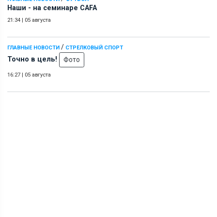
Наши - на семинаре СAFA
21:34
|
05 августа
/
ГЛАВНЫЕ НОВОСТИ
СТРЕЛКОВЫЙ СПОРТ
Точно в цель!
Фото
16:27
|
05 августа