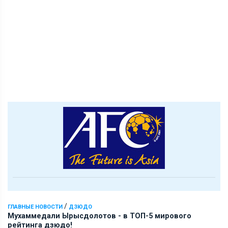
/
ГЛАВНЫЕ НОВОСТИ
ДЗЮДО
Мухаммедали Ырысдолотов - в ТОП-5 мирового
рейтинга дзюдо!