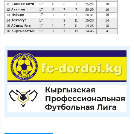
Бишкек Сити
11
17
4
6
7
15-22
18
Азиягол
3
12
17
7
7
20-29
16
Илбирс
17
16
13
3
7
7
20-31
Токтогул
14
17
4
2
11
15-28
14
Абдыш-Ата
4
15
17
2
11
14-26
10
Кыргызалтын
4
16
17
0
13
14-45
4