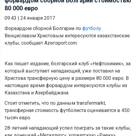
форвардом сборной Болгарии стоимостью
80 000 евро
09:43
|
24 января 2017
Форвардом сборной Болгарии по
футболу
Венциславом Христовым интересуются казахстанские
клубы, сообщает Azerisport.com.
Как пишет издание, болгарский клуб «Нефтохимик», за
который выступает нападающий, уже поставил на
Христова трансферную цену в размере 80 000 евро. В
настоящее время форвардом интересуются клубы из
Казахстана и Азербайджана.
Стоит отметить, что по данным transfermarkt,
трансферная стоимость футболиста оценивается в 450
тысяч евро.
28-летний нападающий успел поиграть за такие клубы,
как донецкий «Металлург», хорватскую «Риеку»,